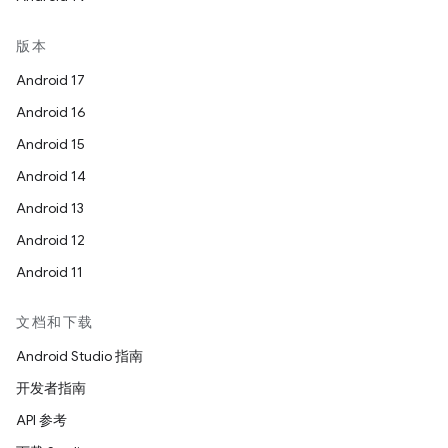
版本
Android 17
Android 16
Android 15
Android 14
Android 13
Android 12
Android 11
文档和下载
Android Studio 指南
开发者指南
API 参考