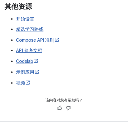
其他资源
开始设置
精选学习路线
Compose API 准则
API 参考文档
Codelab
示例应用
视频
该内容对您有帮助吗？