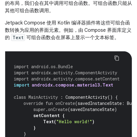
的布局，我们会在其中调用可组合函数。可组合函数只能从
其他可组合函数调用。
Jetpack Compose 使用 Kotlin 编译器插件将这些可组合函
数转换为应用的界面元素。例如，由 Compose 界面库定义
的
Text
可组合函数会在屏幕上显示一个文本标签。
import
android.os.Bundle
import
androidx.activity.ComponentActivity
import
androidx.activity.compose.setContent
import
androidx.compose.material3.Text
class
MainActivity
:
ComponentActivity
()
{
override
fun
onCreate
(
savedInstanceState
:
Bund
super
.
onCreate
(
savedInstanceState
)
setContent
{
Text
(
"Hello world!"
)
}
}