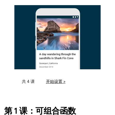
共 4 课
开始设置 >
第 1 课：可组合函数