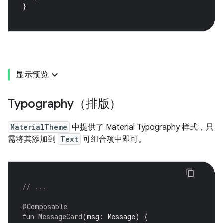
}
显示预览
Typography（排版）
MaterialTheme
中提供了 Material Typography 样式，只
需将其添加到
Text
可组合项中即可。
// ...
@Composable
fun
MessageCard
(
msg
:
Message
)
{