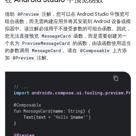
借助
@Preview
注解，您可以在 Android Studio 中预览可
组合函数，而无需构建应用并将其安装到 Android 设备或模
拟器中。该注解必须用于不接受参数的可组合函数。因此，
您无法直接预览
MessageCard
函数，而是需要创建另一
个名为
PreviewMessageCard
的函数，由该函数使用适当
的参数调用
MessageCard
。请在
@Composable
上方添
加
@Preview
注解。
// ...
import
androidx.compose.ui.tooling.preview.Prev
@Composable
fun
MessageCard
(
name
:
String
)
{
Text
(
text
=
"Hello 
$
name
!"
)
}
@Preview