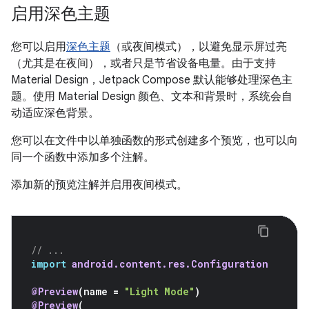
启用深色主题
您可以启用
深色主题
（或夜间模式），以避免显示屏过亮
（尤其是在夜间），或者只是节省设备电量。由于支持
Material Design，Jetpack Compose 默认能够处理深色主
题。使用 Material Design 颜色、文本和背景时，系统会自
动适应深色背景。
您可以在文件中以单独函数的形式创建多个预览，也可以向
同一个函数中添加多个注解。
添加新的预览注解并启用夜间模式。
// ...
import
android.content.res.Configuration
@Preview
(
name
=
"Light Mode"
)
@Preview
(