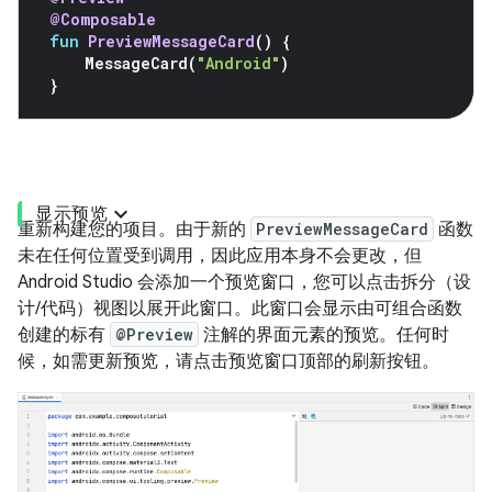
@Composable
fun
PreviewMessageCard
()
{
MessageCard
(
"Android"
)
}
显示预览
重新构建您的项目。由于新的
PreviewMessageCard
函数
未在任何位置受到调用，因此应用本身不会更改，但
Android Studio 会添加一个预览窗口，您可以点击拆分（设
计/代码）视图以展开此窗口。此窗口会显示由可组合函数
创建的标有
@Preview
注解的界面元素的预览。任何时
候，如需更新预览，请点击预览窗口顶部的刷新按钮。