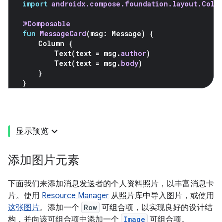
import
androidx.compose.foundation.layout.Colu
@Composable
fun
MessageCard
(
msg
:
Message
)
{
Column
{
Text
(
text
=
msg
.
author
)
Text
(
text
=
msg
.
body
)
}
}
显示预览
添加图片元素
下面我们来添加消息发送者的个人资料照片，以丰富消息卡
片。使用
Resource Manager
从照片库中导入图片，或使用
这张图片
。添加一个
Row
可组合项，以实现良好的设计结
构，并向该可组合项中添加一个
Image
可组合项。