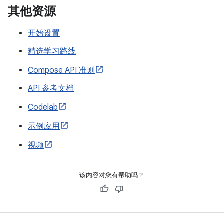
其他资源
开始设置
精选学习路线
Compose API 准则
API 参考文档
Codelab
示例应用
视频
该内容对您有帮助吗？