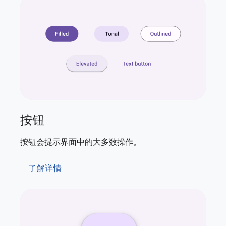
按钮
按钮会提示界面中的大多数操作。
了解详情