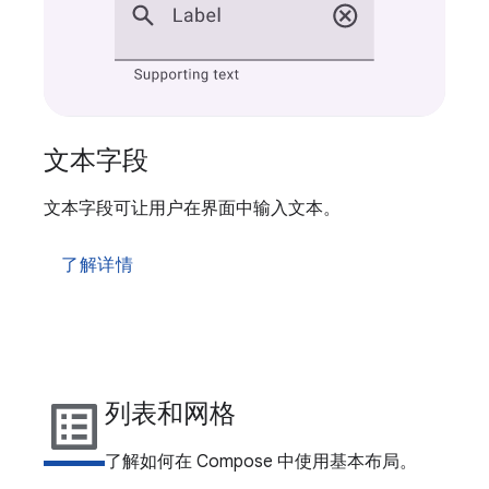
文本字段
文本字段可让用户在界面中输入文本。
了解详情
list_alt
列表和网格
了解如何在 Compose 中使用基本布局。