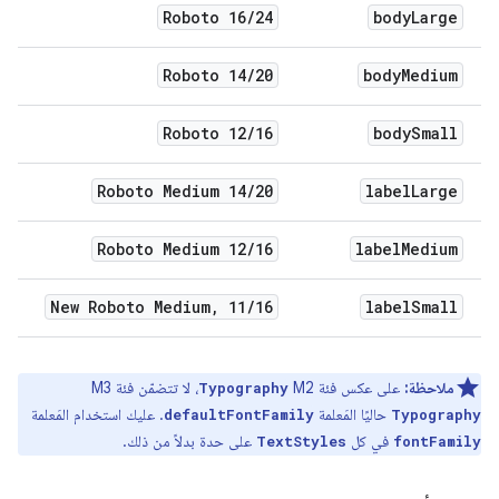
Roboto 16
/
24
body
Large
Roboto 14
/
20
body
Medium
Roboto 12
/
16
body
Small
Roboto Medium 14
/
20
label
Large
Roboto Medium 12
/
16
label
Medium
New Roboto Medium
,
11
/
16
label
Small
ملاحظة:
على عكس فئة M2
، لا تتضمّن فئة M3
Typography
حاليًا المَعلمة
. عليك استخدام المَعلمة
defaultFontFamily
Typography
في كل
على حدة بدلاً من ذلك.
TextStyles
fontFamily