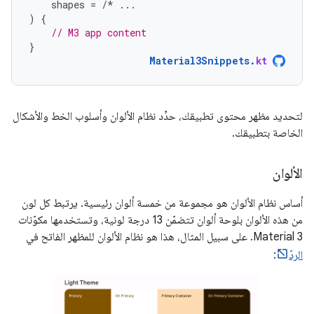
shapes
=
/*
...
)
{
// M3 app content
}
Material3Snippets
.
kt
لتحديد مظهر محتوى تطبيقك، حدِّد نظام الألوان وأسلوب الخط والأشكال
الخاصة بتطبيقك.
الألوان
أساس نظام الألوان هو مجموعة من خمسة ألوان رئيسية. يرتبط كل لون
من هذه الألوان بلوحة ألوان تتضمّن 13 درجة لونية، وتستخدمها مكوّنات
Material 3. على سبيل المثال، هذا هو نظام الألوان للمظهر الفاتح في
الردّ
: