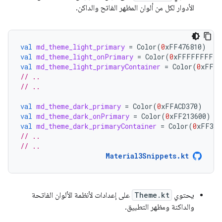
الأدوار لكل من ألوان المظهر الفاتح والداكن.
val
md_theme_light_primary
=
Color
(
0
xFF476810
)
val
md_theme_light_onPrimary
=
Color
(
0
xFFFFFFFF
)
val
md_theme_light_primaryContainer
=
Color
(
0
xFFC7
// ..
// ..
val
md_theme_dark_primary
=
Color
(
0
xFFACD370
)
val
md_theme_dark_onPrimary
=
Color
(
0
xFF213600
)
val
md_theme_dark_primaryContainer
=
Color
(
0
xFF324
// ..
// ..
Material3Snippets.kt
يحتوي
Theme.kt
على إعدادات لأنظمة الألوان الفاتحة
والداكنة ومظهر التطبيق.