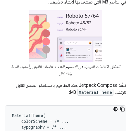
في عناصر M3 التي تستخدمها لإنشاء تطبيقك.
الشكل 2
الأنظمة الفرعية في التصميم المتعدد الأبعاد: الألوان وأسلوب الخط
والأشكال
تنفِّذ Jetpack Compose هذه المفاهيم باستخدام العنصر القابل
للإنشاء
MaterialTheme
M3:
MaterialTheme
(
colorScheme
=
/*
...
typography
=
/*
...