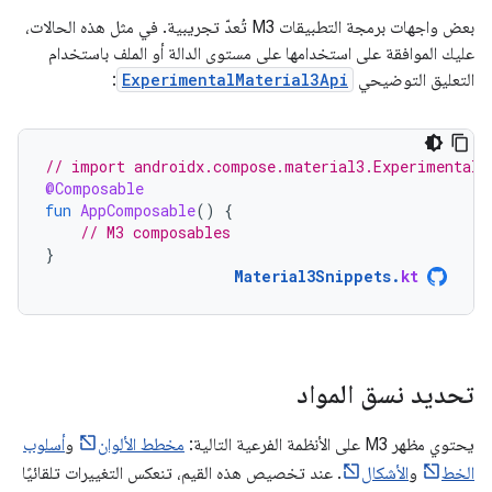
بعض واجهات برمجة التطبيقات M3 تُعدّ تجريبية. في مثل هذه الحالات،
عليك الموافقة على استخدامها على مستوى الدالة أو الملف باستخدام
التعليق التوضيحي
ExperimentalMaterial3Api
:
// import androidx.compose.material3.ExperimentalM
@Composable
fun
AppComposable
()
{
// M3 composables
}
Material3Snippets
.
kt
تحديد نسق المواد
يحتوي مظهر M3 على الأنظمة الفرعية التالية:
مخطط الألوان
و
أسلوب
الخط
و
الأشكال
. عند تخصيص هذه القيم، تنعكس التغييرات تلقائيًا