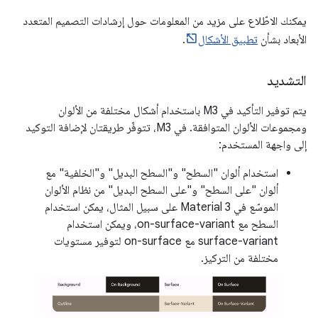
يمكنك الاطّلاع على مزيد من المعلومات حول إرشادات التصميم المتعدد
الأبعاد بشأن
تطبيق الأشكال
.
التشديد
يتم توفير التأكيد في M3 باستخدام أشكال مختلفة من الألوان
ومجموعات الألوان المتوافقة. في M3، تتوفّر طريقتان لإضافة التوكيد
إلى واجهة المستخدم:
استخدام ألوان "السطح" و"السطح البديل" و"الخلفية" مع
ألوان "على السطح" و"على السطح البديل" من نظام الألوان
الموسّع في Material 3 على سبيل المثال، يمكن استخدام
السطح مع on-surface-variant، ويمكن استخدام
surface-variant مع on-surface لتوفير مستويات
مختلفة من التركيز.