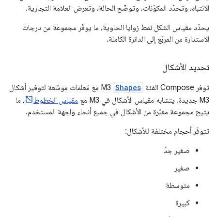
الانتباه، وتحدّد المكوّنات، وتوضّح الحالة، وتعرض العلامة التجارية.
يحدّد مقياس الشكل نمط زوايا الحاوية، ما يوفّر مجموعة من درجات
الاستدارة من المربّع إلى الدائرة الكاملة.
تحديد الأشكال
توفر Compose الفئة
Shapes
M3 مع مَعلمات موسّعة لتوفير أشكال
M3 جديدة. يتشابه مقياس الأشكال في M3 مع
مقياس الخطوط
، ما
يتيح مجموعة معبّرة من الأشكال في جميع أنحاء واجهة المستخدم.
تتوفّر أحجام مختلفة للأشكال:
صغير جدًا
صغير
متوسطة
كبيرة