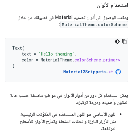
استخدام الألوان
يمكنك الوصول إلى ألوان تصميم Material في تطبيقك من خلال
:
MaterialTheme.colorScheme
Text
(
text
=
"Hello theming"
,
color
=
MaterialTheme
.
colorScheme
.
primary
)
Material3Snippets
.
kt
يمكن استخدام كل دور من أدوار الألوان في مواضع مختلفة حسب حالة
المكوّن وأهميته ودرجة تركيزه.
اللون الأساسي هو اللون المستخدَم في المكوّنات الرئيسية،
مثل الأزرار البارزة والحالات النشطة وتدرّج الألوان للأسطح
المرتفعة.