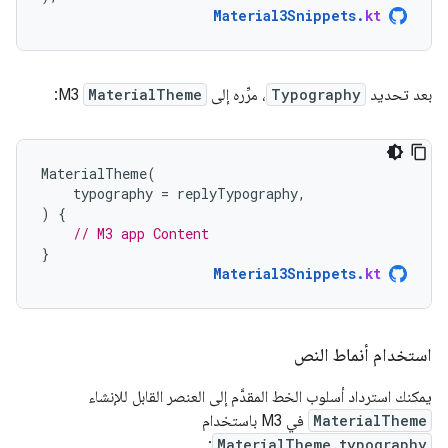
Material3Snippets
.
kt
بعد تحديد
Typography
، مرِّره إلى
MaterialTheme
M3:
MaterialTheme
(
typography
=
replyTypography
,
)
{
// M3 app Content
}
Material3Snippets
.
kt
استخدام أنماط النص
يمكنك استرداد أسلوب الخط المقدَّم إلى العنصر القابل للإنشاء
MaterialTheme
في M3 باستخدام
:
MaterialTheme.typography