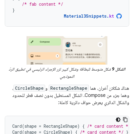
/* fab content */
}
Material3Snippets
.
kt
الشكل 9
شكل متوسط للبطاقة وشكل كبير لزر الإجراء الرئيسي في تطبيق الردّ
النموذجي
هناك شكلان آخران، هما
RectangleShape
و
CircleShape
،
وهما جزء من Compose. الشكل المستطيل بدون نصف قطر للحدود
والشكل الدائري يعرض حواف دائرية كاملة:
Card
(
shape
=
RectangleShape
)
{
/* card content */
Card
(
shape
=
CircleShape
)
{
/* card content */
}