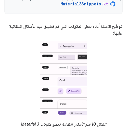
Material3Snippets
.
kt
توضّح الأمثلة أدناه بعض المكوّنات التي تم تطبيق قيم الأشكال التلقائية
عليها:
الشكل 10
قيم الأشكال التلقائية لجميع مكوّنات Material 3