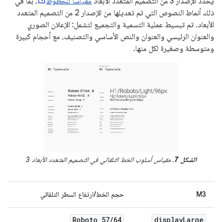
يحدّد الإصدار 3 من التصميم المتعدد الأبعاد
مقياسًا للخطوط
، بما في
ذلك أنماط النصوص التي تم تعديلها من الإصدار 2 من التصميم المتعدد
الأبعاد. تم تبسيط عملية التسمية والتجميع لتشمل: الإعلان الصوري
والعنوان الرئيسي والعنوان والنص الأساسي والتصنيف، مع أحجام كبيرة
ومتوسطة وصغيرة لكل منها.
الشكل 7
. مقياس أسلوب الخط التلقائي في التصميم المتعدد الأبعاد 3
M3
حجم الخط/ارتفاع السطر التلقائي
Roboto 57
/
64
display
Large