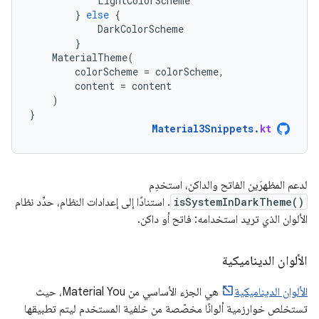
LightColorScheme
}
else
{
DarkColorScheme
}
MaterialTheme
(
colorScheme
=
colorScheme
,
content
=
content
)
}
Material3Snippets
.
kt
لدعم المظهرَين الفاتح والداكن، استخدِم
isSystemInDarkTheme()
. استنادًا إلى إعدادات النظام، حدِّد نظام
الألوان الذي تريد استخدامه: فاتح أو داكن.
الألوان الديناميكية
الألوان الديناميكية
هي الجزء الأساسي من Material You، حيث
تستخلص خوارزمية ألوانًا مخصّصة من خلفية المستخدم ليتم تطبيقها