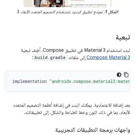
الشكل 1
. نموذج تطبيق للردود باستخدام التصميم المتعدد الأبعاد 3
تبعية
لبدء استخدام Material 3 في تطبيق Compose، أضِف تبعية
Compose Material 3
إلى ملفات
build.gradle
:
implementation
"androidx.compose.material3:materi
بعد إضافة الاعتمادية، يمكنك البدء في إضافة أنظمة التصميم المتعدد
الأبعاد، بما في ذلك اللون وخط الطباعة والشكل، إلى تطبيقاتك.
واجهات برمجة التطبيقات التجريبية