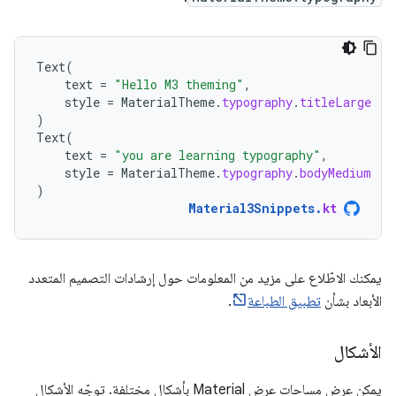
Text
(
text
=
"Hello M3 theming"
,
style
=
MaterialTheme
.
typography
.
titleLarge
)
Text
(
text
=
"you are learning typography"
,
style
=
MaterialTheme
.
typography
.
bodyMedium
)
Material3Snippets
.
kt
يمكنك الاطّلاع على مزيد من المعلومات حول إرشادات التصميم المتعدد
الأبعاد بشأن
تطبيق الطباعة
.
الأشكال
يمكن عرض مساحات عرض Material بأشكال مختلفة. توجّه الأشكال