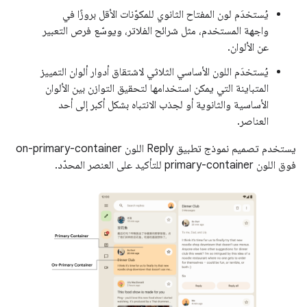
يُستخدَم لون المفتاح الثانوي للمكوّنات الأقل بروزًا في
واجهة المستخدم، مثل شرائح الفلاتر، ويوسّع فرص التعبير
عن الألوان.
يُستخدَم اللون الأساسي الثلاثي لاشتقاق أدوار ألوان التمييز
المتباينة التي يمكن استخدامها لتحقيق التوازن بين الألوان
الأساسية والثانوية أو لجذب الانتباه بشكل أكبر إلى أحد
العناصر.
يستخدم تصميم نموذج تطبيق Reply اللون on-primary-container
فوق اللون primary-container للتأكيد على العنصر المحدّد.