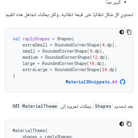
كبير جدًا
تحتوي كل شكل تلقائيًا على قيمة تلقائية، ولكن يمكنك تجاهل هذه القيم:
val
replyShapes
=
Shapes
(
extraSmall
=
RoundedCornerShape
(
4.
dp
),
small
=
RoundedCornerShape
(
8.
dp
),
medium
=
RoundedCornerShape
(
12.
dp
),
large
=
RoundedCornerShape
(
16.
dp
),
extraLarge
=
RoundedCornerShape
(
24.
dp
)
)
Material3Snippets
.
kt
بعد تحديد
Shapes
، يمكنك تمريره إلى
MaterialTheme
M3:
MaterialTheme
(
shapes
=
replyShapes
,