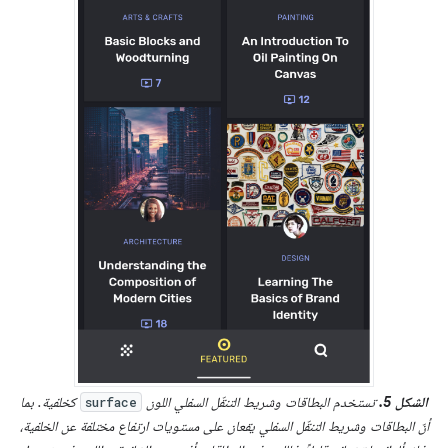
الشكل 5.
تستخدم البطاقات وشريط التنقّل السفلي اللون
كخلفية. بما
surface
أنّ البطاقات وشريط التنقّل السفلي يقعان على مستويات ارتفاع مختلفة عن الخلفية،