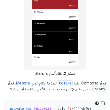
الشكل 2.
نظام ألوان Material
توفّر Compose الفئة
Colors
لنمذجة
نظام ألوان Material
. توفّر
Colors
دوال إنشاء لإنشاء مجموعات من الألوان
الفاتحة
أو
الداكنة
:
private
val
Yellow200
=
Color
(
0
xffffeb46
)