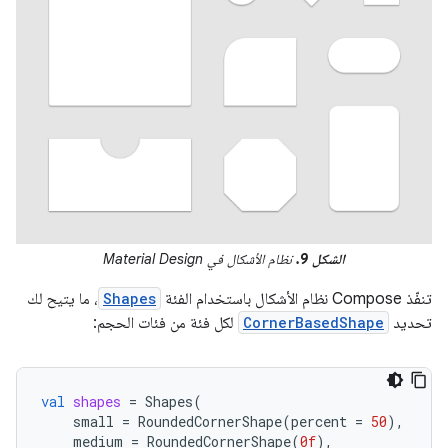
الشكل 9.
نظام الأشكال في Material Design
تنفّذ Compose نظام الأشكال باستخدام الفئة
Shapes
، ما يتيح لك
تحديد
CornerBasedShape
لكل فئة من فئات الحجم:
val
shapes
=
Shapes
(
small
=
RoundedCornerShape
(
percent
=
50
),
medium
=
RoundedCornerShape
(
0f
),