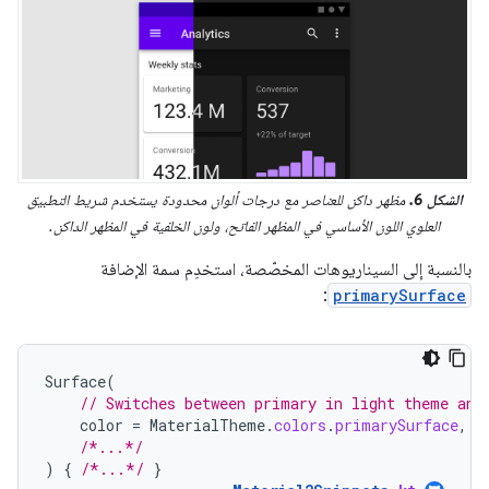
الشكل 6.
مظهر داكن للعناصر مع درجات ألوان محدودة يستخدم شريط التطبيق
العلوي اللون الأساسي في المظهر الفاتح، ولون الخلفية في المظهر الداكن.
بالنسبة إلى السيناريوهات المخصّصة، استخدِم سمة الإضافة
:
primarySurface
Surface
(
// Switches between primary in light theme and
color
=
MaterialTheme
.
colors
.
primarySurface
,
/*...*/
)
{
/*...*/
}