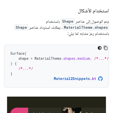
استخدام الأشكال
يتم الوصول إلى عناصر
Shape
باستخدام
MaterialTheme.shapes
. يمكنك استرداد عناصر
Shape
باستخدام رمز مشابه لما يلي:
Surface
(
shape
=
MaterialTheme
.
shapes
.
medium
,
/*...*/
)
{
/*...*/
}
Material2Snippets
.
kt