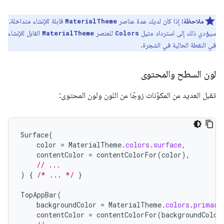
ملاحظة:
إذا كان لديك عدة عناصر
قابلة للإنشاء متداخلة،
MaterialTheme
سيؤدي ذلك إلى استرداد مثيل
للعنصر
القابل للإنشاء
MaterialTheme
Colors
في النقطة الحالية في الشجرة.
لون السطح والمحتوى
تقبل العديد من المكوّنات زوجًا من اللون ولون المحتوى:
Surface
(
color
=
MaterialTheme
.
colors
.
surface
,
contentColor
=
contentColorFor
(
color
),
// ...
)
{
/* ... */
}
TopAppBar
(
backgroundColor
=
MaterialTheme
.
colors
.
primary
contentColor
=
contentColorFor
(
backgroundColor