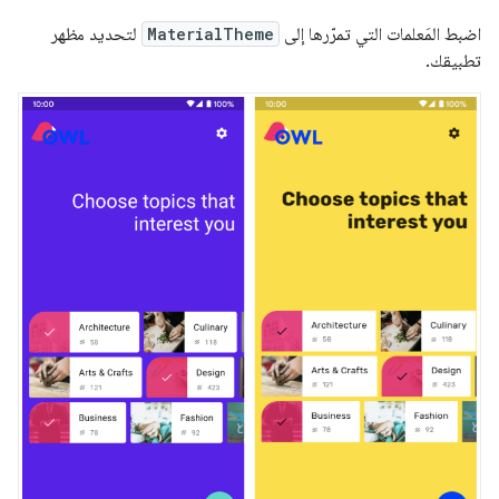
اضبط المَعلمات التي تمرّرها إلى
MaterialTheme
لتحديد مظهر
تطبيقك.