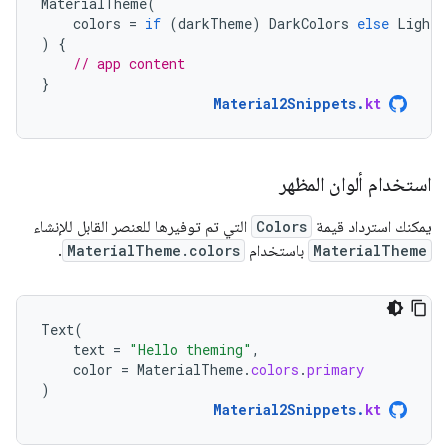
MaterialTheme
(
colors
=
if
(
darkTheme
)
DarkColors
else
LightC
)
{
// app content
}
Material2Snippets
.
kt
استخدام ألوان المظهر
يمكنك استرداد قيمة
Colors
التي تم توفيرها للعنصر القابل للإنشاء
MaterialTheme
باستخدام
MaterialTheme.colors
.
Text
(
text
=
"Hello theming"
,
color
=
MaterialTheme
.
colors
.
primary
)
Material2Snippets
.
kt