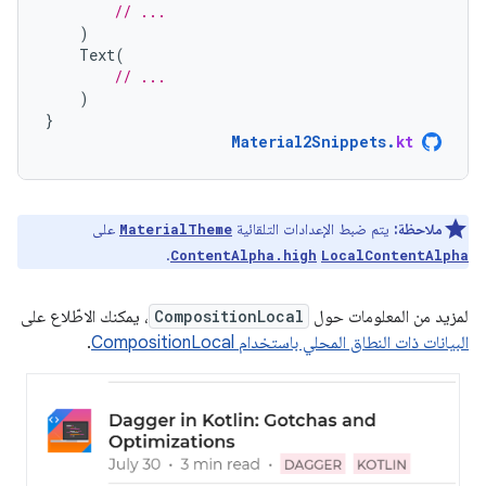
// ...
)
Text
(
// ...
)
}
Material2Snippets
.
kt
ملاحظة:
يتم ضبط الإعدادات التلقائية
على
MaterialTheme
.
ContentAlpha.high
LocalContentAlpha
لمزيد من المعلومات حول
CompositionLocal
، يمكنك الاطّلاع على
البيانات ذات النطاق المحلي باستخدام CompositionLocal
.