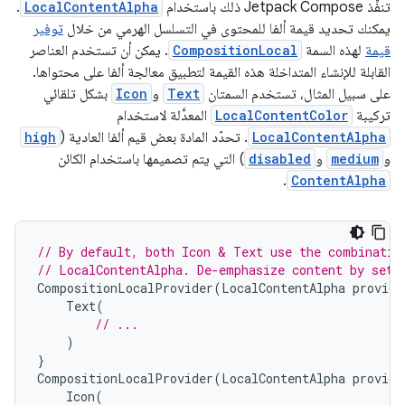
تنفِّذ Jetpack Compose ذلك باستخدام
LocalContentAlpha
.
يمكنك تحديد قيمة ألفا للمحتوى في التسلسل الهرمي من خلال
توفير
قيمة
لهذه السمة
CompositionLocal
. يمكن أن تستخدم العناصر
القابلة للإنشاء المتداخلة هذه القيمة لتطبيق معالجة ألفا على محتواها.
على سبيل المثال، تستخدم السمتان
Text
و
Icon
بشكل تلقائي
تركيبة
LocalContentColor
المعدَّلة لاستخدام
LocalContentAlpha
. تحدّد المادة بعض قيم ألفا العادية (
high
و
medium
و
disabled
) التي يتم تصميمها باستخدام الكائن
.
ContentAlpha
// By default, both Icon & Text use the combinatio
// LocalContentAlpha. De-emphasize content by sett
CompositionLocalProvider
(
LocalContentAlpha
provide
Text
(
// ...
)
}
CompositionLocalProvider
(
LocalContentAlpha
provide
Icon
(