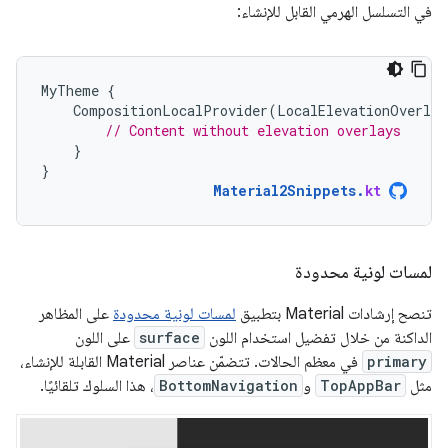
في التسلسل الهرمي القابل للإنشاء:
MyTheme
{
CompositionLocalProvider
(
LocalElevationOverlay
// Content without elevation overlays
}
}
Material2Snippets
.
kt
لمسات لونية محدودة
تنصح إرشادات Material بتطبيق
لمسات لونية محدودة
على المظاهر
الداكنة من خلال تفضيل استخدام اللون
surface
على اللون
primary
في معظم الحالات. تتضمّن عناصر Material القابلة للإنشاء،
مثل
TopAppBar
و
BottomNavigation
، هذا السلوك تلقائيًا.