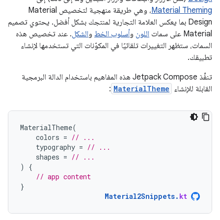
Material Theming
، وهي طريقة منهجية لتخصيص Material
Design بما يعكس العلامة التجارية لمنتجك بشكل أفضل. يحتوي تصميم
Material على سمات
اللون
و
أسلوب الخط
و
الشكل
. عند تخصيص هذه
السمات، ستظهر التغييرات تلقائيًا في المكوّنات التي تستخدمها لإنشاء
تطبيقك.
تنفِّذ Jetpack Compose هذه المفاهيم باستخدام الدالة البرمجية
القابلة للإنشاء
MaterialTheme
:
MaterialTheme
(
colors
=
// ...
typography
=
// ...
shapes
=
// ...
)
{
// app content
}
Material2Snippets
.
kt