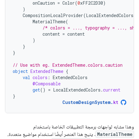
onCaution
=
Color
(
0
xFF2C2D30
)
)
CompositionLocalProvider
(
LocalExtendedColors
p
MaterialTheme
(
/* colors = ..., typography = ..., sha
content
=
content
)
}
}
// Use with eg. ExtendedTheme.colors.caution
object
ExtendedTheme
{
val
colors
:
ExtendedColors
@Composable
get
()
=
LocalExtendedColors
.
current
}
CustomDesignSystem
.
kt
وهذا مشابه لواجهات برمجة التطبيقات الخاصة باستخدام
MaterialTheme
. يتيح هذا العنصر أيضًا استخدام مواضيع متعددة،