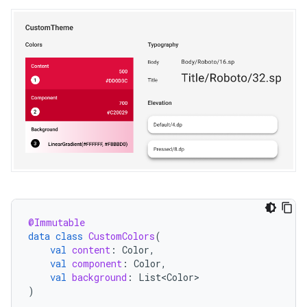
@Immutable
data
class
CustomColors
(
val
content
:
Color
,
val
component
:
Color
,
val
background
:
List<Color>
)