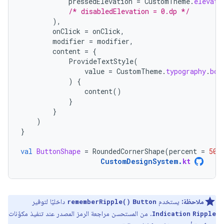
pressedElevation
=
CustomTheme
.
elevati
/* disabledElevation = 0.dp */
),
onClick
=
onClick
,
modifier
=
modifier
,
content
=
{
ProvideTextStyle
(
value
=
CustomTheme
.
typography
.
bod
)
{
content
()
}
}
)
}
val
ButtonShape
=
RoundedCornerShape
(
percent
=
50
)
CustomDesignSystem
.
kt
ملاحظة:
يستخدم
داخليًا لتوفير
rememberRipple()
Button
. من المستحسن مراجعة الرمز المصدر عند تنفيذ مكوّنات
Indication
Ripple