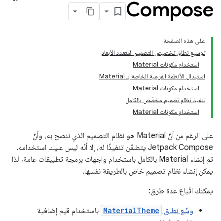
Compose
على هذه الصفحة
توسيع نطاق تخصيص التصميم المتعدد الأبعاد
استخدام مكونات Material
استبدال الأنظمة الفرعية الخاصة بـ Material
استخدام مكونات Material
تنفيذ نظام تصميم مخصّص بالكامل
استخدام مكونات Material
على الرغم من أنّ Material هو نظام التصميم الذي ننصح به، وأنّ
Jetpack Compose يتضمّن تنفيذًا له، إلا أنّه ليس عليك استخدامه.
تم إنشاء Material بالكامل باستخدام واجهات برمجة تطبيقات عامة، لذا
يمكن إنشاء نظام تصميم خاص بالطريقة نفسها.
يمكنك اتّباع عدة طرق:
وسِّع نطاق
MaterialTheme
باستخدام قيم إضافية