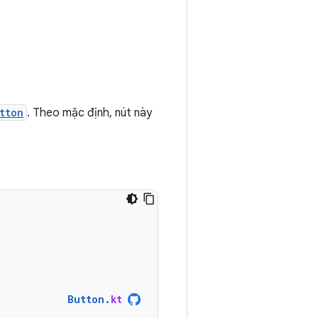
tton
. Theo mặc định, nút này
Button
.
kt