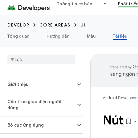
Thông tin cơ bản
Phát triể
DEVELOP
CORE AREAS
UI
Tổng quan
Hướng dẫn
Mẫu
Tài liệu
sang ngôn n
Giới thiệu
Android Developer
Cấu trúc giao diện người
dùng
Nút
Bố cục ứng dụng