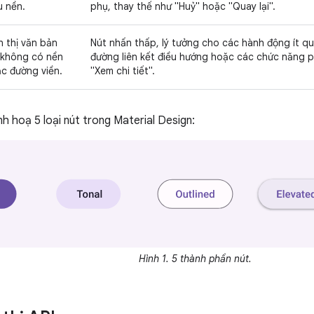
 nền.
phụ, thay thế như "Huỷ" hoặc "Quay lại".
n thị văn bản
Nút nhấn thấp, lý tưởng cho các hành động ít q
không có nền
đường liên kết điều hướng hoặc các chức năng 
c đường viền.
"Xem chi tiết".
nh hoạ 5 loại nút trong Material Design:
Hình 1. 5 thành phần nút.