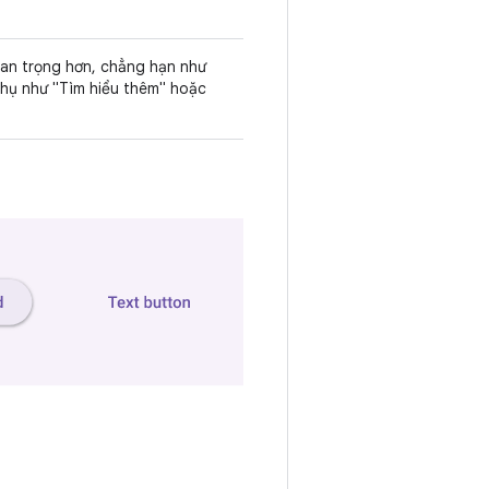
uan trọng hơn, chẳng hạn như
phụ như "Tìm hiểu thêm" hoặc