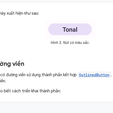
này xuất hiện như sau:
Hình 3. Nút có màu sắc.
ờng viền
 có đường viền sử dụng thành phần kết hợp
OutlinedButton
.
iền.
 biết cách triển khai thành phần:
e