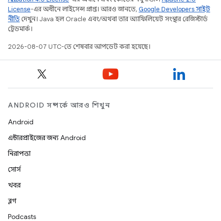
License
-এর অধীনে লাইসেন্স প্রাপ্ত। আরও জানতে,
Google Developers সাইট
নীতি
দেখুন। Java হল Oracle এবং/অথবা তার অ্যাফিলিয়েট সংস্থার রেজিস্টার্ড
ট্রেডমার্ক।
2026-08-07 UTC-তে শেষবার আপডেট করা হয়েছে।
ANDROID সম্পর্কে আরও শিখুন
Android
এন্টারপ্রাইজের জন্য Android
নিরাপত্তা
সোর্স
খবর
ব্লগ
Podcasts