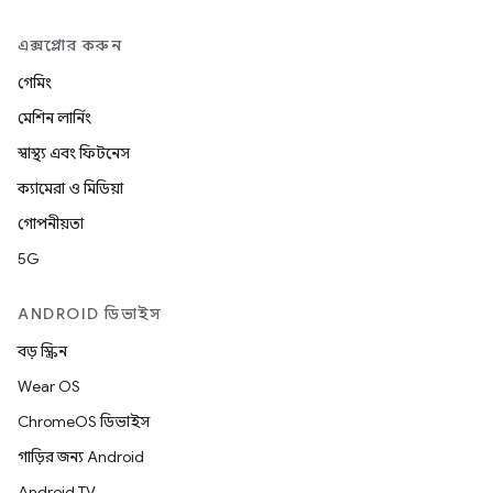
এক্সপ্লোর করুন
গেমিং
মেশিন লার্নিং
স্বাস্থ্য এবং ফিটনেস
ক্যামেরা ও মিডিয়া
গোপনীয়তা
5G
ANDROID ডিভাইস
বড় স্ক্রিন
Wear OS
ChromeOS ডিভাইস
গাড়ির জন্য Android
Android TV