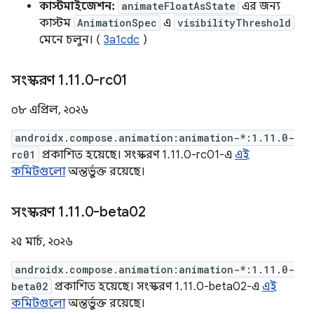
কাস্টমাইজেশন:
animateFloatAsState
এর জন্য
কাস্টম
AnimationSpec
এ
visibilityThreshold
মেনে চলুন। (
3a1cdc
)
সংস্করণ 1
.
11
.
0-rc01
০৮ এপ্রিল, ২০২৬
androidx.compose.animation:animation-*:1.11.0-
rc01
প্রকাশিত হয়েছে। সংস্করণ 1.11.0-rc01-এ
এই
কমিটগুলো
অন্তর্ভুক্ত রয়েছে।
সংস্করণ 1
.
11
.
0-beta02
২৫ মার্চ, ২০২৬
androidx.compose.animation:animation-*:1.11.0-
beta02
প্রকাশিত হয়েছে। সংস্করণ 1.11.0-beta02-এ
এই
কমিটগুলো
অন্তর্ভুক্ত রয়েছে।