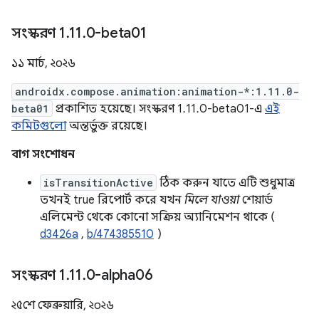
সংস্করণ 1
.
11
.
0-beta01
১১ মার্চ, ২০২৬
androidx.compose.animation:animation-*:1.11.0-
beta01
প্রকাশিত হয়েছে। সংস্করণ 1.11.0-beta01-এ
এই
কমিটগুলো
অন্তর্ভুক্ত রয়েছে।
বাগ সংশোধন
isTransitionActive
ঠিক করুন যাতে এটি শুধুমাত্র
তখনই true রিপোর্ট করে যখন
মিলে যাওয়া
শেয়ার্ড
এলিমেন্ট থেকে কোনো সক্রিয় অ্যানিমেশন থাকে (
d3426a
,
b/474385510
)
সংস্করণ 1
.
11
.
0-alpha06
২৫শে ফেব্রুয়ারি, ২০২৬