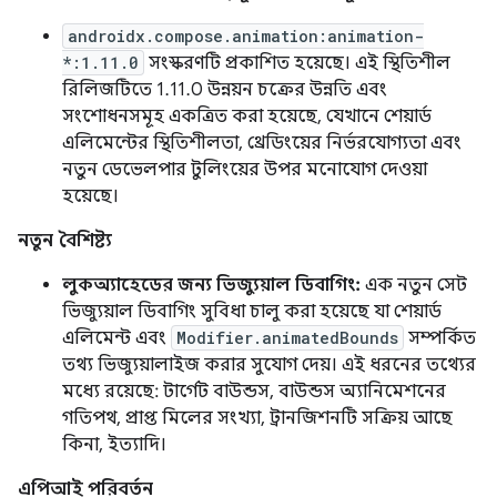
androidx.compose.animation:animation-
*:1.11.0
সংস্করণটি প্রকাশিত হয়েছে। এই স্থিতিশীল
রিলিজটিতে 1.11.0 উন্নয়ন চক্রের উন্নতি এবং
সংশোধনসমূহ একত্রিত করা হয়েছে, যেখানে শেয়ার্ড
এলিমেন্টের স্থিতিশীলতা, থ্রেডিংয়ের নির্ভরযোগ্যতা এবং
নতুন ডেভেলপার টুলিংয়ের উপর মনোযোগ দেওয়া
হয়েছে।
নতুন বৈশিষ্ট্য
লুকঅ্যাহেডের জন্য ভিজ্যুয়াল ডিবাগিং:
এক নতুন সেট
ভিজ্যুয়াল ডিবাগিং সুবিধা চালু করা হয়েছে যা শেয়ার্ড
এলিমেন্ট এবং
Modifier.animatedBounds
সম্পর্কিত
তথ্য ভিজ্যুয়ালাইজ করার সুযোগ দেয়। এই ধরনের তথ্যের
মধ্যে রয়েছে: টার্গেট বাউন্ডস, বাউন্ডস অ্যানিমেশনের
গতিপথ, প্রাপ্ত মিলের সংখ্যা, ট্রানজিশনটি সক্রিয় আছে
কিনা, ইত্যাদি।
এপিআই পরিবর্তন