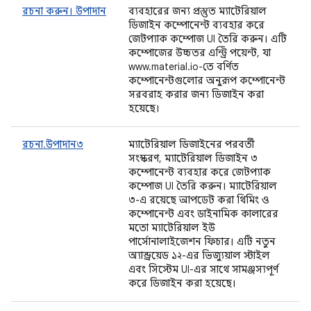
রচনা করুন। উপাদান
ব্যবহারের জন্য প্রস্তুত ম্যাটেরিয়াল
ডিজাইন কম্পোনেন্ট ব্যবহার করে
জেটপ্যাক কম্পোজ UI তৈরি করুন। এটি
কম্পোজের উচ্চতর এন্ট্রি পয়েন্ট, যা
www.material.io-তে বর্ণিত
কম্পোনেন্টগুলোর অনুরূপ কম্পোনেন্ট
সরবরাহ করার জন্য ডিজাইন করা
হয়েছে।
রচনা.উপাদান৩
ম্যাটেরিয়াল ডিজাইনের পরবর্তী
সংস্করণ, ম্যাটেরিয়াল ডিজাইন ৩
কম্পোনেন্ট ব্যবহার করে জেটপ্যাক
কম্পোজ UI তৈরি করুন। ম্যাটেরিয়াল
৩-এ রয়েছে আপডেট করা থিমিং ও
কম্পোনেন্ট এবং ডাইনামিক কালারের
মতো ম্যাটেরিয়াল ইউ
পার্সোনালাইজেশন ফিচার। এটি নতুন
অ্যান্ড্রয়েড ১২-এর ভিজ্যুয়াল স্টাইল
এবং সিস্টেম UI-এর সাথে সামঞ্জস্যপূর্ণ
করে ডিজাইন করা হয়েছে।