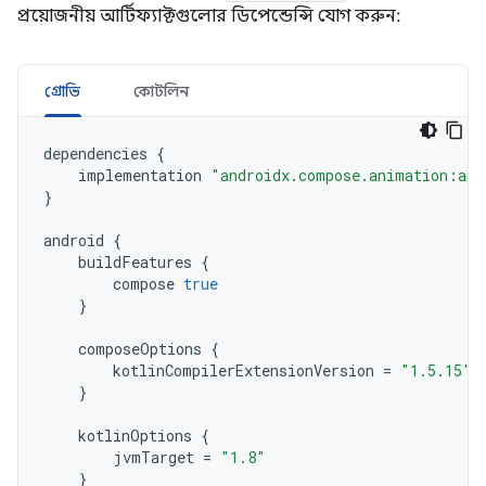
প্রয়োজনীয় আর্টিফ্যাক্টগুলোর ডিপেন্ডেন্সি যোগ করুন:
গ্রোভি
কোটলিন
dependencies
{
implementation
"androidx.compose.animation:ani
}
android
{
buildFeatures
{
compose
true
}
composeOptions
{
kotlinCompilerExtensionVersion
=
"1.5.15"
}
kotlinOptions
{
jvmTarget
=
"1.8"
}