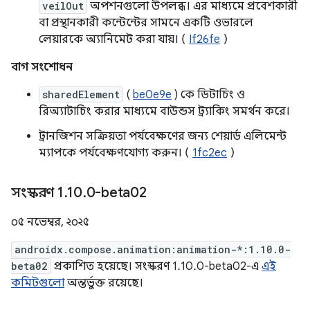
veilOut
অপশনগুলো উপলব্ধ। এর মাধ্যমে প্রবেশকারী
বা প্রস্থানকারী কন্টেন্টের সামনে একটি ওভারলে
লেয়ারকে অ্যানিমেট করা যায়। (
If26fe
)
বাগ সংশোধন
sharedElement
(
be0e9e
) কে ডিটাচিং ও
রিঅ্যাটাচিং করার মাধ্যমে বাউন্ডস ট্র্যাকিং সমর্থন করে।
ট্রানজিশন সক্রিয়তা পর্যবেক্ষণের জন্য শেয়ার্ড এলিমেন্ট
ম্যাপকে পর্যবেক্ষণযোগ্য করুন। (
1fc2ec
)
সংস্করণ 1
.
10
.
0-beta02
০৫ নভেম্বর, ২০২৫
androidx.compose.animation:animation-*:1.10.0-
beta02
প্রকাশিত হয়েছে। সংস্করণ 1.10.0-beta02-এ
এই
কমিটগুলো
অন্তর্ভুক্ত রয়েছে।