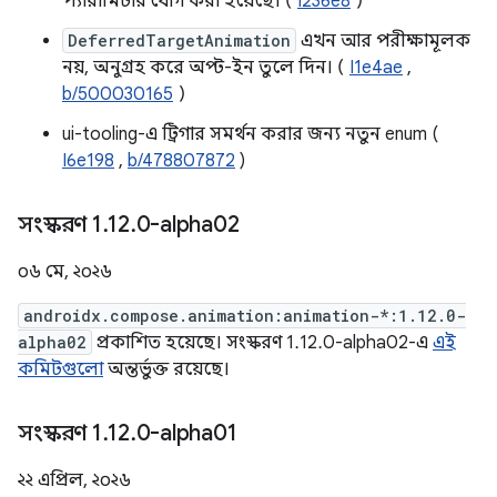
প্যারামিটার যোগ করা হয়েছে। (
I236e8
)
DeferredTargetAnimation
এখন আর পরীক্ষামূলক
নয়, অনুগ্রহ করে অপ্ট-ইন তুলে দিন। (
I1e4ae
,
b/500030165
)
ui-tooling-এ ট্রিগার সমর্থন করার জন্য নতুন enum (
I6e198
,
b/478807872
)
সংস্করণ 1
.
12
.
0-alpha02
০৬ মে, ২০২৬
androidx.compose.animation:animation-*:1.12.0-
alpha02
প্রকাশিত হয়েছে। সংস্করণ 1.12.0-alpha02-এ
এই
কমিটগুলো
অন্তর্ভুক্ত রয়েছে।
সংস্করণ 1
.
12
.
0-alpha01
২২ এপ্রিল, ২০২৬