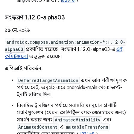
এড়িয়ে যেতে পারত। (
Ie29fe
)
সংস্করণ 1
.
12
.
0-alpha03
১৯ মে, ২০২৬
androidx.compose.animation:animation-*:1.12.0-
alpha03
প্রকাশিত হয়েছে। সংস্করণ 1.12.0-alpha03-এ
এই
কমিটগুলো
অন্তর্ভুক্ত রয়েছে।
এপিআই পরিবর্তন
DeferredTargetAnimation
এখন আর পরীক্ষামূলক
পর্যায়ে নেই, অনুগ্রহ করে androidx-main থেকে অপ্ট-
ইনটি সরিয়ে দিন।
বিলম্বিত ট্রানজিশন পর্যায়ে সরাসরি ম্যানুয়াল প্রপার্টি
ম্যানিপুলেশন (যেমন, প্রেডিক্টিভ ব্যাক জেসচারের জন্য)
সমর্থন করার জন্য
AnimatedVisibility
এবং
AnimatedContent
এ
mutableTransform