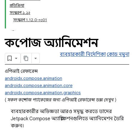
প্রতিক্রিয়া
সংস্করণ ১.১২
সংস্করণ 1.12.0-rc01
কম্পোজ অ্যানিমেশন
ব্যবহারকারী নির্দেশিকা
কোড নমুনা
এপিআই রেফারেন্স
androidx.compose.animation
androidx.compose.animation.core
androidx.compose.animation.graphics
(
সকল কম্পোজ প্যাকেজের জন্য এপিআই রেফারেন্স ডক্স দেখুন
)
ব্যবহারকারীর অভিজ্ঞতা আরও সমৃদ্ধ করতে তাদের
Jetpack Compose অ্যাপ্লিকেশনগুলিতে অ্যানিমেশন তৈরি
করুন।