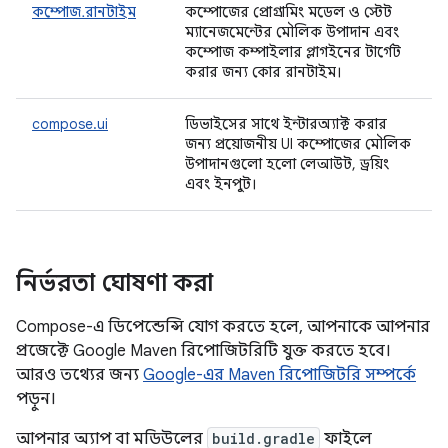
কম্পোজ.রানটাইম
কম্পোজের প্রোগ্রামিং মডেল ও স্টেট
ম্যানেজমেন্টের মৌলিক উপাদান এবং
কম্পোজ কম্পাইলার প্লাগইনের টার্গেট
করার জন্য কোর রানটাইম।
compose.ui
ডিভাইসের সাথে ইন্টারঅ্যাক্ট করার
জন্য প্রয়োজনীয় UI কম্পোজের মৌলিক
উপাদানগুলো হলো লেআউট, ড্রয়িং
এবং ইনপুট।
নির্ভরতা ঘোষণা করা
Compose-এ ডিপেন্ডেন্সি যোগ করতে হলে, আপনাকে আপনার
প্রজেক্টে Google Maven রিপোজিটরিটি যুক্ত করতে হবে।
আরও তথ্যের জন্য
Google-এর Maven রিপোজিটরি সম্পর্কে
পড়ুন।
আপনার অ্যাপ বা মডিউলের
build.gradle
ফাইলে