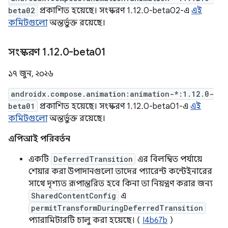
beta02
প্রকাশিত হয়েছে। সংস্করণ 1.12.0-beta02-এ
এই
কমিটগুলো
অন্তর্ভুক্ত রয়েছে।
সংস্করণ 1
.
12
.
0-beta01
১৭ জুন, ২০২৬
androidx.compose.animation:animation-*:1.12.0-
beta01
প্রকাশিত হয়েছে। সংস্করণ 1.12.0-beta01-এ
এই
কমিটগুলো
অন্তর্ভুক্ত রয়েছে।
এপিআই পরিবর্তন
একটি
DeferredTransition
এর বিলম্বিত পর্যায়ে
শেয়ার করা উপাদানগুলো তাদের প্যারেন্ট কন্টেইনারের
সাথে দৃশ্যত রূপান্তরিত হবে কিনা তা নিয়ন্ত্রণ করার জন্য
SharedContentConfig
এ
permitTransformDuringDeferredTransition
প্যারামিটারটি চালু করা হয়েছে। (
I4b67b
)