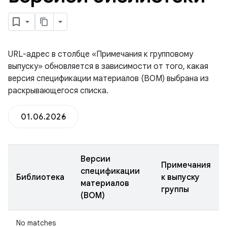
URL-адрес в столбце «Примечания к групповому
выпуску» обновляется в зависимости от того, какая
версия спецификации материалов (BOM) выбрана из
раскрывающегося списка.
01.06.2026
Версии
Примечания
спецификации
Библиотека
к выпуску
материалов
группы
(BOM)
No matches