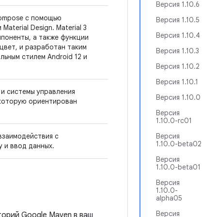
Версия 1.10.6
Compose с помощью
Версия 1.10.5
aterial Design. Material 3
Версия 1.10.4
поненты, а также функции
 цвет, и разработан таким
Версия 1.10.3
льным стилем Android 12 и
Версия 1.10.2
Версия 1.10.1
и системы управления
Версия 1.10.0
 которую ориентирован
Версия
1.10.0-rc01
взаимодействия с
Версия
1.10.0-beta02
 и ввод данных.
Версия
1.10.0-beta01
Версия
1.10.0-
alpha05
Версия
орий Google Maven в ваш