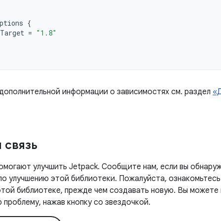
ptions
{
Target
=
"1.8"
 дополнительной информации о зависимостях см. раздел
«
 связь
омогают улучшить Jetpack. Сообщите нам, если вы обнаруж
 по улучшению этой библиотеки. Пожалуйста, ознакомьтесь
этой библиотеке, прежде чем создавать новую. Вы можете
проблему, нажав кнопку со звездочкой.