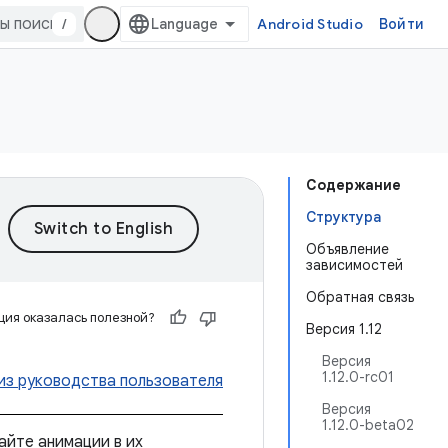
/
Android Studio
Войти
Содержание
Структура
Объявление
зависимостей
Обратная связь
ия оказалась полезной?
Версия 1.12
Версия
1.12.0-rc01
из руководства пользователя
Версия
1.12.0-beta02
айте анимации в их