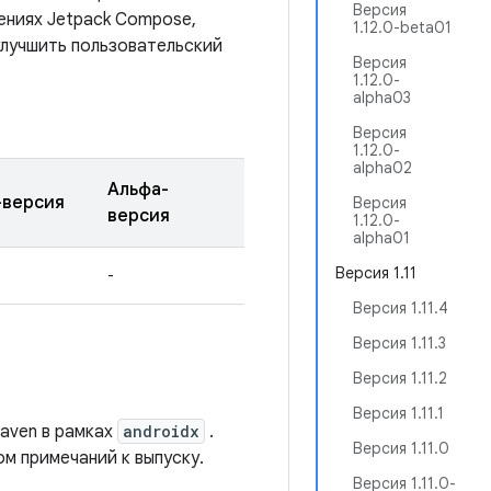
Версия
ениях Jetpack Compose,
1.12.0-beta01
улучшить пользовательский
Версия
1.12.0-
alpha03
Версия
1.12.0-
alpha02
Альфа-
-версия
Версия
версия
1.12.0-
alpha01
Версия 1.11
-
Версия 1.11.4
Версия 1.11.3
Версия 1.11.2
Версия 1.11.1
aven в рамках
androidx
.
Версия 1.11.0
м примечаний к выпуску.
Версия 1.11.0-