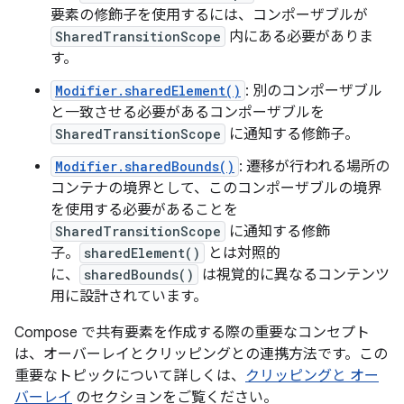
要素の修飾子を使用するには、コンポーザブルが
SharedTransitionScope
内にある必要がありま
す。
Modifier.sharedElement()
: 別のコンポーザブル
と一致させる必要があるコンポーザブルを
SharedTransitionScope
に通知する修飾子。
Modifier.sharedBounds()
: 遷移が行われる場所の
コンテナの境界として、このコンポーザブルの境界
を使用する必要があることを
SharedTransitionScope
に通知する修飾
子。
sharedElement()
とは対照的
に、
sharedBounds()
は視覚的に異なるコンテンツ
用に設計されています。
Compose で共有要素を作成する際の重要なコンセプト
は、オーバーレイとクリッピングとの連携方法です。この
重要なトピックについて詳しくは、
クリッピングと オー
バーレイ
のセクションをご覧ください。