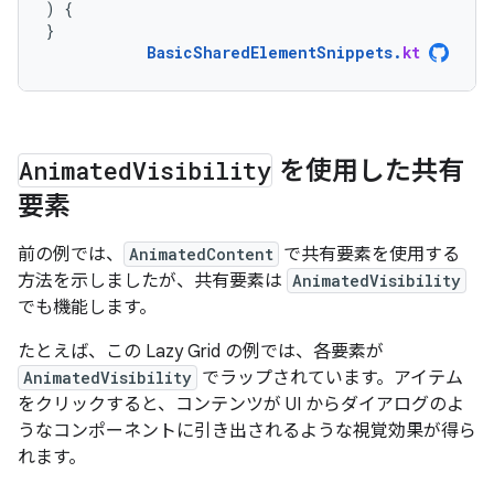
)
{
}
BasicSharedElementSnippets
.
kt
Animated
Visibility
を使用した共有
要素
前の例では、
AnimatedContent
で共有要素を使用する
方法を示しましたが、共有要素は
AnimatedVisibility
でも機能します。
たとえば、この Lazy Grid の例では、各要素が
AnimatedVisibility
でラップされています。アイテム
をクリックすると、コンテンツが UI からダイアログのよ
うなコンポーネントに引き出されるような視覚効果が得ら
れます。