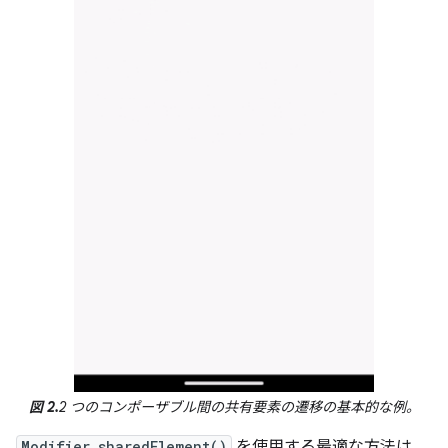
図 2.
2 つのコンポーザブル間の共有要素の遷移の基本的な例。
Modifier.sharedElement()
を使用する最適な方法は、