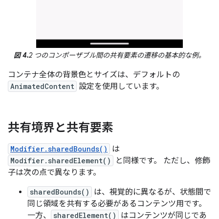
図 4.
2 つのコンポーザブル間の共有要素の遷移の基本的な例。
コンテナ全体の背景色とサイズは、デフォルトの
AnimatedContent
設定を使用しています。
共有境界と共有要素
Modifier.sharedBounds()
は
Modifier.sharedElement()
と同様です。 ただし、修飾
子は次の点で異なります。
sharedBounds()
は、視覚的に異なるが、状態間で
同じ領域を共有する必要があるコンテンツ用です。
一方、
sharedElement()
はコンテンツが同じであ