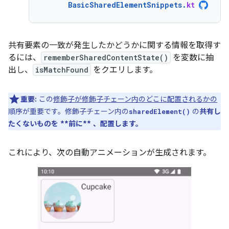
BasicSharedElementSnippets
.
kt
共有要素の一致が発生したかどうかに関する情報を取得す
るには、
rememberSharedContentState()
を変数に抽
出し、
isMatchFound
をクエリします。
重要:
この
修飾子が修飾子チェーン内のどこに配置されるかの
順序が重要です。修飾子チェーン内の
の
共有し
sharedElement()
たくないものを **前に** 、配置します。
これにより、次の自動アニメーションが生成されます。