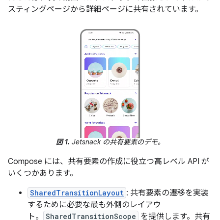
スティングページから詳細ページに共有されています。
図 1.
Jetsnack の共有要素のデモ。
Compose には、共有要素の作成に役立つ高レベル API が
いくつかあります。
SharedTransitionLayout
: 共有要素の遷移を実装
するために必要な最も外側のレイアウ
ト。
SharedTransitionScope
を提供します。共有