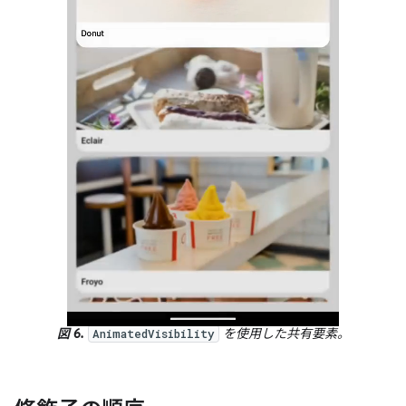
図 6.
を使用した共有要素。
AnimatedVisibility