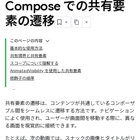
Compose での共有要
素の遷移
このページの内容
基本的な使用方法
共有境界と共有要素
スコープについて理解する
AnimatedVisibility を使用した共有要素
修飾子の順序
共有要素の遷移は、コンテンツが共通しているコンポーザ
ブル間をシームレスに遷移する方法です。ナビゲーション
によく使用され、ユーザーが画面間を移動する際に、異な
る画面を視覚的に接続できます。
たとえば、次の動画では、スナックの画像とタイトルがリ