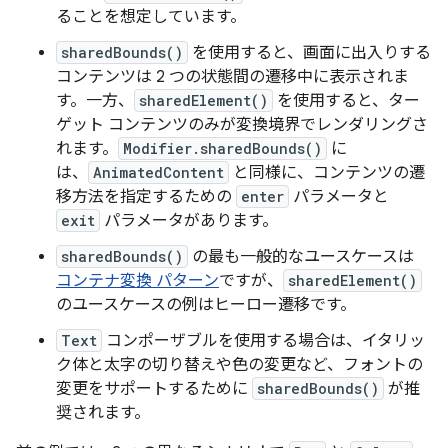
ることを想定しています。
sharedBounds()
を使用すると、画面に出入りする
コンテンツは 2 つの状態間の遷移中に表示されま
す。一方、
sharedElement()
を使用すると、ター
ゲット コンテンツのみが変換境界でレンダリングさ
れます。
Modifier.sharedBounds()
に
は、
AnimatedContent
と同様に、コンテンツの遷
移方法を指定するための
enter
パラメータと
exit
パラメータがあります。
sharedBounds()
の最も一般的なユースケースは
コンテナ変換 パターン
ですが、
sharedElement()
のユースケースの例はヒーロー遷移です。
Text
コンポーザブルを使用する場合は、イタリッ
ク体と太字の切り替えや色の変更など、フォントの
変更をサポートするために
sharedBounds()
が推
奨されます。