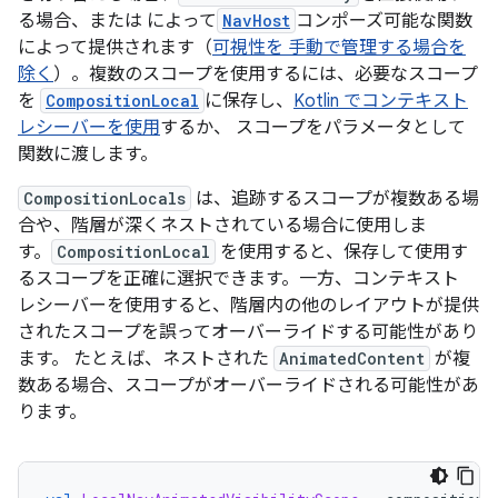
る場合、または によって
NavHost
コンポーズ可能な関数
によって提供されます（
可視性を 手動で管理する場合を
除く
）。複数のスコープを使用するには、必要なスコープ
を
CompositionLocal
に保存し、
Kotlin でコンテキスト
レシーバーを使用
するか、 スコープをパラメータとして
関数に渡します。
CompositionLocals
は、追跡するスコープが複数ある場
合や、階層が深くネストされている場合に使用しま
す。
CompositionLocal
を使用すると、保存して使用す
るスコープを正確に選択できます。一方、コンテキスト
レシーバーを使用すると、階層内の他のレイアウトが提供
されたスコープを誤ってオーバーライドする可能性があり
ます。 たとえば、ネストされた
AnimatedContent
が複
数ある場合、スコープがオーバーライドされる可能性があ
ります。