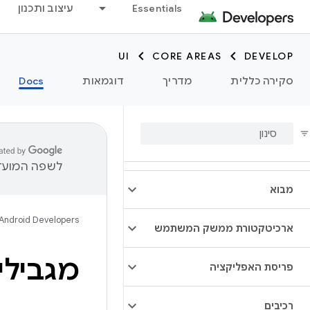
Essentials
עיצוב ותכנון
UI
CORE AREAS
DEVELOP
סקירה כללית
מדריך
דוגמאות
Docs
לשפה המועדפ
מבוא
Android Developers
ארכיטקטורת ממשק המשתמש
מגבילי 
פריסת האפליקציה
רכיבים