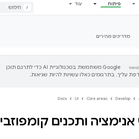
פיתוח
עוד
/
מדריכים מהירים
‫Google משתמשת בטכנולוגיית AI כדי לתרגם תוכן
ת עליך. בתרגומים כאלו עשויות להיות שגיאות.
Docs
UI
Core areas
Develop
אנימציה ותכנים קומפוזביל