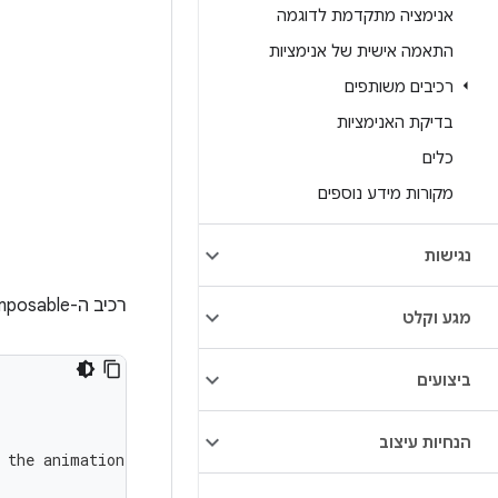
אנימציה מתקדמת לדוגמה
התאמה אישית של אנימציות
רכיבים משותפים
בדיקת האנימציות
כלים
מקורות מידע נוספים
נגישות
רכיב ה-Composable‏
מגע וקלט
ביצועים
הנחיות עיצוב
 the animation has finished.