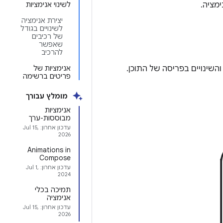
לשינוי אנימציות
יצירת אנימציה
לשינויים בגודל
של רכיבים
שאפשר
להרכיב
אנימציות של
פריטים ברשימה
מומלץ עבורך
אנימציות
מבוססות-ערך
עדכון אחרון:
Jul 15,
2026
Animations in
Compose
עדכון אחרון:
Jul 1,
2024
תמיכה בכלי
אנימציה
עדכון אחרון:
Jul 15,
2026