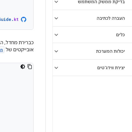
בדיקת ממשק המשתמש
העברה לכתיבה
Guide
.
kt
כלים
כברירת מחדל, הת
אובייקטים של
on
יכולות המערכת
יצירת ווידג'טים