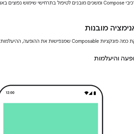
נימציה מובנות
פעה והיעלמות