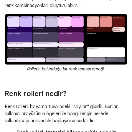
renk kombinasyonları oluşturulabilir.
Rollerin bulunduğu bir renk teması örneği.
Renk rolleri nedir?
Renk rolleri, boyama tuvalindeki "sayılar" gibidir. Bunlar,
kullanıcı arayüzünün öğeleri ile hangi rengin nerede
kullanılacağı arasındaki bağlayıcı unsurlardır.