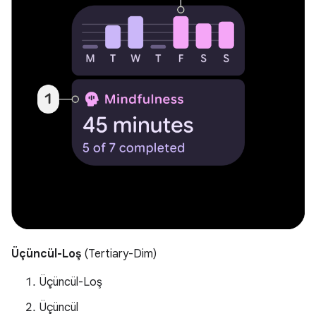
Üçüncül-Loş
(Tertiary-Dim)
Üçüncül-Loş
Üçüncül