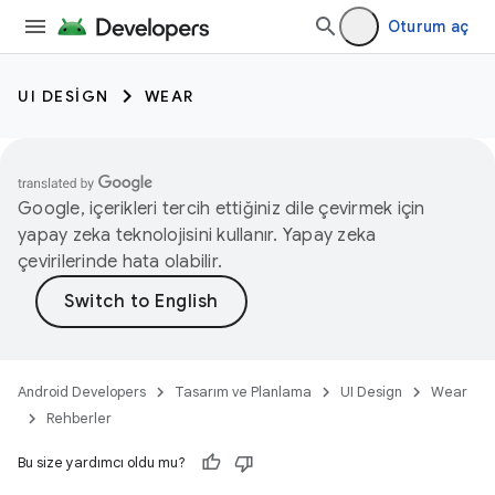
Oturum aç
UI DESIGN
WEAR
Google, içerikleri tercih ettiğiniz dile çevirmek için
yapay zeka teknolojisini kullanır. Yapay zeka
çevirilerinde hata olabilir.
Android Developers
Tasarım ve Planlama
UI Design
Wear
Rehberler
Bu size yardımcı oldu mu?