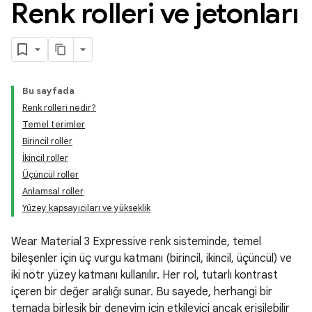
Renk rolleri ve jetonları
Bu sayfada
Renk rolleri nedir?
Temel terimler
Birincil roller
İkincil roller
Üçüncül roller
Anlamsal roller
Yüzey kapsayıcıları ve yükseklik
Wear Material 3 Expressive renk sisteminde, temel
bileşenler için üç vurgu katmanı (birincil, ikincil, üçüncül) ve
iki nötr yüzey katmanı kullanılır. Her rol, tutarlı kontrast
içeren bir değer aralığı sunar. Bu sayede, herhangi bir
temada birleşik bir deneyim için etkileyici ancak erişilebilir