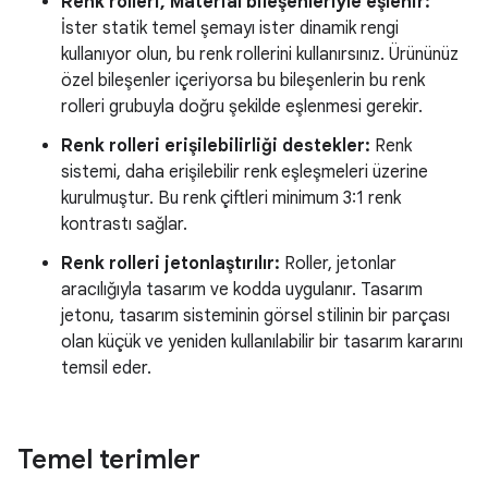
Renk rolleri, Material bileşenleriyle eşlenir:
İster statik temel şemayı ister dinamik rengi
kullanıyor olun, bu renk rollerini kullanırsınız. Ürününüz
özel bileşenler içeriyorsa bu bileşenlerin bu renk
rolleri grubuyla doğru şekilde eşlenmesi gerekir.
Renk rolleri erişilebilirliği destekler:
Renk
sistemi, daha erişilebilir renk eşleşmeleri üzerine
kurulmuştur. Bu renk çiftleri minimum 3:1 renk
kontrastı sağlar.
Renk rolleri jetonlaştırılır:
Roller, jetonlar
aracılığıyla tasarım ve kodda uygulanır. Tasarım
jetonu, tasarım sisteminin görsel stilinin bir parçası
olan küçük ve yeniden kullanılabilir bir tasarım kararını
temsil eder.
Temel terimler