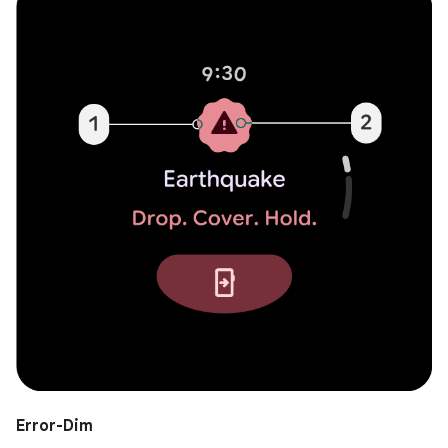
Error-Dim