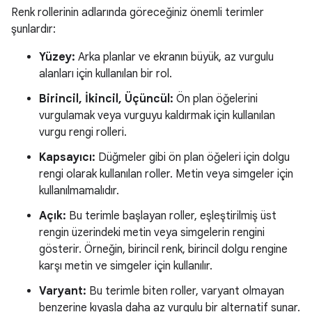
Renk rollerinin adlarında göreceğiniz önemli terimler
şunlardır:
Yüzey:
Arka planlar ve ekranın büyük, az vurgulu
alanları için kullanılan bir rol.
Birincil, İkincil, Üçüncül:
Ön plan öğelerini
vurgulamak veya vurguyu kaldırmak için kullanılan
vurgu rengi rolleri.
Kapsayıcı:
Düğmeler gibi ön plan öğeleri için dolgu
rengi olarak kullanılan roller. Metin veya simgeler için
kullanılmamalıdır.
Açık:
Bu terimle başlayan roller, eşleştirilmiş üst
rengin üzerindeki metin veya simgelerin rengini
gösterir. Örneğin, birincil renk, birincil dolgu rengine
karşı metin ve simgeler için kullanılır.
Varyant:
Bu terimle biten roller, varyant olmayan
benzerine kıyasla daha az vurgulu bir alternatif sunar.