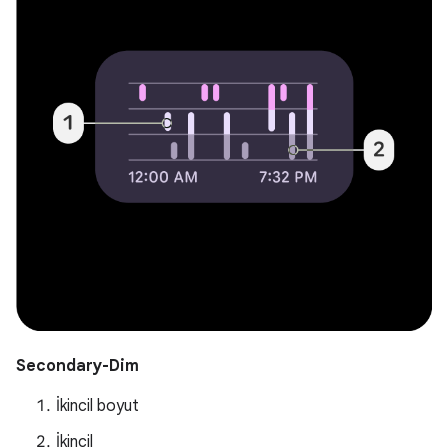
Secondary-Dim
İkincil boyut
İkincil