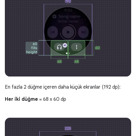
En fazla 2 düğme içeren daha küçük ekranlar (192 dp):
Her iki düğme
= 68 x 60 dp