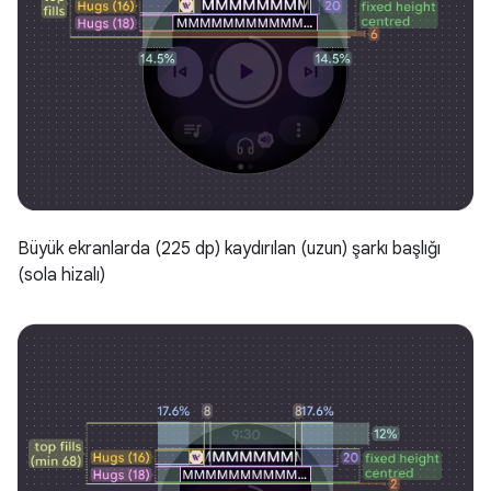
Büyük ekranlarda (225 dp) kaydırılan (uzun) şarkı başlığı
(sola hizalı)