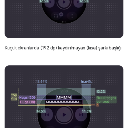
Küçük ekranlarda (192 dp) kaydırılmayan (kısa) şarkı başlığı