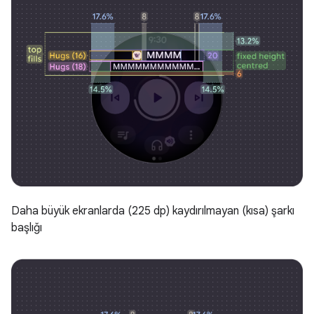
Daha büyük ekranlarda (225 dp) kaydırılmayan (kısa) şarkı
başlığı