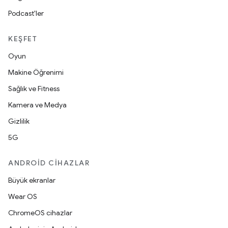
Podcast'ler
KEŞFET
Oyun
Makine Öğrenimi
Sağlık ve Fitness
Kamera ve Medya
Gizlilik
5G
ANDROID CIHAZLAR
Büyük ekranlar
Wear OS
ChromeOS cihazlar