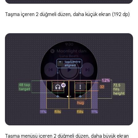
Taşma içeren 2 düğmeli düzen, daha küçük ekran (192 dp)
Taşma menüsü içeren 2 düğmeli düzen, daha büyük ekran