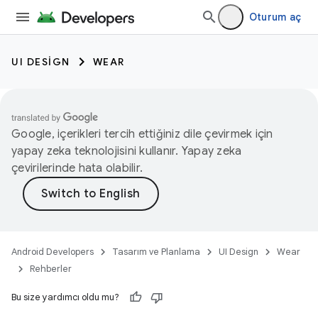
Oturum aç
UI DESIGN
WEAR
Google, içerikleri tercih ettiğiniz dile çevirmek için
yapay zeka teknolojisini kullanır. Yapay zeka
çevirilerinde hata olabilir.
Android Developers
Tasarım ve Planlama
UI Design
Wear
Rehberler
Bu size yardımcı oldu mu?