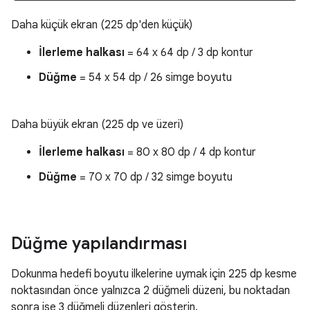
Daha küçük ekran (225 dp'den küçük)
İlerleme halkası
= 64 x 64 dp / 3 dp kontur
Düğme
= 54 x 54 dp / 26 simge boyutu
Daha büyük ekran (225 dp ve üzeri)
İlerleme halkası
= 80 x 80 dp / 4 dp kontur
Düğme
= 70 x 70 dp / 32 simge boyutu
Düğme yapılandırması
Dokunma hedefi boyutu ilkelerine uymak için 225 dp kesme
noktasından önce yalnızca 2 düğmeli düzeni, bu noktadan
sonra ise 3 düğmeli düzenleri gösterin.