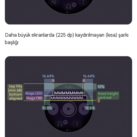
Daha büyük ekranlarda (225 dp) kaydırılmayan (kısa) şarkı
başlığı