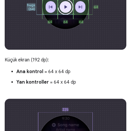
Küçük ekran (192 dp):
Ana kontrol
= 64 x 64 dp
Yan kontroller
= 64 x 64 dp