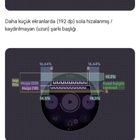
Daha küçük ekranlarda (192 dp) sola hizalanmış /
kaydırılmayan (uzun) şarkı başlığı