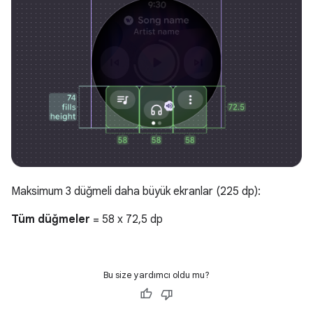
Maksimum 3 düğmeli daha büyük ekranlar (225 dp):
Tüm düğmeler
= 58 x 72,5 dp
Bu size yardımcı oldu mu?