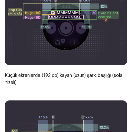
Küçük ekranlarda (192 dp) kayan (uzun) şarkı başlığı (sola
hizalı)