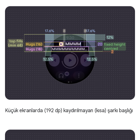
Küçük ekranlarda (192 dp) kaydırılmayan (kısa) şarkı başlığı