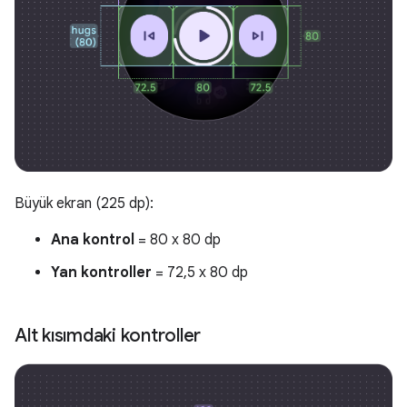
Büyük ekran (225 dp):
Ana kontrol
= 80 x 80 dp
Yan kontroller
= 72,5 x 80 dp
Alt kısımdaki kontroller