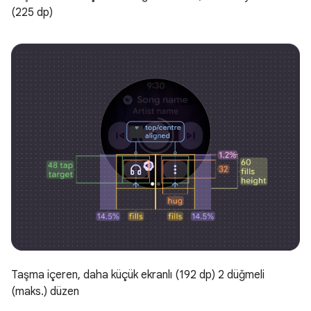
(225 dp)
Taşma içeren, daha küçük ekranlı (192 dp) 2 düğmeli
(maks.) düzen