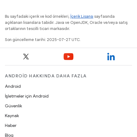
Bu sayfadaki içerik ve kod örnekleri,
İçerik Lisansı
sayfasında
açıklanan lisanslara tabidir. Java ve OpenJDK, Oracle ve/veya satış
ortaklarının tescilli ticari markasıdır.
Son güncelleme tarihi: 2025-07-27 UTC.
ANDROID HAKKINDA DAHA FAZLA
Android
İşletmeler için Android
Güvenlik
Kaynak
Haber
Blog