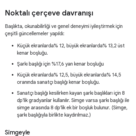
Noktalı çerçeve davranışı
Başlıkta, okunabilirliği ve genel deneyimi iyileştirmek için
çeşitli güncellemeler yapıldı:
Küçük ekranlarda% 12, büyük ekranlarda% 13,2 üst
kenar boşluğu.
Şarkı başlığı için %17,6 yan kenar boşluğu
Küçük ekranlarda% 12,5, büyük ekranlarda% 14,5
oranında sanatçı başlığı kenar boşluğu.
Sanatçı başlığı kesilirken kayan şarkı başlıkları için 8
dp'lik gradyanlar kullanılır. Simge varsa şarkı başlığı ile
simge arasında 8 dp'lik ek bir boşluk bulunur. (Simge,
şarkı başlığıyla birlikte kaydırılmaz.)
Simgeyle