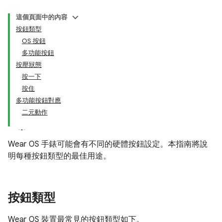
這個頁面中的內容
按鈕類型
OS 按鈕
多功能按鈕
按壓狀態
按一下
按住
多功能按鈕對應
二元動作
Wear OS 手錶可能會有不同的硬體按鈕設定。本指南將說
明每種按鈕類型的最佳用途。
按鈕類型
Wear OS 裝置最常見的按鈕類型如下。