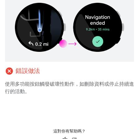
cancel
錯誤做法
使用多功能按鈕觸發破壞性動作，如刪除資料或停止持續進
行的活動。
這對你有幫助嗎？