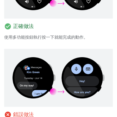
check_circle
正確做法
使用多功能按鈕執行按一下就能完成的動作。
cancel
錯誤做法