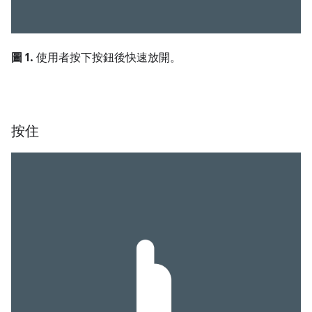
圖 1.
使用者按下按鈕後快速放開。
按住