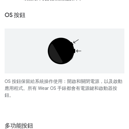
OS 按鈕
OS 按鈕保留給系統操作使用：開啟和關閉電源，以及啟動
應用程式。所有 Wear OS 手錶都會有電源鍵和啟動器按
鈕。
多功能按鈕