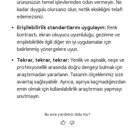
ürününüzün temel işlevlerinden ödün vermeyin. Ne
kadar duygulu olursanız olun, netlik eksikliğini telafi
edemezsiniz.
Erişilebilirlik standartlarını uygulayın:
Renk
kontrastı, ekran okuyucu uyumluluğu, gezinme ve
erişilebilirlikle ilgili diğer en iyi uygulamalar için
belirlenmiş yönergelere uyun.
Tekrar, tekrar, tekrar:
Yenilik ve aşinalık, neşe ve
profesyonellik arasında doğru dengeyi bulmak için
araştırmadan yararlanın. Tasarım ölçeklerimiz size
avantaj sağlayabilir. Ayrıca, aşırıya kaçmadığınızdan
emin olmak için kullanılabilirlik araştırması yapmayı
unutmayın.
Bu size yardımcı oldu mu?