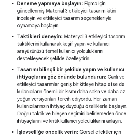
Deneme yapmaya başlayın:
Figma için
güncellenmiş Material 3 etkileyici tasarım kitini
inceleyin ve etkileyici tasarım seçenekleriyle
oynamaya başlayın.
Taktikleri deneyin:
Materyal 3 etkileyici tasarım
taktiklerini kullanarak keşif yapın ve kullanıcı
arayüzünüzü temel kullanıcı yolculuklarını
destekleyecek şekilde özelleştirin.
Tasarımı bilinçli bir şekilde yapın ve kullanıcı
ihtiyaçlarını göz önünde bulundurun:
Canlı ve
etkileyici tasarımlar geniş bir kitleye hitap etse de
kullanıcıların önemli bir kısmı daha sakin ve daha az
yoğun versiyonları tercih ediyordu. Her zaman
kullanıcılarınızın ihtiyaç duyduğu özelliklerle başlayın.
Doğru taktik ve bileşen seçimini belirlemeden önce
ihtiyaçlarını ve kritik kullanıcı yolculuklarını anlayın.
İşlevselliğe öncelik verin:
Görsel efektler için