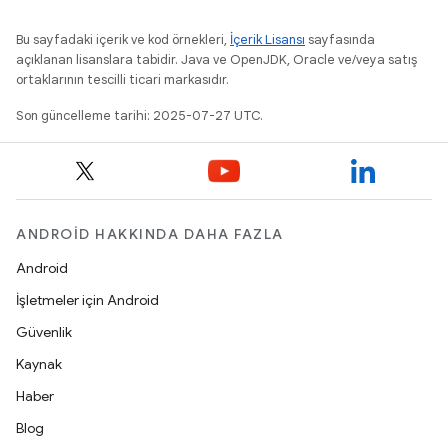
Bu sayfadaki içerik ve kod örnekleri,
İçerik Lisansı
sayfasında
açıklanan lisanslara tabidir. Java ve OpenJDK, Oracle ve/veya satış
ortaklarının tescilli ticari markasıdır.
Son güncelleme tarihi: 2025-07-27 UTC.
ANDROID HAKKINDA DAHA FAZLA
Android
İşletmeler için Android
Güvenlik
Kaynak
Haber
Blog