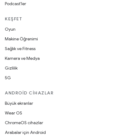
Podcast'ler
KEŞFET
Oyun
Makine Öğrenimi
Sağlık ve Fitness
Kamera ve Medya
Gizlilik
5G
ANDROID CIHAZLAR
Büyük ekranlar
Wear OS
ChromeOS cihazlar
Arabalar için Android