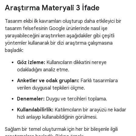
Araştırma Materyali 3 İfade
Tasarım ekibi ilk kavramları oluşturup daha etkileyici bir
tasarım felsefesinin Google ürünlerinde nasıl işe
yarayabileceğini araştırırken aşağıdakiler gibi çeşitli
yöntemler kullanarak bir dizi araştırma çalışmasına
başladık:
Göz izleme:
Kullanıcıların dikkatini nereye
odakladığını analiz etme.
Anketler ve odak grupları:
Farklı tasarımlara
verilen duygusal tepkileri ölçme.
Denemeler:
Duygu ve tercihleri toplama.
Kullanılabilirlik:
Katılımcıların bir arayüzü ne kadar
hızlı anlayıp kullanabildiğinin görülmesi.
Sağlam bir temel oluşturmak için her bir bileşenle ilgili