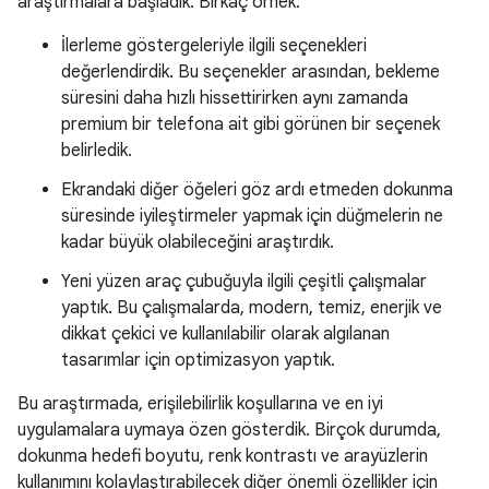
araştırmalara başladık. Birkaç örnek:
İlerleme göstergeleriyle ilgili seçenekleri
değerlendirdik. Bu seçenekler arasından, bekleme
süresini daha hızlı hissettirirken aynı zamanda
premium bir telefona ait gibi görünen bir seçenek
belirledik.
Ekrandaki diğer öğeleri göz ardı etmeden dokunma
süresinde iyileştirmeler yapmak için düğmelerin ne
kadar büyük olabileceğini araştırdık.
Yeni yüzen araç çubuğuyla ilgili çeşitli çalışmalar
yaptık. Bu çalışmalarda, modern, temiz, enerjik ve
dikkat çekici ve kullanılabilir olarak algılanan
tasarımlar için optimizasyon yaptık.
Bu araştırmada, erişilebilirlik koşullarına ve en iyi
uygulamalara uymaya özen gösterdik. Birçok durumda,
dokunma hedefi boyutu, renk kontrastı ve arayüzlerin
kullanımını kolaylaştırabilecek diğer önemli özellikler için