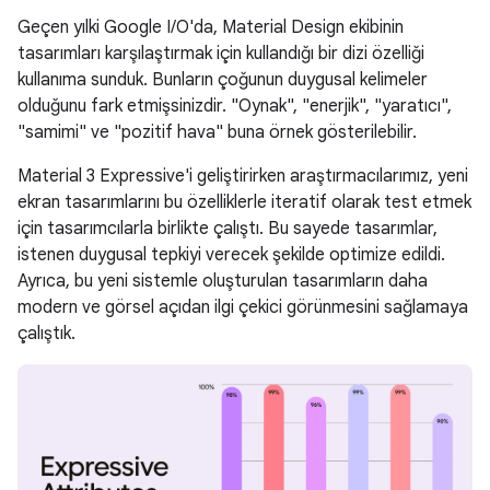
Geçen yılki Google I/O'da, Material Design ekibinin
tasarımları karşılaştırmak için kullandığı bir dizi özelliği
kullanıma sunduk. Bunların çoğunun duygusal kelimeler
olduğunu fark etmişsinizdir. "Oynak", "enerjik", "yaratıcı",
"samimi" ve "pozitif hava" buna örnek gösterilebilir.
Material 3 Expressive'i geliştirirken araştırmacılarımız, yeni
ekran tasarımlarını bu özelliklerle iteratif olarak test etmek
için tasarımcılarla birlikte çalıştı. Bu sayede tasarımlar,
istenen duygusal tepkiyi verecek şekilde optimize edildi.
Ayrıca, bu yeni sistemle oluşturulan tasarımların daha
modern ve görsel açıdan ilgi çekici görünmesini sağlamaya
çalıştık.