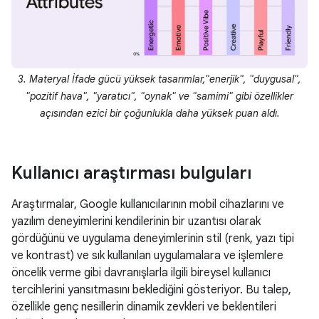
3. Materyal İfade gücü yüksek tasarımlar,"enerjik", "duygusal",
"pozitif hava", "yaratıcı", "oynak" ve "samimi" gibi özellikler
açısından ezici bir çoğunlukla daha yüksek puan aldı.
Kullanıcı araştırması bulguları
Araştırmalar, Google kullanıcılarının mobil cihazlarını ve
yazılım deneyimlerini kendilerinin bir uzantısı olarak
gördüğünü ve uygulama deneyimlerinin stil (renk, yazı tipi
ve kontrast) ve sık kullanılan uygulamalara ve işlemlere
öncelik verme gibi davranışlarla ilgili bireysel kullanıcı
tercihlerini yansıtmasını beklediğini gösteriyor. Bu talep,
özellikle genç nesillerin dinamik zevkleri ve beklentileri