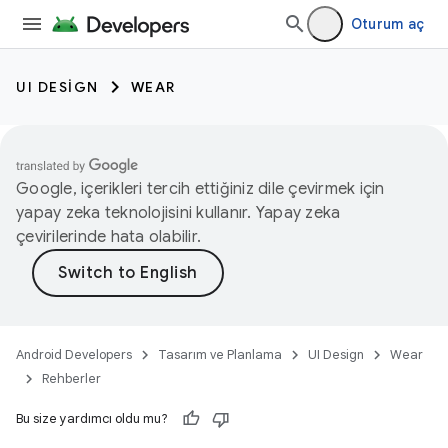
Oturum aç
UI DESIGN
WEAR
Google, içerikleri tercih ettiğiniz dile çevirmek için
yapay zeka teknolojisini kullanır. Yapay zeka
çevirilerinde hata olabilir.
Android Developers
Tasarım ve Planlama
UI Design
Wear
Rehberler
Bu size yardımcı oldu mu?