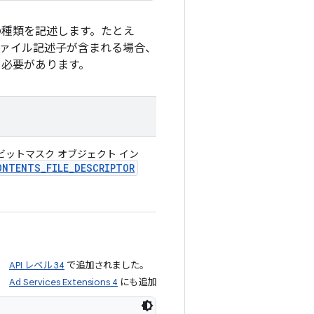
トの種類を記述します。たとえ
ァイル記述子が含まれる場合、
必要があります。
ットマスク オブジェクト イン
ONTENTS
_
FILE
_
DESCRIPTOR
API レベル 34
で追加されました。
Ad Services Extensions 4
にも追加