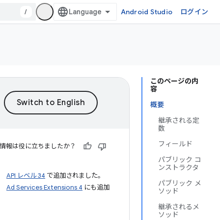
/
Android Studio
ログイン
このページの内
容
概要
継承される定
数
フィールド
情報は役に立ちましたか？
パブリック コ
ンストラクタ
API レベル 34
で追加されました。
パブリック メ
Ad Services Extensions 4
にも追加
ソッド
継承されるメ
ソッド