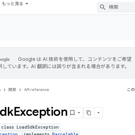
もっと見る
Google は AI 技術を使用して、コンテンツをご希望
訳しています。AI 翻訳には誤りが含まれる場合があります。
s
開発
API reference
この
dk
Exception
 class LoadSdkException
ception
implements
Parcelable