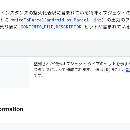
lable インスタンスの整列化表現に含まれている特殊オブジェク
クトに
writeToParcel(android.os.Parcel, int)
の出力のフ
の戻り値に
CONTENTS_FILE_DESCRIPTOR
ビットが含まれている
整列された特殊オブジェクト タイプのセットを示すビ
0
C
スタンスによって作成されます。 値は
または
です。
ormation