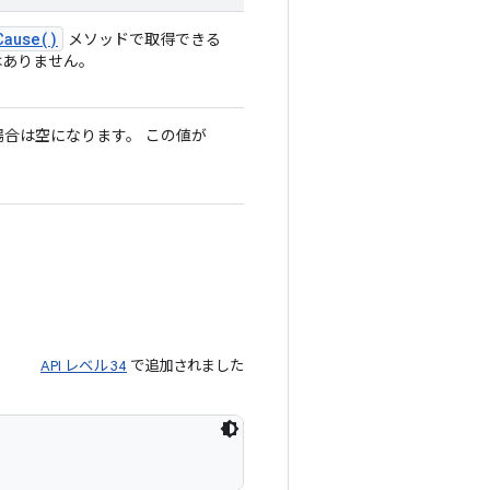
Cause(
)
メソッドで取得できる
ありません。
場合は空になります。 この値が
API レベル 34
で追加されました