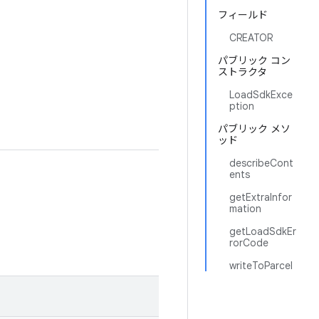
フィールド
CREATOR
パブリック コン
ストラクタ
LoadSdkExce
ption
パブリック メソ
ッド
describeCont
ents
getExtraInfor
mation
getLoadSdkEr
rorCode
writeToParcel