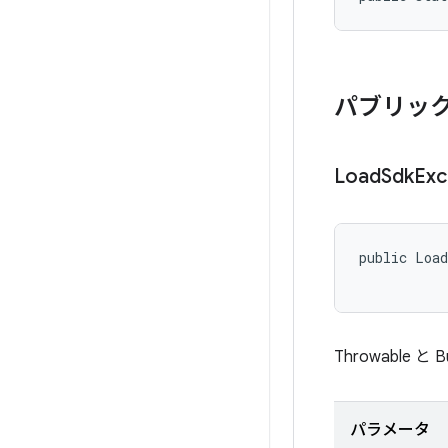
パブリック
Load
Sdk
Exc
public Load
Throwable と B
パラメータ