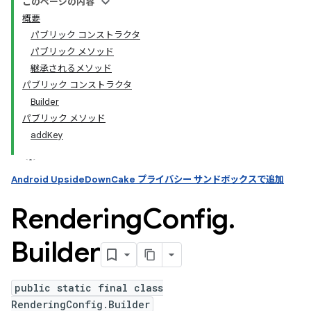
このページの内容
概要
パブリック コンストラクタ
ation
パブリック メソッド
継承されるメソッド
パブリック コンストラクタ
Builder
パブリック メソッド
addKey
Android UpsideDownCake プライバシー サンドボックスで追加
Rendering
Config
.
Builder
public static final class
RenderingConfig.Builder