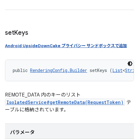
set
Keys
Android UpsideDownCake プライバシー サンドボックスで追加
public 
RenderingConfig.Builder
 setKeys (
List
<
Strin
REMOTE_DATA 内のキーのリスト
IsolatedService#getRemoteData(RequestToken)
テ
ーブルに格納されています。
パラメータ