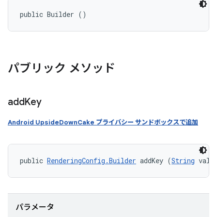
public Builder ()
パブリック メソッド
add
Key
Android UpsideDownCake プライバシー サンドボックスで追加
public 
RenderingConfig.Builder
 addKey (
String
 valu
パラメータ