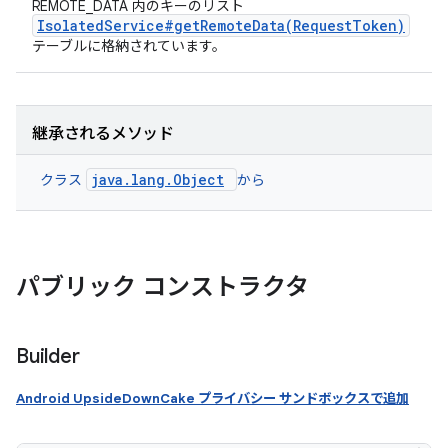
REMOTE_DATA 内のキーのリスト
IsolatedService#getRemoteData(RequestToken)
テーブルに格納されています。
継承されるメソッド
java.lang.Object
クラス
から
パブリック コンストラクタ
Builder
Android UpsideDownCake プライバシー サンドボックスで追加