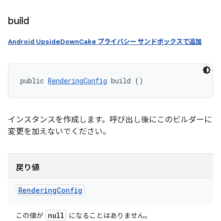
build
Android UpsideDownCake プライバシー サンドボックスで追加
public 
RenderingConfig
 build ()
インスタンスを作成します。呼び出し後にこのビルダーに
変更を加えないでください。
戻り値
Rendering
Config
null
この値が
になることはありません。