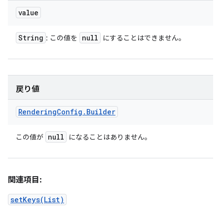
value
String
null
: この値を
にすることはできません。
戻り値
Rendering
Config
.
Builder
null
この値が
になることはありません。
関連項目:
setKeys(List)