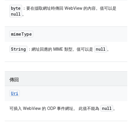
byte
：要在擷取網址時傳回 WebView 的內容。值可以是
null
。
mime
Type
String
null
：網址回應的 MIME 類型。值可以是
。
傳回
Uri
null
可插入 WebView 的 ODP 事件網址。 此值不能為
。