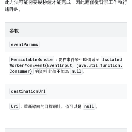
此方法可能需要幾秒鐘才能完成，因此應僅從背景工作執行
緒呼叫。
參數
event
Params
Persistable
Bundle
Isolated
：要在事件發生時傳遞至
Worker#
onEvent(
Event
Input
,
java
.
util
.
function
.
Consumer)
null
的資料 此值不能為
。
destination
Url
Uri
null
：重新導向的目標網址。值可以是
。