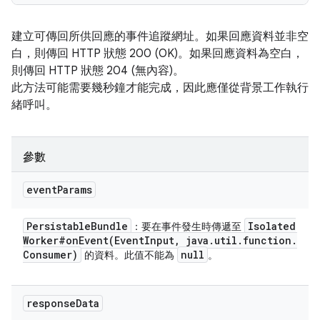
建立可傳回所供回應的事件追蹤網址。如果回應資料並非空
白，則傳回 HTTP 狀態 200 (OK)。如果回應資料為空白，
則傳回 HTTP 狀態 204 (無內容)。
此方法可能需要幾秒鐘才能完成，因此應僅從背景工作執行
緒呼叫。
參數
event
Params
Persistable
Bundle
Isolated
：要在事件發生時傳遞至
Worker#
onEvent(
Event
Input
,
java
.
util
.
function
.
Consumer)
null
的資料。此值不能為
。
response
Data