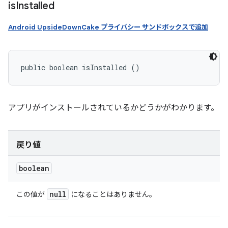
is
Installed
Android UpsideDownCake プライバシー サンドボックスで追加
public boolean isInstalled ()
アプリがインストールされているかどうかがわかります。
戻り値
boolean
null
この値が
になることはありません。