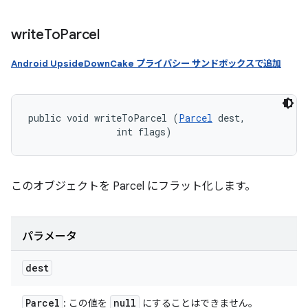
write
To
Parcel
Android UpsideDownCake プライバシー サンドボックスで追加
public void writeToParcel (
Parcel
 dest, 

                int flags)
このオブジェクトを Parcel にフラット化します。
パラメータ
dest
Parcel
null
: この値を
にすることはできません。