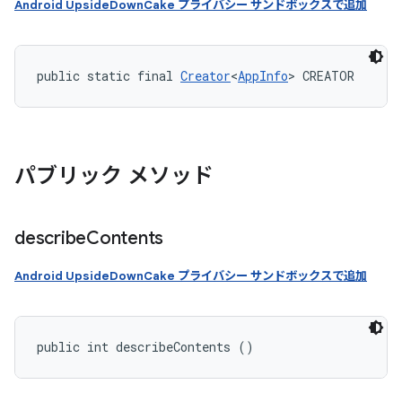
Android UpsideDownCake プライバシー サンドボックスで追加
public static final 
Creator
<
AppInfo
> CREATOR
パブリック メソッド
describe
Contents
Android UpsideDownCake プライバシー サンドボックスで追加
public int describeContents ()