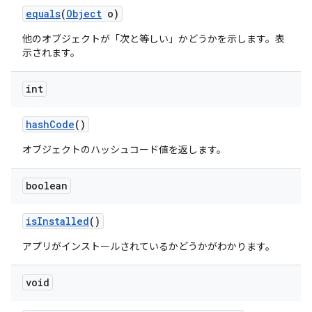
equals
(
Object
o)
他のオブジェクトが「次と等しい」かどうかを示します。表
示されます。
int
hash
Code
()
オブジェクトのハッシュコード値を返します。
boolean
is
Installed
()
アプリがインストールされているかどうかがわかります。
void