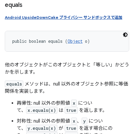
equals
Android UpsideDownCake プライバシー サンドボックスで追加
public boolean equals (
Object
 o)
他のオブジェクトがこのオブジェクトと「等しい」かどう
かを示します。
equals
メソッドは、null 以外のオブジェクト参照に等価
関係を実装します。
再帰性
: null 以外の参照値
x
につい
て、
x.equals(x)
は
true
を返します。
対称性
: null 以外の参照値
x
、
y
につい
て、
y.equals(x)
が
true
を返す場合にの