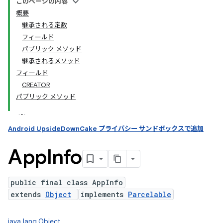
このページの内容
概要
継承される定数
ation
フィールド
パブリック メソッド
継承されるメソッド
フィールド
CREATOR
パブリック メソッド
Android UpsideDownCake プライバシー サンドボックスで追加
App
Info
public final class AppInfo
extends
Object
implements
Parcelable
java.lang.Object