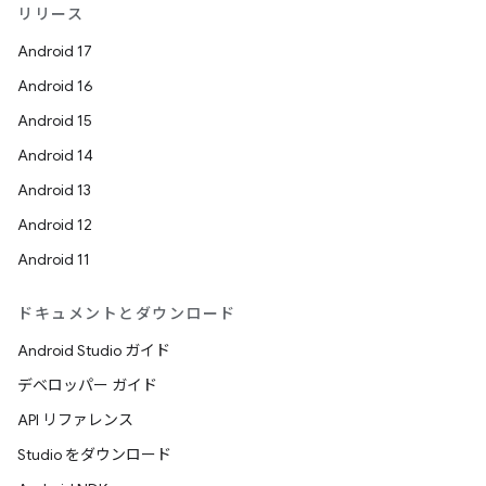
リリース
Android 17
Android 16
Android 15
Android 14
Android 13
Android 12
Android 11
ドキュメントとダウンロード
Android Studio ガイド
デベロッパー ガイド
API リファレンス
Studio をダウンロード