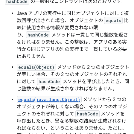
hashCode
の一般的なコントラクトは次のとおりです。
Java アプリの実行中に同じオブジェクトに対して複
数回呼び出された場合、オブジェクトの
equals
比
較に使用される情報が変更されない限
り、
hashCode
メソッドは一貫して同じ整数を返さ
なければなりません。この整数は、アプリのある実
行から同じアプリの別の実行まで一貫している必要
はありません。
equals(Object)
メソッドから 2 つのオブジェクト
が等しい場合、その 2 つのオブジェクトのそれぞれ
に対して
hashCode
メソッドを呼び出したとき、同
じ整数の結果が生成されなければなりません。
equals(java.lang.Object)
メソッドから 2 つの
オブジェクトが等しくない場合、その 2 つのオブジ
ェクトのそれぞれに対して
hashCode
メソッドを
呼び出したとき、異なる整数の結果が生成されなけ
ればならない、ということはありません。
ただし、