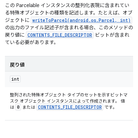
この Parcelable インスタンスの整列化表現に含まれてい
る特殊オブジェクトの種類を記述します。たとえば、オブ
ジェクトに
writeToParcel(android.os.Parcel, int)
の出力のファイル記述子が含まれる場合、このメソッドの
戻り値に
CONTENTS_FILE_DESCRIPTOR
ビットが含まれ
ている必要があります。
戻り値
int
整列された特殊オブジェクト タイプのセットを示すビットマ
スク オブジェクト インスタンスによって作成されます。 値
0
CONTENTS
_
FILE
_
DESCRIPTOR
は
または
です。