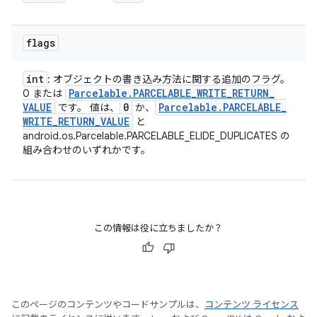
flags
int
: オブジェクトの書き込み方法に関する追加のフラグ。
Parcelable
.
PARCELABLE
_
WRITE
_
RETURN
_
0 または
VALUE
0
Parcelable
.
PARCELABLE
_
です。 値は、
か、
WRITE
_
RETURN
_
VALUE
と
android.os.Parcelable.PARCELABLE_ELIDE_DUPLICATES の
組み合わせのいずれかです。
この情報は役に立ちましたか？
このページのコンテンツやコードサンプルは、
コンテンツ ライセンス