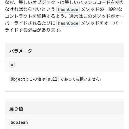
なお、等しいオブジェクトは等しいハッシュコードを持た
なければならないという
hashCode
メソッドの一般的な
コントラクトを維持するよう、通常はこのメソッドがオー
バーライドされるたびに
hashCode
メソッドをオーバー
ライドする必要があります。
パラメータ
o
Object
null
: この値は
であっても構いません。
戻り値
boolean