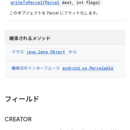
write
To
Parcel
(
Parcel
dest
,
int flags)
このオブジェクトを Parcel にフラット化します。
継承されるメソッド
java.lang.Object
クラス
から
android.os.Parcelable
継承元のインターフェース
フィールド
CREATOR