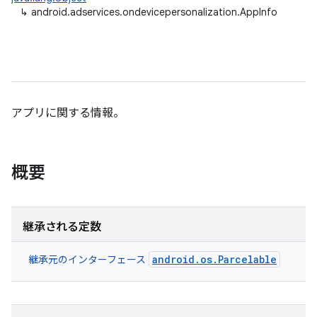
↳
android.adservices.ondevicepersonalization.AppInfo
アプリに関する情報。
概要
継承される定数
android.os.Parcelable
継承元のインターフェース