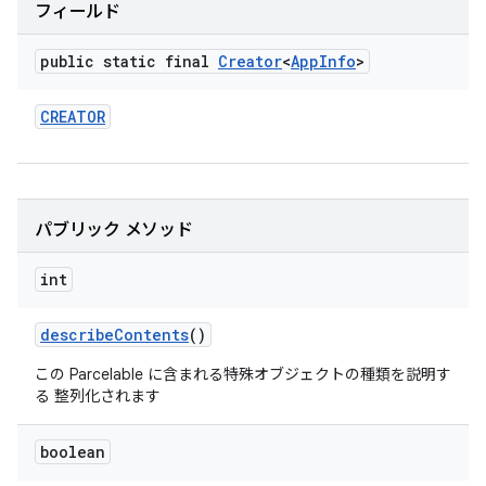
フィールド
public static final
Creator
<
App
Info
>
CREATOR
パブリック メソッド
int
describe
Contents
()
この Parcelable に含まれる特殊オブジェクトの種類を説明す
る 整列化されます
boolean