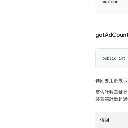
boolean
get
Ad
Count
public int 
傳回要用於展示
廣告計數器鍵是
裝置端計數超過
傳回