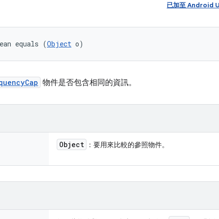
已加至 Android 
ean equals (
Object
 o)
quencyCap
物件是否包含相同的資訊。
Object
：要用來比較的參照物件。