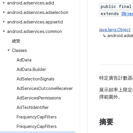
android
.
adservices
.
adid
public final
android
.
adservices
.
adselection
extends
Obje
android
.
adservices
.
appsetid
java.lang.Object
android
.
adservices
.
common
↳
android.ads
總覽
Classes
Ad
Data
Ad
Data
.
Builder
特定廣告計數器
Ad
Selection
Signals
Ad
Services
Outcome
Receiver
展示頻率上限定
擇範圍外。
Ad
Services
Permissions
Ad
Tech
Identifier
Frequency
Cap
Filters
摘要
Frequency
Cap
Filters