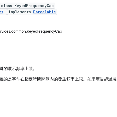
 class KeyedFrequencyCap
ct
implements
Parcelable
ervices.common.KeyedFrequencyCap
鍵的展示頻率上限。
義的是事件在指定時間間隔內的發生頻率上限。如果廣告超過展