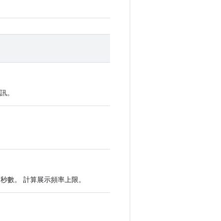
訊。
秒數。 計算展示頻率上限。