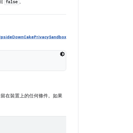
false
回
。
UpsideDownCakePrivacySandbox
保留在裝置上的任何條件。如果