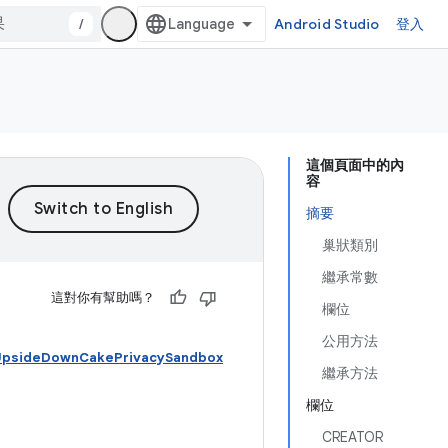
/
Android Studio
登入
這個頁面中的內
容
摘要
巢狀類別
繼承常數
這對你有幫助嗎？
欄位
公用方法
UpsideDownCakePrivacySandbox
繼承方法
欄位
CREATOR