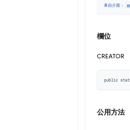
a
來自介面：
欄位
CREATOR
public stat
公用方法