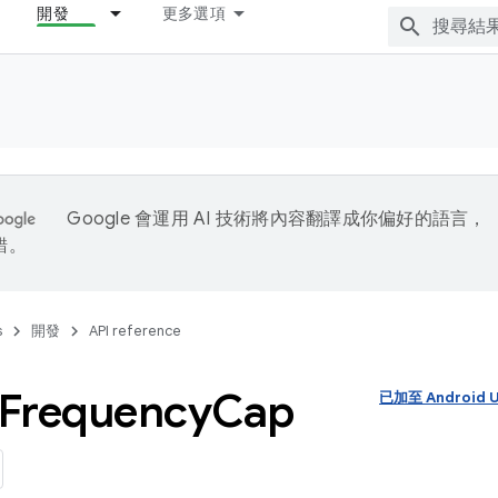
開發
更多選項
Google 會運用 AI 技術將內容翻譯成你偏好的語言，
錯。
s
開發
API reference
Frequency
Cap
已加至 Android 