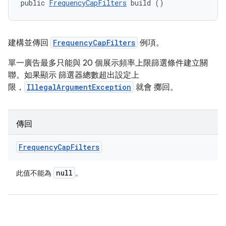
public 
FrequencyCapFilters
 build ()
建構並傳回
FrequencyCapFilters
例項。
單一廣告最多只能與 20 個展示頻率上限篩選條件建立關
聯。如果顯示 篩選器總數超出設定上
限，
IllegalArgumentException
就會 擲回。
傳回
Frequency
Cap
Filters
null
此值不能為
。