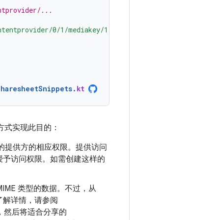
ntprovider/...
ntentprovider/0/1/mediakey/1"
)
SharesheetSnippets
.
kt
方式实现此目的：
的提供方的相应权限。提供访问
授予访问权限。如需创建这样的
。
IME 类型的数据。不过，从
如需了解详情，请参阅
，然后将适合分享的