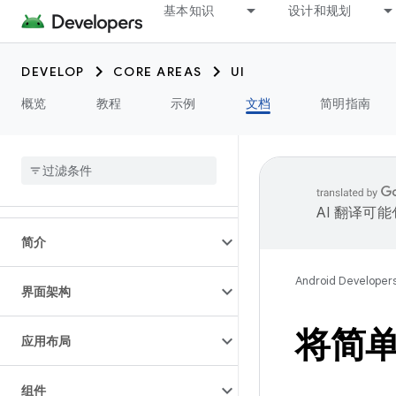
基本知识
设计和规划
DEVELOP
CORE AREAS
UI
概览
教程
示例
文档
简明指南
AI 翻译可
简介
Android Developer
界面架构
将简
应用布局
组件