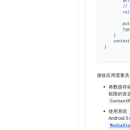
act
// 
val
put
typ
}
context
}
接收应用需要具
将数据存
权限的首
Content
使用系统
Andro
MediaSto