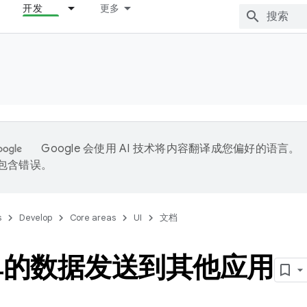
开发
更多
Google 会使用 AI 技术将内容翻译成您偏好的语言。
能包含错误。
s
Develop
Core areas
UI
文档
单的数据发送到其他应用