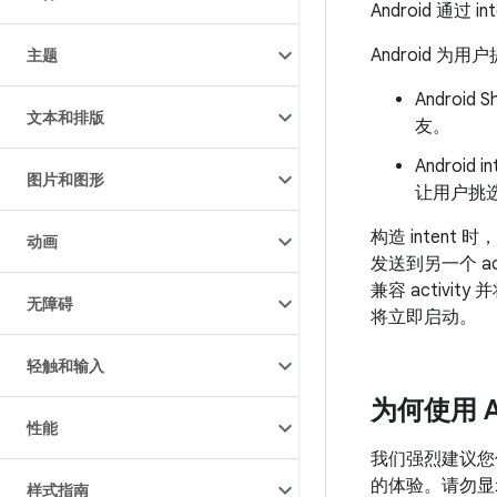
Android 通
Android 
主题
Andro
文本和排版
友。
Andro
图片和图形
让用户挑
构造 intent 
动画
发送到另一个 
兼容 activity
无障碍
将立即启动。
轻触和输入
为何使用 An
性能
我们强烈建议您使用
的体验。请勿显示
样式指南