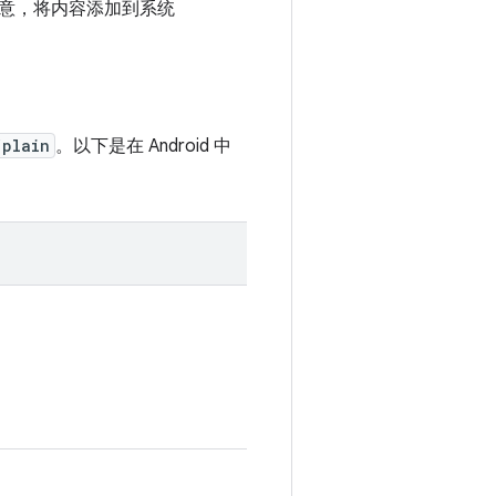
意，将内容添加到系统
/plain
。以下是在 Android 中