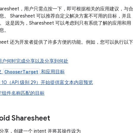
d Sharesheet，用户只需点按一下，即可根据相关的应用建议，与
。 Sharesheet 可以推荐自定义解决方案不可用的目标，并且
 这是因为，Sharesheet 可以考虑到只有系统了解的应用和用
息。
haresheet 还为开发者提供了许多方便的功能。例如，您可以执行以
用户何时完成分享以及分享到何处
义
ChooserTarget
和应用目标
oid 10（API 级别 29）开始提供富文本内容预览
定组件名称匹配的目标
id Sharesheet
享，创建一个 intent 并将其操作设为