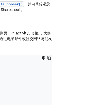
ateChooser()
，并向其传递您
haresheet。
送到另一个 activity。例如，大多
通过电子邮件或社交网络与朋友