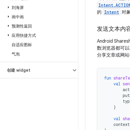
Intent.ACTIO
刘海屏
的
Intent
对象
画中画
预测性返回
发送文本内
应用快捷方式
Android Sh
自适应图标
数浏览器都可以
气泡
分享文章或网站
创建 widget
fun
shareTe
val
sen
act
put
typ
}
val
sha
context