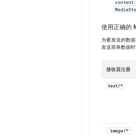
content
MediaSt
使用正确的 M
为要发送的数据
发送简单数据时常
接收器注册
text
/
*
`image
/
*`