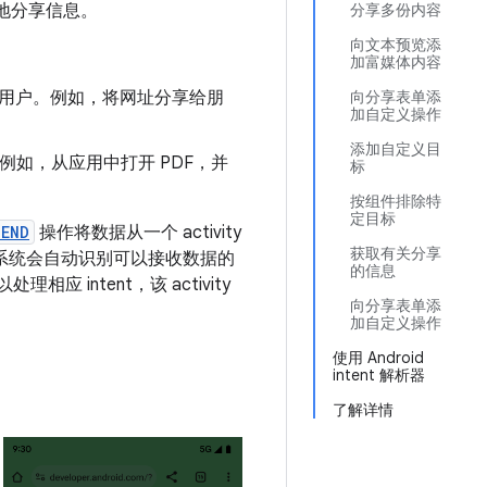
轻松地分享信息。
分享多份内容
向文本预览添
加富媒体内容
给其他用户。例如，将网址分享给朋
向分享表单添
加自定义操作
添加自定义目
段。例如，从应用中打开 PDF，并
标
按组件排除特
定目标
SEND
操作将数据从一个 activity
获取有关分享
。系统会自动识别可以接收数据的
的信息
理相应 intent，该 activity
向分享表单添
加自定义操作
使用 Android
intent 解析器
了解详情