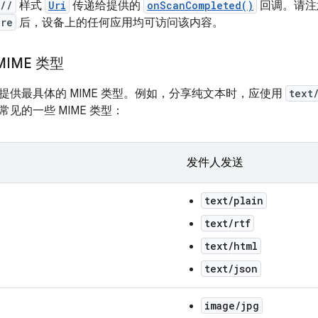
://
样式
Uri
传递给提供的
onScanCompleted()
回调。请注
ore
后，设备上的任何应用均可访问该内容。
IME 类型
提供最具体的 MIME 类型。例如，分享纯文本时，应使用
text
见的一些 MIME 类型：
发件人发送
text/plain
text/rtf
text/html
text/json
image/jpg