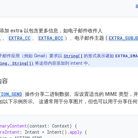
加 extra 以包含更多信息，如电子邮件收件人
L
、
EXTRA_CC
、
EXTRA_BCC
）、电子邮件主题 (
EXTRA_SUBJ
邮件应用（例如 Gmail）要求以
的形式表示诸如
String[]
EXTRA_EMA
将这些内容添加到 intent 中。
ing, String[])
内容
TION_SEND
操作分享二进制数据。应设置适当的 MIME 类型，并在 
I，如以下示例所示。 这通常用于分享图片，但也可以用于分享任
naryContent
(
context
:
Context
)
{
reIntent
:
Intent
=
Intent
().
apply
{