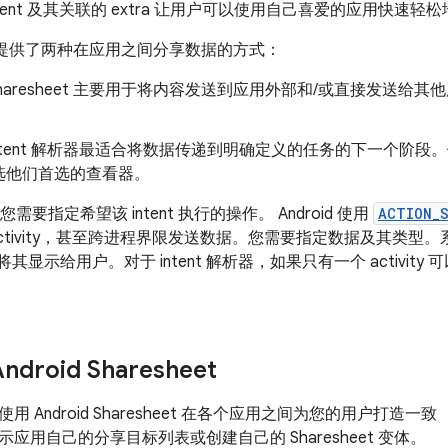
过 intent 及其关联的 extra 让用户可以使用自己喜爱的应用快速
为用户提供了两种在应用之间分享数据的方式：
id Sharesheet 主要用于将内容发送到应用外部和/或直接发送
id intent 解析器最适合将数据传递到明确定义的任务的下一个阶
选他们首选的查看器。
时，您需要指定希望该 intent 执行的操作。 Android 使用
ACTION_
activity，甚至跨进程界限发送数据。您需要指定数据及其类型
 并将其显示给用户。对于 intent 解析器，如果只有一个 activity 可以处
droid Sharesheet
 Android Sharesheet 在各个应用之间为您的用户打造一致
应用自己的分享目标列表或创建自己的 Sharesheet 变体。