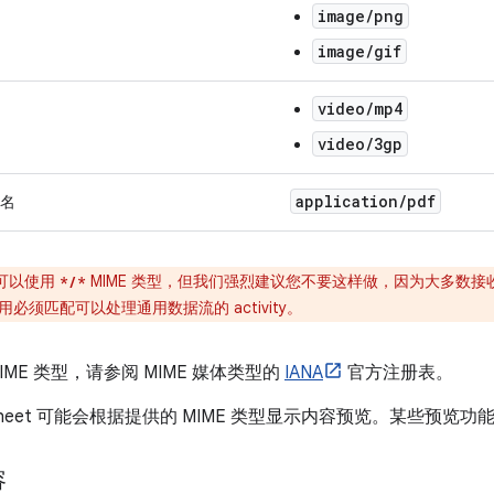
image/png
image/gif
video/mp4
video/3gp
application
/
pdf
名
可以使用
MIME 类型，但我们强烈建议您不要这样做，因为大多数
*/*
必须匹配可以处理通用数据流的 activity。
IME 类型，请参阅 MIME 媒体类型的
IANA
官方注册表。
haresheet 可能会根据提供的 MIME 类型显示内容预览。某些预
容