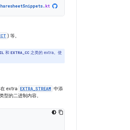
SharesheetSnippets
.
kt
ECT
) 等。
和
之类的 extra。使
IL
EXTRA_CC
extra
EXTRA_STREAM
中添
何类型的二进制内容。