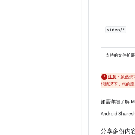
video
/
*
支持的文件扩展
注意
：虽然您
想情况下，您的应用
如需详细了解 M
Android S
分享多份内