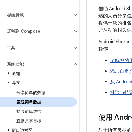
借助 Androi
界面测试
适的人员分享信息
提供一致的排名。
户活动的相关信
迁移到 Compose
Android S
工具
操作：
了解您的
系统功能
添加自定
通知
从 Andr
共享
排除与特
分享简单的数据
发送简单数据
接收简单数据
使用 Andro
直接共享目标
对于所有类型的分
窗口边衬区