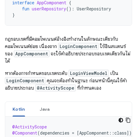
interface
AppComponent
{
fun
userRepository
():
UserRepository
}
กฎขอบเขตที่มีคอมโพเนนต์อ้างอิงทำงานในลักษณะเดียวกับ
คอมโพเนนต์ย่อย เนื่องจาก
LoginComponent
ใช้อินสแตนซ์
ของ
AppComponent
จะใช้คำอธิบายประกอบขอบเขตเดียวกันไม่
ได้
หากต้องการกำหนดขอบเขตระดับ
LoginViewModel
เป็น
LoginComponent
คุณจะต้องทำในฐานะ ก่อนหน้านี้คุณใช้คำ
อธิบายประกอบ
@ActivityScope
ที่กำหนดเอง
Kotlin
Java
@ActivityScope
@Component
(
dependencies
=
[
AppComponent
::
class
]
)