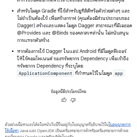
สำหรับโมดูล Gradle ที่ใช้สำหรับยูทิลิตีหรือตัวช่วยต่างๆ และ
ไม่จำเป็นต้องใช้ เพื่อสร้างกราฟ (คุณต้องมีส่วนประกอบของ
Dagger) สร้างและแสดง โมดูล Dagger สาธารณะที่มีเมธอด
@Provides และ @Binds ของคลาสเหล่านั้น ไม่สนับสนุน
การแทรกตัวสร้าง
หากต้องการใช้ Dagger ในแอป Android ที่มีโมดูลฟีเจอร์
ให้ใช้คอมโพเนนต์ ของทรัพยากร Dependency เพื่อเข้าถึง
ทรัพยากร Dependency ที่ระบุโดย
ApplicationComponent
ที่กำหนดไว้ในโมดูล
app
ข้อมูลนี้มีประโยชน์ไหม
ตัวอย่างเนื้อหาและโค้ดในหน้าเว็บนี้ขึ้นอยู่กับใบอนุญาตที่อธิบายไว้ใน
ใบอนุญาตการ
ใช้เนื้อหา
Java และ OpenJDK เป็นเครื่องหมายการค้าหรือเครื่องหมายการค้าจด
ทะเบียนของ Oracle และ/หรือบริษัทในเครือ