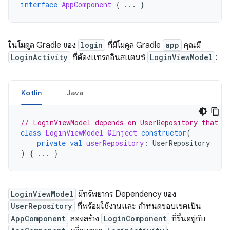
interface
AppComponent
{
...
}
ในโมดูล Gradle ของ
login
ที่มีโมดูล Gradle
app
คุณมี
LoginActivity
ที่ต้องแทรกอินสแตนซ์
LoginViewModel
:
Kotlin
Java
// LoginViewModel depends on UserRepository that i
class
LoginViewModel
@Inject
constructor
(
private
val
userRepository
:
UserRepository
)
{
...
}
LoginViewModel
มีทรัพยากร Dependency ของ
UserRepository
ที่พร้อมใช้งานและ กำหนดขอบเขตเป็น
AppComponent
ลองสร้าง
LoginComponent
ที่ขึ้นอยู่กับ