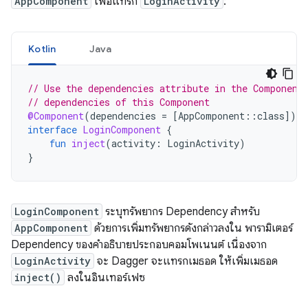
AppComponent
เพื่อแทรก
LoginActivity
:
Kotlin
Java
// Use the dependencies attribute in the Component
// dependencies of this Component
@Component
(
dependencies
=
[
AppComponent
::
class
]
)
interface
LoginComponent
{
fun
inject
(
activity
:
LoginActivity
)
}
LoginComponent
ระบุทรัพยากร Dependency สำหรับ
AppComponent
ด้วยการเพิ่มทรัพยากรดังกล่าวลงใน พารามิเตอร์
Dependency ของคำอธิบายประกอบคอมโพเนนต์ เนื่องจาก
LoginActivity
จะ Dagger จะแทรกเมธอด ให้เพิ่มเมธอด
inject()
ลงในอินเทอร์เฟซ