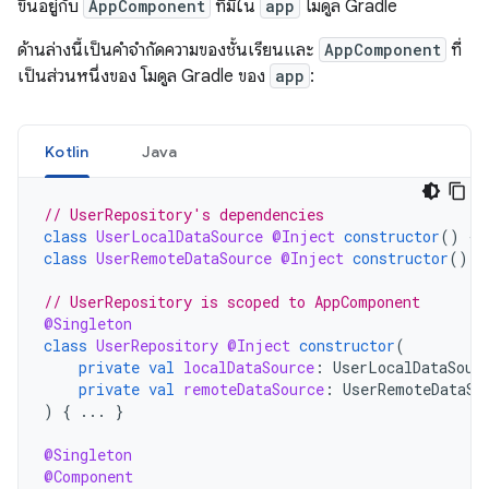
ขึ้นอยู่กับ
AppComponent
ที่มีใน
app
โมดูล Gradle
ด้านล่างนี้เป็นคำจำกัดความของชั้นเรียนและ
AppComponent
ที่
เป็นส่วนหนึ่งของ โมดูล Gradle ของ
app
:
Kotlin
Java
// UserRepository's dependencies
class
UserLocalDataSource
@Inject
constructor
()
{
class
UserRemoteDataSource
@Inject
constructor
()
{
// UserRepository is scoped to AppComponent
@Singleton
class
UserRepository
@Inject
constructor
(
private
val
localDataSource
:
UserLocalDataSour
private
val
remoteDataSource
:
UserRemoteDataSo
)
{
...
}
@Singleton
@Component