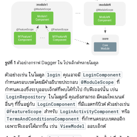
รูปที่ 1
ตัวอย่างกราฟ Dagger ใน โปรเจ็กต์หลายโมดูล
ตัวอย่างเช่น ในโมดูล
login
คุณอาจมี
LoginComponent
กำหนดขอบเขตโดยมีคำอธิบายประกอบ
@ModuleScope
ที่
กำหนดเองซึ่งระบุออบเจ็กต์ที่พบได้ทั่วไป กับฟีเจอร์นั้น เช่น
LoginRepository
ในโมดูลนี้ คุณยังสามารถ มีคอมโพเนนต์
อื่นๆ ที่ขึ้นอยู่กับ
LoginComponent
ที่มีแอตทริบิวต์ ตัวอย่างเช่น
@FeatureScope
สำหรับ
LoginActivityComponent
หรือ
TermsAndConditionsComponent
ที่กำหนดขอบเขตลอจิก
เฉพาะฟีเจอร์ได้มากขึ้น เช่น
ViewModel
ออบเจ็กต์