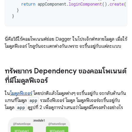
return
appComponent
.
loginComponent
().
create
()
}
}
นี่คือวิธีใช้คอมโพเนนต์ย่อย Dagger ในโปรเจ็กต์หลายโมดูล เมื่อใช้
โมดูลฟีเจอร์ โซลูชันจะแตกต่างกันเพราะ จะขึ้นอยู่กับแต่ละแบบ
ทรัพยากร Dependency ของคอมโพเนนต์
ที่มีโมดูลฟีเจอร์
ใน
โมดูลฟีเจอร์
โดยปกติแล้วโมดูลต่างๆ จะขึ้นอยู่กับ จะกลับด้านกัน
แทนที่โมดูล
app
รวมถึงฟีเจอร์ โมดูล โมดูลฟีเจอร์จะขึ้นอยู่กับ
โมดูล
app
ดูรูปที่ 2 เพื่อดูการนำเสนอว่าโมดูลมีโครงสร้างอย่างไร