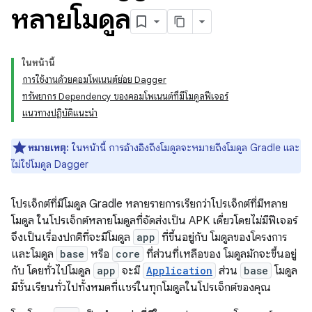
หลายโมดูล
ในหน้านี้
การใช้งานด้วยคอมโพเนนต์ย่อย Dagger
ทรัพยากร Dependency ของคอมโพเนนต์ที่มีโมดูลฟีเจอร์
แนวทางปฏิบัติแนะนำ
หมายเหตุ:
ในหน้านี้ การอ้างอิงถึงโมดูลจะหมายถึงโมดูล Gradle และ
ไม่ใช่โมดูล Dagger
โปรเจ็กต์ที่มีโมดูล Gradle หลายรายการเรียกว่าโปรเจ็กต์ที่มีหลาย
โมดูล ในโปรเจ็กต์หลายโมดูลที่จัดส่งเป็น APK เดี่ยวโดยไม่มีฟีเจอร์
จึงเป็นเรื่องปกติที่จะมีโมดูล
app
ที่ขึ้นอยู่กับ โมดูลของโครงการ
และโมดูล
base
หรือ
core
ที่ส่วนที่เหลือของ โมดูลมักจะขึ้นอยู่
กับ โดยทั่วไปโมดูล
app
จะมี
Application
ส่วน
base
โมดูล
มีชั้นเรียนทั่วไปทั้งหมดที่แชร์ในทุกโมดูลในโปรเจ็กต์ของคุณ