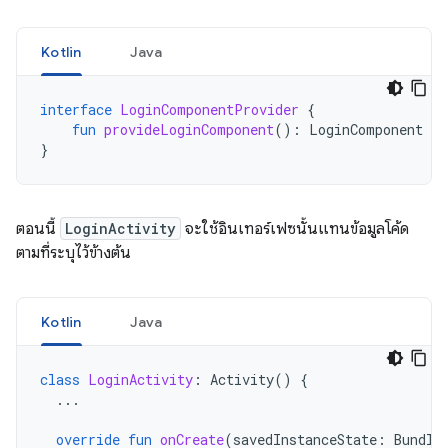
Kotlin
Java
interface
LoginComponentProvider
{
fun
provideLoginComponent
():
LoginComponent
}
ตอนนี้
LoginActivity
จะใช้อินเทอร์เฟซนั้นแทนข้อมูลโค้ด
ตามที่ระบุไว้ข้างต้น
Kotlin
Java
class
LoginActivity
:
Activity
()
{
...
override
fun
onCreate
(
savedInstanceState
:
Bundle