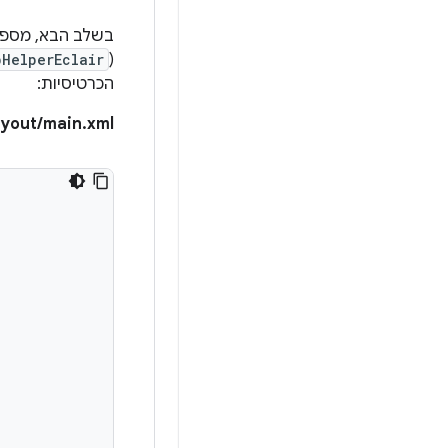
בשלב הבא, מספקי
HelperEclair
(
הכרטיסיות:
ayout/main.xml: