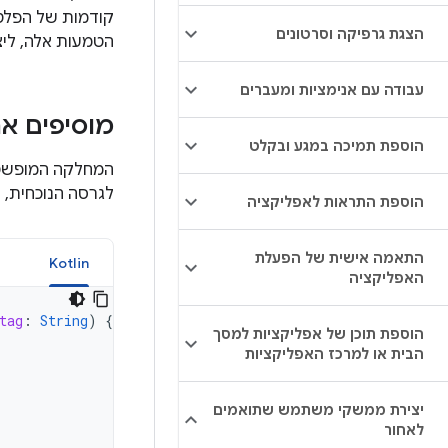
קודמות של הפלטפ
הצגת גרפיקה וסרטונים
הטמעות אלה, לי
עבודה עם אנימציות ומעברים
מוסיפים א
הוספת תמיכה במגע ובקלט
המחלקה המופש
לגרסה הנוכחית, 
הוספת התראות לאפליקציה
התאמה אישית של הפעלת
a
Kotlin
האפליקציה
tag
:
String
)
{
הוספת תוכן של אפליקציות למסך
הבית או למרכז האפליקציות
יצירת ממשקי משתמש שתואמים
לאחור