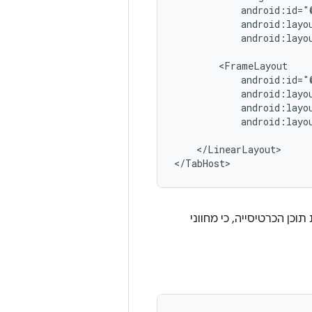
android:layo
android:layo
</LinearLayout>

</TabHost>
וכן הכרטיסייה, כי מחווני