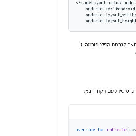
<FrameLayout
android:layout_heigh
אם לגרסת הפלטפורמה. זו
 כרטיסיות עם הקוד הבא:
override
fun
onCreate
(
sa
...