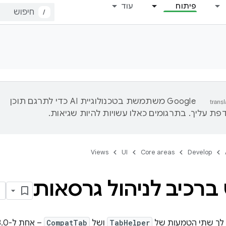
פיתוח
עוד
/
‫Google משתמשת בטכנולוגיית AI כדי לתרגם תוכן
ת עליך. בתרגומים כאלו עשויות להיות שגיאות.
Views
UI
Core areas
Develop
ברכיב לניהול גרסאות
 לך שתי הטמעות של
TabHelper
ושל
CompatTab