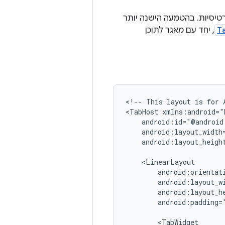
יסיות. בהטמעה הישנה יותר
T
, יחד עם מאגר לתוכן
<!--
This
layout
is
for
<TabHost
android:layout_height
android:padding="