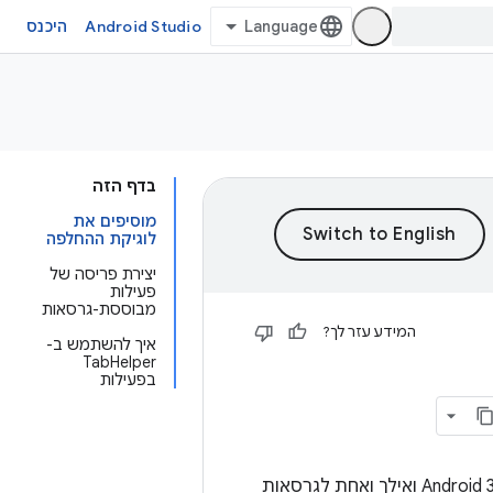
Android Studio
היכנס
בדף הזה
מוסיפים את
לוגיקת ההחלפה
יצירת פריסה של
פעילות
מבוססת-גרסאות
המידע עזר לך?
איך להשתמש ב-
TabHelper
בפעילות
– אחת ל-Android 3.0 ואילך ואחת לגרסאות