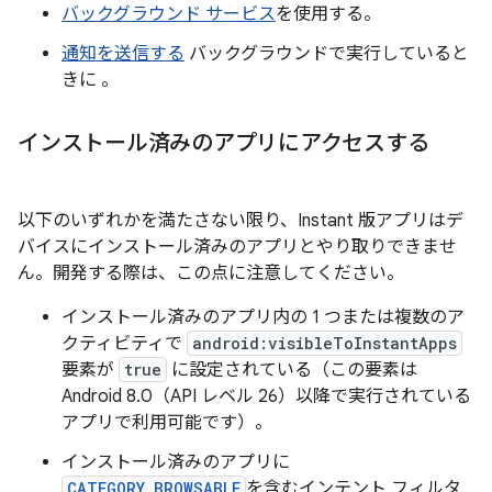
バックグラウンド サービス
を使用する。
通知を送信する
バックグラウンドで実行していると
きに 。
インストール済みのアプリにアクセスする
以下のいずれかを満たさない限り、Instant 版アプリはデ
バイスにインストール済みのアプリとやり取りできませ
ん。開発する際は、この点に注意してください。
インストール済みのアプリ内の 1 つまたは複数のア
クティビティで
android:visibleToInstantApps
要素が
true
に設定されている（この要素は
Android 8.0（API レベル 26）以降で実行されている
アプリで利用可能です）。
インストール済みのアプリに
CATEGORY_BROWSABLE
を含むインテント フィルタ