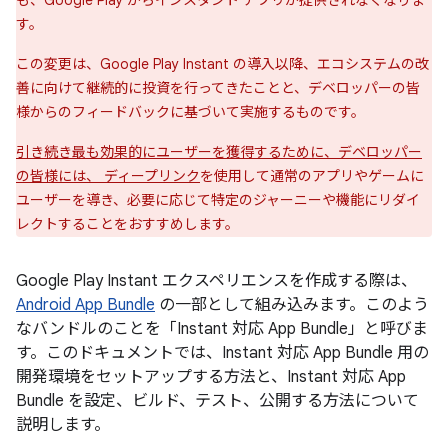
も、Google Play からインスタント アプリが提供されなくなりま
す。
この変更は、Google Play Instant の導入以降、エコシステムの改
善に向けて継続的に投資を行ってきたことと、デベロッパーの皆
様からのフィードバックに基づいて実施するものです。
引き続き最も効果的にユーザーを獲得するために、デベロッパー
の皆様には、 ディープリンク
を使用して通常のアプリやゲームに
ユーザーを導き、必要に応じて特定のジャーニーや機能にリダイ
レクトすることをおすすめします。
Google Play Instant エクスペリエンスを作成する際は、
Android App Bundle
の一部として組み込みます。このよう
なバンドルのことを「Instant 対応 App Bundle
」と呼びま
す。このドキュメントでは、Instant 対応 App Bundle 用の
開発環境をセットアップする方法と、Instant 対応 App
Bundle を設定、ビルド、テスト、公開する方法について
説明します。