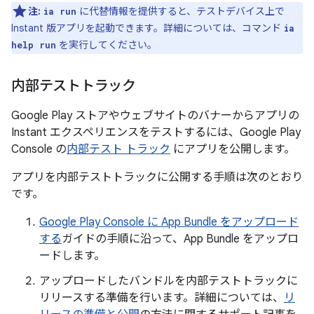
注:
に代替情報を提供すると、テストデバイス上で
ia run
Instant 版アプリを起動できます。詳細については、コマンド
ia
を実行してください。
help run
内部テストトラック
Google Play ストアやウェブサイトのバナーからアプリの
Instant エクスペリエンスをテストするには、Google Play
Console の
内部テスト トラック
にアプリを公開します。
アプリを内部テストトラックに公開する手順は次のとおり
です。
Google Play Console に App Bundle をアップロード
する
ガイドの手順に沿って、App Bundle をアップロ
ードします。
アップロードしたバンドルを内部テストトラックに
リリースする準備を行います。詳細については、
リ