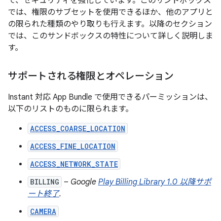
で、セキュリティを強化しています。このサンドボックス
では、権限のサブセットを使用できるほか、他のアプリと
の限られた種類のやり取りも行えます。以降のセクション
では、このサンドボックスの特性について詳しく説明しま
す。
サポートされる権限とオペレーション
Instant 対応 App Bundle で使用できるパーミッションは、
以下のリストのものに限られます。
ACCESS_COARSE_LOCATION
ACCESS_FINE_LOCATION
ACCESS_NETWORK_STATE
BILLING
–
Google
Play Billing Library 1.0 以降サポ
ート終了
.
CAMERA