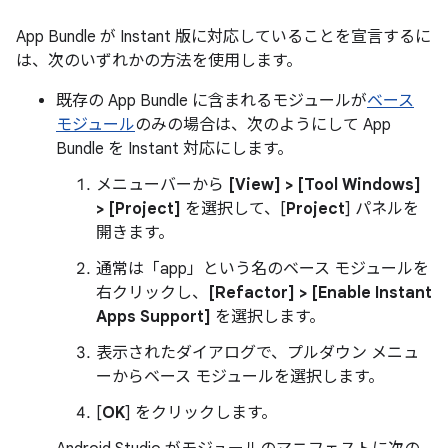
App Bundle が Instant 版に対応していることを宣言するに
は、次のいずれかの方法を使用します。
既存の App Bundle に含まれるモジュールが
ベース
モジュール
のみの場合は、次のようにして App
Bundle を Instant 対応にします。
メニューバーから
[View] > [Tool Windows]
> [Project]
を選択して、[
Project
] パネルを
開きます。
通常は「app」という名のベース モジュールを
右クリックし、
[Refactor] > [Enable Instant
Apps Support]
を選択します。
表示されたダイアログで、プルダウン メニュ
ーからベース モジュールを選択します。
[
OK
] をクリックします。