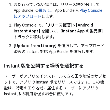
まだ行っていない場合は、リリース鍵を使用して
App Bundle に
署名 し
、App Bundle を
Play Console
にアップロード
します。
Play Console で、
[リリース管理] > [Android
Instant Apps]
を開いて、[
Instant App の製品版
]
トラックに移動します。
[
Update from Library
] を選択して、アップロード
済みの Instant 対応 App Bundle を選択します。
Instant 版を公開する場所を選択する
ユーザーがアプリをインストールできる国や地域のサブセ
ットで、アプリの Instant 版をリリースできます。この機
能は、特定の国や地域に居住するユーザーにアプリの
Instant 版の利用を促す場合に便利です。