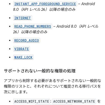
INSTANT_APP_FOREGROUND_SERVICE
–
Android
8.0（API レベル 26）以降の場合のみ
INTERNET
READ_PHONE_NUMBERS
–
Android 8.0（API レベル
26）以降の場合のみ
RECORD_AUDIO
VIBRATE
WAKE_LOCK
サポートされない一般的な権限の処理
アプリから削除する必要があるサポートされない一般的な
権限のリストと、それぞれについて推奨される移行パスを
次に示します。
ACCESS_WIFI_STATE
:
ACCESS_NETWORK_STATE
を