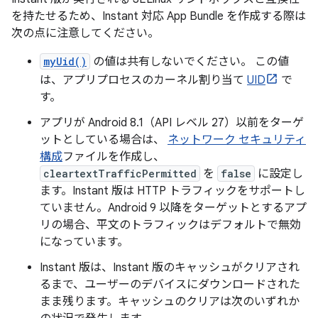
を持たせるため、Instant 対応 App Bundle を作成する際は
次の点に注意してください。
myUid()
の値は共有しないでください。 この値
は、アプリプロセスのカーネル割り当て
UID
で
す。
アプリが Android 8.1（API レベル 27）以前をターゲ
ットとしている場合は、
ネットワーク セキュリティ
構成
ファイルを作成し、
cleartextTrafficPermitted
を
false
に設定し
ます。Instant 版は HTTP トラフィックをサポートし
ていません。Android 9 以降をターゲットとするアプ
リの場合、平文のトラフィックはデフォルトで無効
になっています。
Instant 版は、Instant 版のキャッシュがクリアされ
るまで、ユーザーのデバイスにダウンロードされた
まま残ります。キャッシュのクリアは次のいずれか