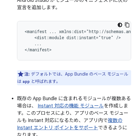
Android Studio がモジュールのマニフェストに次の
宣言を追加します。
<manifest
...
<dist:module
dist:instant="true"
...

注:
デフォルトでは、App Bundle のベース モジュール
は
と呼ばれます。
app
既存の App Bundle に含まれるモジュールが複数ある
場合は、
Instant 対応の機能 モジュール
を作成しま
す。このプロセスにより、アプリのベース モジュー
ルも Instant 対応になるため、アプリ内で
複数の
Instant エントリ ポイントをサポート
できるように
なります。