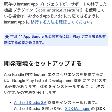
既存の Instant App プロジェクトが、サポートの終了した
機能 プラグイン（
com.android.feature
）を使用して
いる場合は、Android App Bundle に対応できるように
Instant App に
移行する方法を確認してください
。
**注:**
App Bundle を公開するには、
Play アプリ署名
を有
効にする必要があります。
開発環境をセットアップする
App Bundle 内で Instant エクスペリエンスを提供するに
は、Google Play Instant Development SDK にアクセスす
る必要があります。SDK をインストールするには、次の
いずれかの方法を使用します。
Android Studio 3.6
以降をインストールします。
Android Studio を開いた後、
SDK Manager
の [
SDK