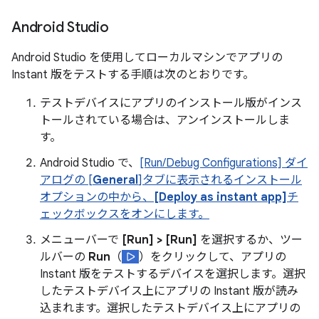
Android Studio
Android Studio を使用してローカルマシンでアプリの
Instant 版をテストする手順は次のとおりです。
テストデバイスにアプリのインストール版がインス
トールされている場合は、アンインストールしま
す。
Android Studio で、
[Run/Debug Configurations] ダイ
アログの [
General
]タブに表示されるインストール
オプションの中から、
[Deploy as instant app]
チ
ェックボックスをオンにします。
メニューバーで
[Run] > [Run]
を選択するか、ツー
ルバーの
Run
（
）をクリックして、アプリの
Instant 版をテストするデバイスを選択します。選択
したテストデバイス上にアプリの Instant 版が読み
込まれます。選択したテストデバイス上にアプリの