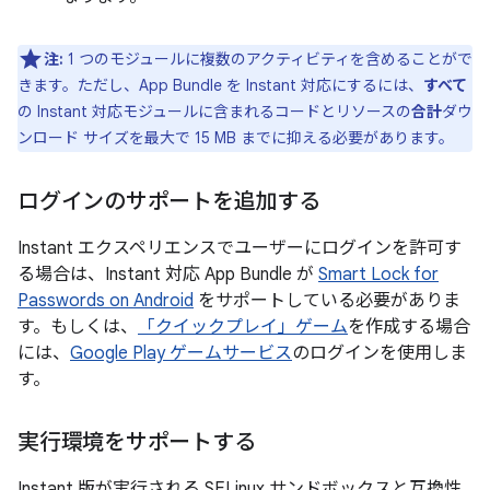
注:
1 つのモジュールに複数のアクティビティを含めることがで
きます。ただし、App Bundle を Instant 対応にするには、
すべて
の Instant 対応モジュールに含まれるコードとリソースの
合計
ダウ
ンロード サイズを最大で 15 MB までに抑える必要があります。
ログインのサポートを追加する
Instant エクスペリエンスでユーザーにログインを許可す
る場合は、Instant 対応 App Bundle が
Smart Lock for
Passwords on Android
をサポートしている必要がありま
す。もしくは、
「クイックプレイ」ゲーム
を作成する場合
には、
Google Play ゲームサービス
のログインを使用しま
す。
実行環境をサポートする
Instant 版が実行される SELinux サンドボックスと互換性