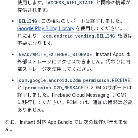
使用します。
ACCESS_WIFI_STATE
と同様の情報が
提供されます。
BILLING
: この権限のサポートは終了しました。
Google Play Billing Library
を使用してください。こ
れにより、
com.android.vending.BILLING
権限は
不要になります。
READ/WRITE_EXTERNAL_STORAGE
: Instant Apps は
外部ストレージにアクセスできません。代わりに内
部ストレージを使用してください。
com.google.android.c2dm.permission.RECEIVE
と
permission.C2D_MESSAGE
: C2DM のサポートは
終了しました。Firebase Cloud Messaging（FCM）
に移行してください。FCM では、追加の権限は必要
ありません。
なお、Instant 対応 App Bundle では次の操作が行えませ
ん。