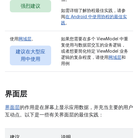
强烈建议
如需详细了解协程最佳实践，请参
阅
在 Android 中使用协程的最佳实
践
。
使用
网域层
。
如果您需要在多个 ViewModel 中重
复使用与数据层交互的业务逻辑，
或者想要简化特定 ViewModel 业务
建议在大型应
逻辑的复杂程度，请使用
网域层
和
用中使用
用例
界面层
界面层
的作用是在屏幕上显示应用数据，并充当主要的用户
互动点。以下是一些有关界面层的最佳实践：
建议
说明