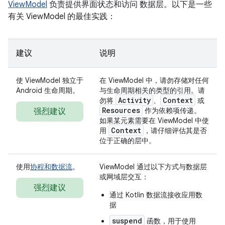
ViewModel
负责提供界面状态和访问 数据层。以下是一些
有关 ViewModel 的最佳实践：
建议
说明
使 ViewModel 独立于
在 ViewModel 中，请勿存储对任何
Android 生命周期。
与生命周期相关的类型的引用。请
Activity
Context
勿将
、
或
Resources
作为依赖项传递。
强烈建议
如果某元素需要在 ViewModel 中使
Context
用
，请仔细评估其是否
位于正确的层中。
使用
协程和数据流
。
ViewModel 通过以下方式与数据层
或网域层交互：
强烈建议
通过 Kotlin 数据流接收应用数
据
suspend
函数，用于使用