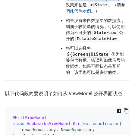
uiState
政策来创建
。（请参
阅
此代码示例
。）
如果没有来自数据层的数据流，
则属于较简单的情况，可以使用
StateFlow
作为不可变的
公
MutableStateFlow
开的
。
您可以选择将
${Screen}UiState
作为能
够包含数据、错误和加载信号的
数据类。如果不同状态是互斥
的，该类也可以是密封的类。
以下代码段简要说明了如何从 ViewModel 公开界面状态：
@HiltViewModel
class
BookmarksViewModel
@Inject
constructor
(
newsRepository
:
NewsRepository