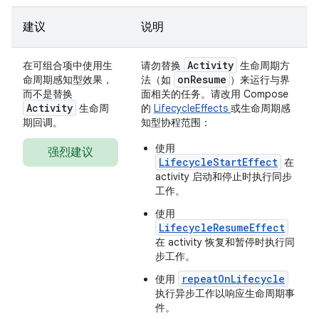
建议
说明
Activity
在可组合项中使用生
请勿替换
生命周期方
onResume
命周期感知型效果，
法（如
）来运行与界
而不是替换
面相关的任务。请改用 Compose
Activity
生命周
的
LifecycleEffects
或生命周期感
期回调。
知型协程范围：
使用
强烈建议
LifecycleStartEffect
在
activity 启动和停止时执行同步
工作。
使用
LifecycleResumeEffect
在 activity 恢复和暂停时执行同
步工作。
repeatOnLifecycle
使用
执行异步工作以响应生命周期事
件。