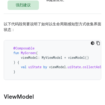
构建新应用。
强烈建议
以下代码段简要说明了如何以生命周期感知型方式收集界面
状态：
@Composable
fun
MyScreen
(
viewModel
:
MyViewModel
=
viewModel
()
)
{
val
uiState
by
viewModel
.
uiState
.
collectAsSt
}
View
Model