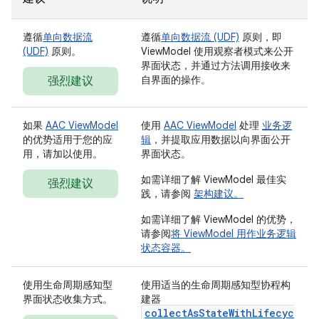
遵循
单向数据流
遵循
单向数据流 (UDF)
原则，即
(UDF)
原则。
ViewModel 使用观察者模式来公开
界面状态，并通过方法调用接收来
自界面的操作。
强烈建议
如果
AAC ViewModel
使用
AAC ViewModel
处理
业务逻
的优势适用于您的应
辑
，并提取应用数据以向界面公开
用，请加以使用。
界面状态。
如需详细了解 ViewModel 最佳实
强烈建议
践，请参阅
架构建议。
如需详细了解 ViewModel 的优势，
请参阅
将 ViewModel 用作业务逻辑
状态容器。
使用生命周期感知型
使用适当的生命周期感知型协程构
界面状态收集方式。
建器
collectAsStateWithLifecyc