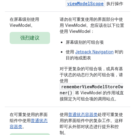
viewModelScope
执行操作
在屏幕级别使用
请勿在可重复使用的界面部分中使
ViewModel。
用 ViewModel。您应该在以下位置
使用 ViewModel：
强烈建议
屏幕级别的可组合项
使用
Jetpack Navigation
时的
目的地或图表
对于更复杂的可组合项，或具有基
于状态的动态行为的可组合项，请
使用
rememberViewModelStoreOw
ner()
将 ViewModel 的作用域直
接限定为可组合项的调用站点。
在可重复使用的界面
使用
普通状态容器类
处理可重复使
组件中使用
普通状态
用的界面组件中的复杂工作。这样
容器类
。
即可从外部对状态进行提升和控
制。