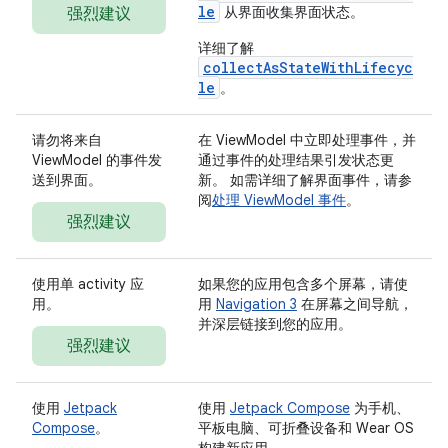
le
从界面收集界面状态。
强烈建议
详细了解
collectAsStateWithLifecyc
le
。
请勿将来自
在 ViewModel 中立即处理事件，并
ViewModel 的事件发
通过事件的处理结果引发状态更
送到界面。
新。 如需详细了解界面事件，请参
阅
处理 ViewModel 事件
。
强烈建议
使用单 activity 应
如果您的应用包含多个屏幕，请使
用。
用
Navigation 3
在屏幕之间导航，
并深层链接到您的应用。
强烈建议
使用
Jetpack
使用
Jetpack Compose
为手机、
Compose
。
平板电脑、可折叠设备和 Wear OS