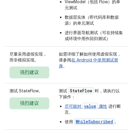
ViewModel（包括 Flow）的单
元测试
数据层实体（即代码库和数据
源）的单元测试
进行界面导航测试（可在持续集
成环境中用作回归测试）
尽量采用虚假实现，
如需详细了解如何使用虚假实现，
而非模拟实现。
请参阅
在 Android 中使用测试替
身
。
强烈建议
State
Flow
测试 StateFlow。
测试
时，请执行以
下操作：
强烈建议
value
尽可能对
属性
进行断
言。
WhileSubscribed
使用
。