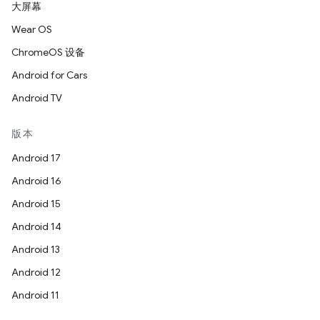
大屏幕
Wear OS
ChromeOS 设备
Android for Cars
Android TV
版本
Android 17
Android 16
Android 15
Android 14
Android 13
Android 12
Android 11