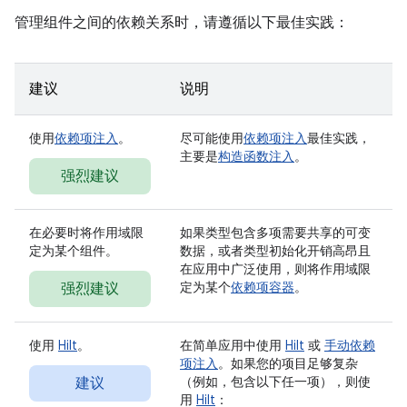
管理组件之间的依赖关系时，请遵循以下最佳实践：
建议
说明
使用
依赖项注入
。
尽可能使用
依赖项注入
最佳实践，
主要是
构造函数注入
。
强烈建议
在必要时将作用域限
如果类型包含多项需要共享的可变
定为某个组件。
数据，或者类型初始化开销高昂且
在应用中广泛使用，则将作用域限
定为某个
依赖项容器
。
强烈建议
使用
Hilt
。
在简单应用中使用
Hilt
或
手动依赖
项注入
。如果您的项目足够复杂
（例如，包含以下任一项），则使
建议
用
Hilt
：