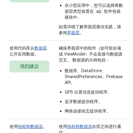
在小型应用中，您可以选择将数
ui
据层类型放置在
软件包或
模块中。
如需详细了解界面层最佳实践，请
参阅
界面层
。
使用代码库从
数据层
确保界面层中的组件（如可组合项
公开应用数据。
或 ViewModel）不会直接与数据源
交互。 数据源的示例包括：
强烈建议
数据库、DataStore、
SharedPreferences、Firebase
API。
GPS 位置信息提供程序。
蓝牙数据提供程序。
网络连接状态提供程序。
使用
协程和数据流
。
使用
协程和数据流
在层之间进行通
信。