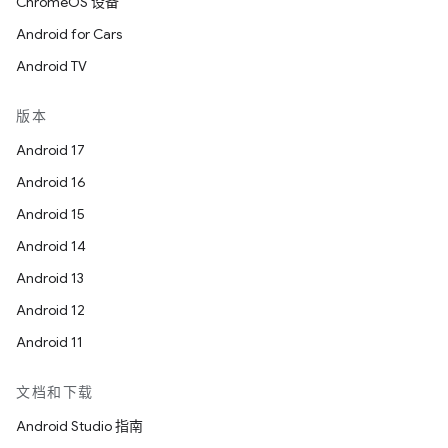
ChromeOS 设备
Android for Cars
Android TV
版本
Android 17
Android 16
Android 15
Android 14
Android 13
Android 12
Android 11
文档和下载
Android Studio 指南