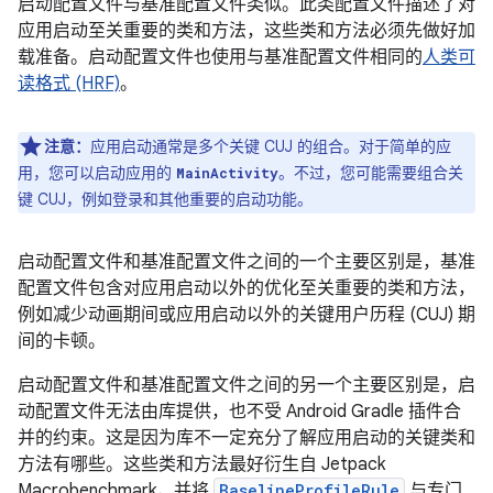
启动配置文件与基准配置文件类似。此类配置文件描述了对
应用启动至关重要的类和方法，这些类和方法必须先做好加
载准备。启动配置文件也使用与基准配置文件相同的
人类可
读格式 (HRF)
。
注意：
应用启动通常是多个关键 CUJ 的组合。对于简单的应
用，您可以启动应用的
。不过，您可能需要组合关
MainActivity
键 CUJ，例如登录和其他重要的启动功能。
启动配置文件和基准配置文件之间的一个主要区别是，基准
配置文件包含对应用启动以外的优化至关重要的类和方法，
例如减少动画期间或应用启动以外的关键用户历程 (CUJ) 期
间的卡顿。
启动配置文件和基准配置文件之间的另一个主要区别是，启
动配置文件无法由库提供，也不受 Android Gradle 插件合
并的约束。
这是因为库不一定充分了解应用启动的关键类和
方法有哪些。这些类和方法最好衍生自 Jetpack
Macrobenchmark，并将
BaselineProfileRule
与专门