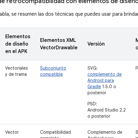
de retrocompatibilidad con elementos de diseño
 tabla, se resumen las dos técnicas que puedes usar para brinda
Elementos
Elementos XML
de diseño
Versión
VectorDrawable
en el APK
Vectoriales
Subconjunto
SVG:
P
y de trama
compatible
complemento de
Android para
Gradle
1.5.0 o
posterior
PSD:
Android Studio 2.2
o posterior
Vector
Compatibilidad
Complemento de
S