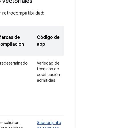
 vectoriales
r retrocompatibilidad:
Marcas de
Código de
compilación
app
redeterminado
Variedad de
técnicas de
codificación
admitidas
e solicitan
Subconjunto