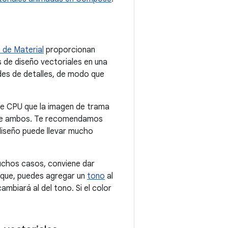
 de Material
proporcionan
 de diseño vectoriales en una
ades de detalles, de modo que
 de CPU que la imagen de trama
ntre ambos. Te recomendamos
 diseño puede llevar mucho
uchos casos, conviene dar
oque, puedes agregar un
tono
al
ambiará al del tono. Si el color