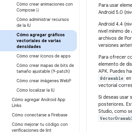
Cómo crear animaciones con
Para usar eleme
Compose ⍈
Android 5.0 (niv
Cómo administrar recursos
Android 4.4 (niv
de la IU
nivel mínimo de 
Cómo agregar gráficos
archivos de Por
vectoriales de varias
versiones anter
densidades
Cómo crear íconos de apps
Para ofrecer co
elemento de dis
Cómo crear mapas de bits de
APK. Puedes ha
tamaño ajustable (9-patch)
@drawable
en 
Cómo crear imágenes Web
P
vectorial corres
Cómo localizar la IU
Si deseas usar 
Cómo agregar Android App
posteriores. Es
Links
Studio, como s
Cómo conectarse a Firebase
VectorDrawab
Cómo mejorar tu código con
verificaciones de lint