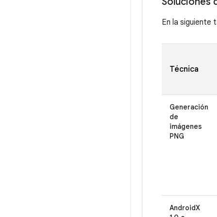
Soluciones 
En la siguiente
Técnica
Generación
de
imágenes
PNG
AndroidX