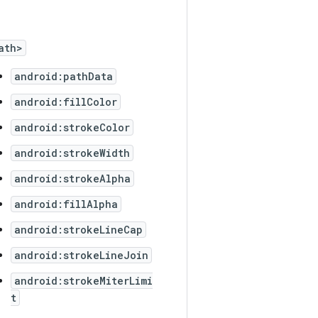
ath>
android:pathData
android:fillColor
android:strokeColor
android:strokeWidth
android:strokeAlpha
android:fillAlpha
android:strokeLineCap
android:strokeLineJoin
android:strokeMiterLimi
t