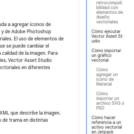
retrocompati
bilidad con
elementos de
diseño
vectoriales
uda a agregar íconos de
G) y de Adobe Photoshop
Cómo ejecutar
Vector Asset St
ales. El uso de elementos de
udio
que se puede cambiar el
Cómo importar
 calidad de la imagen. Para
un gráfico
les, Vector Asset Studio
vectorial
ectoriales en diferentes
Cómo
agregar un
ícono de
Material
Cómo
importar un
archivo SVG o
PSD
 XML que describe la imagen.
Cómo hacer
s de trama en distintas
referencia a un
activo vectorial
en Jetpack