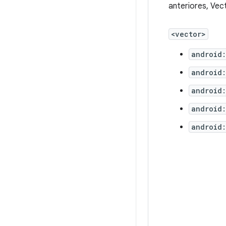
anteriores, Vec
<vector>
android:
android
android:
android
android