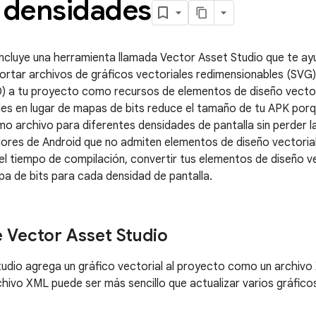
s densidades
incluye una herramienta llamada Vector Asset Studio que te ay
portar archivos de gráficos vectoriales redimensionables (SV
 a tu proyecto como recursos de elementos de diseño vectori
les en lugar de mapas de bits reduce el tamaño de tu APK por
o archivo para diferentes densidades de pantalla sin perder la
iores de Android que no admiten elementos de diseño vectoria
el tiempo de compilación, convertir tus elementos de diseño v
 de bits para cada densidad de pantalla.
 Vector Asset Studio
udio agrega un gráfico vectorial al proyecto como un archivo
hivo XML puede ser más sencillo que actualizar varios gráfico