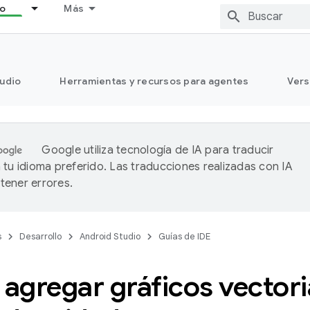
lo
Más
tudio
Herramientas y recursos para agentes
Vers
Google utiliza tecnología de IA para traducir
 tu idioma preferido. Las traducciones realizadas con IA
ener errores.
s
Desarrollo
Android Studio
Guías de IDE
gregar gráficos vectori