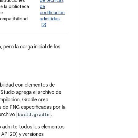
nstrucciones
de técnicas
e la biblioteca
de
de
codificación
ompatibilidad.
admitidas
ero la carga inicial de los
ibilidad con elementos de
t Studio agrega el archivo de
mpilación, Gradle crea
s de PNG especificadas por la
 archivo
build.gradle
.
io admite todos los elementos
 API 20) y versiones