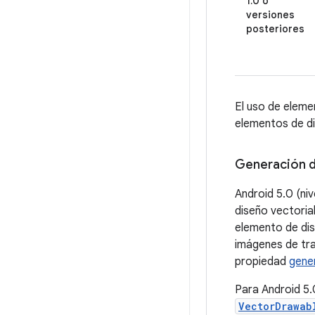
1.0 o
versiones
posteriores
El uso de eleme
elementos de di
Generación 
Android 5.0 (ni
diseño vectorial
elemento de dis
imágenes de tra
propiedad
gene
Para Android 5.
VectorDrawab