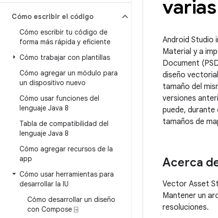
varia
Cómo escribir el código
Cómo escribir tu código de
Android Studio 
forma más rápida y eficiente
Material y a im
Cómo trabajar con plantillas
Document (PSD)
Cómo agregar un módulo para
diseño vectoria
un dispositivo nuevo
tamaño del mism
versiones anter
Cómo usar funciones del
lenguaje Java 8
puede, durante 
tamaños de mapa
Tabla de compatibilidad del
lenguaje Java 8
Cómo agregar recursos de la
app
Acerca de
Cómo usar herramientas para
Vector Asset St
desarrollar la IU
Mantener un arc
Cómo desarrollar un diseño
resoluciones.
con Compose ⍈