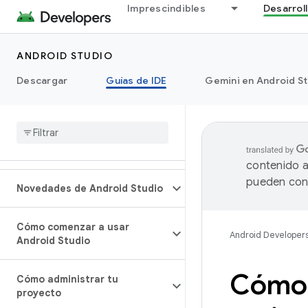
Imprescindibles
Desarrol
ANDROID STUDIO
Descargar
Guías de IDE
Gemini en Android S
contenido a
pueden cont
Novedades de Android Studio
Cómo comenzar a usar
Android Developer
Android Studio
Cómo a
Cómo administrar tu
proyecto