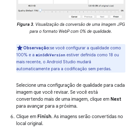
Figura 3
. Visualização da conversão de uma imagem JPG
para o formato WebP com 0% de qualidade.
Observação
:se você configurar a qualidade como
100% e a
estiver definida como 18 ou
minSdkVersion
mais recente, o Android Studio mudará
automaticamente para a codificação sem perdas.
Selecione uma configuração de qualidade para cada
imagem que você revisar. Se você está
convertendo mais de uma imagem, clique em
Next
para avançar para a próxima.
Clique em
Finish
. As imagens serão convertidas no
local original.