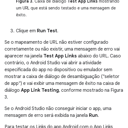
Figura 3
. Caixa de diálogo
Test App Links
mostrando
um URL que está sendo testado e uma mensagem de
êxito.
Clique em
Run Test
.
Se o mapeamento de URL não estiver configurado
corretamente ou não existir, uma mensagem de erro vai
aparecer na janela
Test App Links
abaixo do URL. Caso
contrário, o Android Studio vai abrir a atividade
especificada do app no dispositivo ou emulador sem
mostrar a caixa de diálogo de desambiguação ("seletor
de app") e vai exibir uma mensagem de êxito na caixa de
diálogo
App Link Testing
, conforme mostrado na Figura
3.
Se o Android Studio não conseguir iniciar o app, uma
mensagem de erro será exibida na janela
Run
.
Para testar os Links do app Android com o App Links