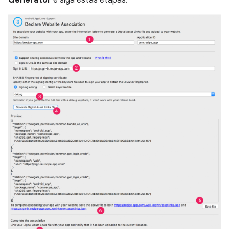
Generator
e siga estas etapas: