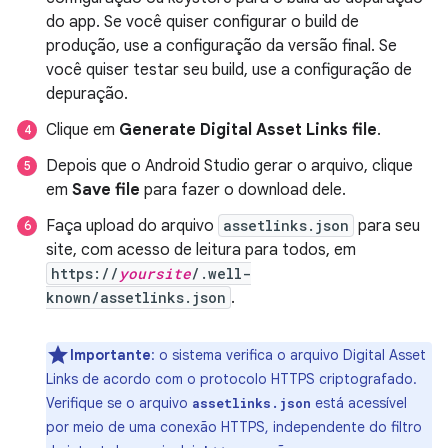
do app. Se você quiser configurar o build de
produção, use a configuração da versão final. Se
você quiser testar seu build, use a configuração de
depuração.
Clique em
Generate Digital Asset Links file
.
Depois que o Android Studio gerar o arquivo, clique
em
Save file
para fazer o download dele.
Faça upload do arquivo
assetlinks.json
para seu
site, com acesso de leitura para todos, em
https://
yoursite
/.well-
known/assetlinks.json
.
Importante
: o sistema verifica o arquivo Digital Asset
Links de acordo com o protocolo HTTPS criptografado.
Verifique se o arquivo
está acessível
assetlinks.json
por meio de uma conexão HTTPS, independente do filtro