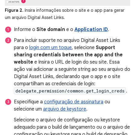
Figura 2
. Insira informações sobre o site e o app para gerar
um arquivo Digital Asset Links.
Informe o
Site domain
e o
Application ID
.
Para incluir suporte no arquivo Digital Asset Links
para o
login com um toque
, selecione
Support
sharing credentials between the app and the
website
e Insira o URL de login do seu site. Essa
ação vai adicionar a seguinte string ao seu arquivo do
Digital Asset Links, declarando que o app e o site
compartilham as credenciais de login:
delegate_permission/common.get_login_creds
.
Especifique a
configuração de assinatura
ou
selecione um
arquivo de keystore
.
Selecione o arquivo de configuração ou keystore
adequado para o build de lançamento ou o arquivo de
configuração ou keystore para o build de depuração