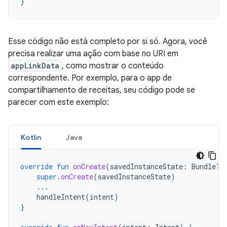
}
Esse código não está completo por si só. Agora, você
precisa realizar uma ação com base no URI em
appLinkData
, como mostrar o conteúdo
correspondente. Por exemplo, para o app de
compartilhamento de receitas, seu código pode se
parecer com este exemplo:
Kotlin
Java
override
fun
onCreate
(
savedInstanceState
:
Bundle?)
super
.
onCreate
(
savedInstanceState
)
...
handleIntent
(
intent
)
}