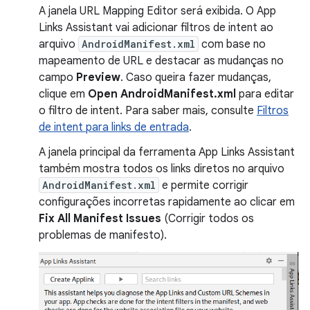
A janela URL Mapping Editor será exibida. O App
Links Assistant vai adicionar filtros de intent ao
arquivo
AndroidManifest.xml
com base no
mapeamento de URL e destacar as mudanças no
campo
Preview
. Caso queira fazer mudanças,
clique em
Open AndroidManifest.xml
para editar
o filtro de intent. Para saber mais, consulte
Filtros
de intent para links de entrada
.
A janela principal da ferramenta App Links Assistant
também mostra todos os links diretos no arquivo
AndroidManifest.xml
e permite corrigir
configurações incorretas rapidamente ao clicar em
Fix All Manifest Issues
(Corrigir todos os
problemas de manifesto).