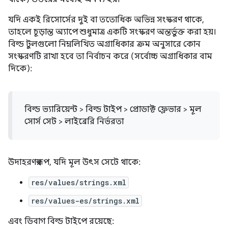
যদি একই রিসোর্সের দুই বা ততোধিক অভিন্ন সংস্করণ থাকে,
তাহলে চূড়ান্ত অ্যাপে শুধুমাত্র একটি সংস্করণ অন্তর্ভুক্ত করা হয়।
বিল্ড টুলগুলো নিম্নলিখিত অগ্রাধিকার ক্রম অনুসারে কোন
সংস্করণটি রাখা হবে তা নির্বাচন করে (সর্বোচ্চ অগ্রাধিকার বাম
দিকে):
বিল্ড ভ্যারিয়েন্ট > বিল্ড টাইপ > প্রোডাক্ট ফ্লেভার > মূল
সোর্স সেট > লাইব্রেরি নির্ভরতা
উদাহরণস্বরূপ, যদি মূল উৎস সেটে থাকে:
res/values/strings.xml
res/values-es/strings.xml
এবং ডিবাগ বিল্ড টাইপে রয়েছে: