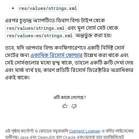
res/values/strings.xml
এরপর চূড়ান্ত অ্যাপটিতে ডিবাগ বিল্ড টাইপ থেকে
res/values/strings.xml
এবং মূল সোর্স সেট থেকে
res/values-es/strings.xml
অন্তর্ভুক্ত করা হয়।
তবে, যদি আপনার বিল্ড কনফিগারেশনে একটি নির্দিষ্ট সোর্স
সেটের জন্য
একাধিক রিসোর্স ফোল্ডার
উল্লেখ করা থাকে এবং
সেই সোর্সগুলোর মধ্যে দ্বন্দ্ব থাকে, তাহলে একটি ত্রুটি দেখা দেয়
এবং মার্জ ব্যর্থ হয়, কারণ প্রতিটি রিসোর্স ডিরেক্টরির অগ্রাধিকার
একই থাকে।
এটি কাজে লেগেছে?
এই পৃষ্ঠার কন্টেন্ট ও কোডের নমুনাগুলি
Content License
-এ বর্ণিত লাইসেন্সের
অধীনস্থ। Java এবং OpenJDK হল Oracle এবং/অথবা তার অ্যাফিলিয়েট