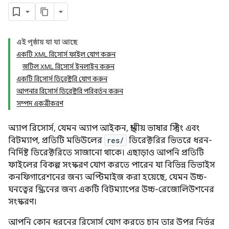
এই পৃষ্ঠায় যা যা আছে
একটি XML রিসোর্স ফাইল যোগ করুন
জটিল XML রিসোর্স ইনলাইন করুন
একটি রিসোর্স ডিরেক্টরি যোগ করুন
আপনার রিসোর্স ডিরেক্টরি পরিবর্তন করুন
সম্পদ একত্রীকরণ
অ্যাপ রিসোর্স, যেমন অ্যাপ আইকন, স্থানীয় ভাষার স্ট্রিং এবং
বিটম্যাপ, প্রতিটি মডিউলের
res/
ডিরেক্টরির ভিতরে ধরন-
নির্দিষ্ট ডিরেক্টরিতে সাজানো থাকে। এছাড়াও আপনি প্রতিটি
ফাইলের বিকল্প সংস্করণ যোগ করতে পারেন যা বিভিন্ন ডিভাইস
কনফিগারেশনের জন্য অপ্টিমাইজ করা হয়েছে, যেমন উচ্চ-
ঘনত্বের স্ক্রিনের জন্য একটি বিটম্যাপের উচ্চ-রেজোলিউশনের
সংস্করণ।
আপনি কোন ধরনের রিসোর্স যোগ করতে চান তার উপর নির্ভর