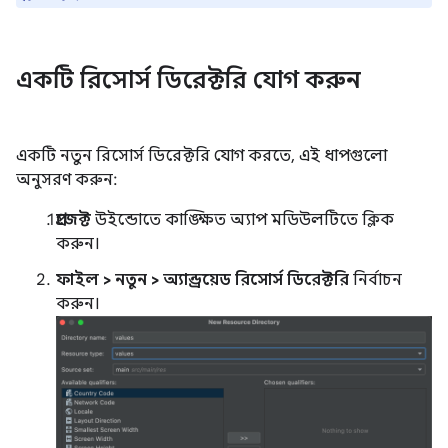
একটি রিসোর্স ডিরেক্টরি যোগ করুন
একটি নতুন রিসোর্স ডিরেক্টরি যোগ করতে, এই ধাপগুলো
অনুসরণ করুন:
প্রজেক্ট
উইন্ডোতে কাঙ্ক্ষিত অ্যাপ মডিউলটিতে ক্লিক
করুন।
ফাইল > নতুন > অ্যান্ড্রয়েড রিসোর্স ডিরেক্টরি
নির্বাচন
করুন।