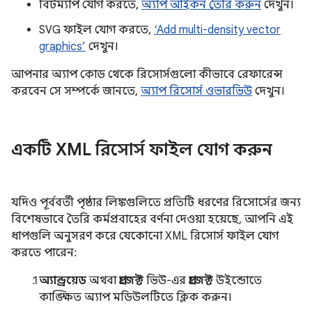
বিটম্যাপ যোগ করতে,
অ্যাপ আইকন তৈরি করুন
দেখুন।
SVG ফাইল যোগ করতে,
‘Add multi-density vector
graphics’
দেখুন।
আপনার অ্যাপ কোড থেকে রিসোর্সগুলো কীভাবে রেফারেন্স
করবেন সে সম্পর্কে জানতে,
অ্যাপ রিসোর্স ওভারভিউ
দেখুন।
একটি XML রিসোর্স ফাইল যোগ করুন
যদিও পূর্ববর্তী পৃষ্ঠার লিঙ্কগুলিতে প্রতিটি ধরণের রিসোর্সের জন্য
বিশেষভাবে তৈরি কর্মপ্রবাহের বর্ণনা দেওয়া হয়েছে, আপনি এই
ধাপগুলি অনুসরণ করে যেকোনো XML রিসোর্স ফাইল যোগ
করতে পারেন:
অ্যান্ড্রয়েড
অথবা
প্রজেক্ট
ভিউ-এর
প্রজেক্ট
উইন্ডোতে
কাঙ্ক্ষিত অ্যাপ মডিউলটিতে ক্লিক করুন।