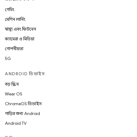
গেমিং
মেশিন লার্নিং
স্বাস্থ্য এবং ফিটনেস
ক্যামেরা ও মিডিয়া
গোপনীয়তা
5G
ANDROID ডিভাইস
বড় স্ক্রিন
Wear OS
ChromeOS ডিভাইস
গাড়ির জন্য Android
Android TV