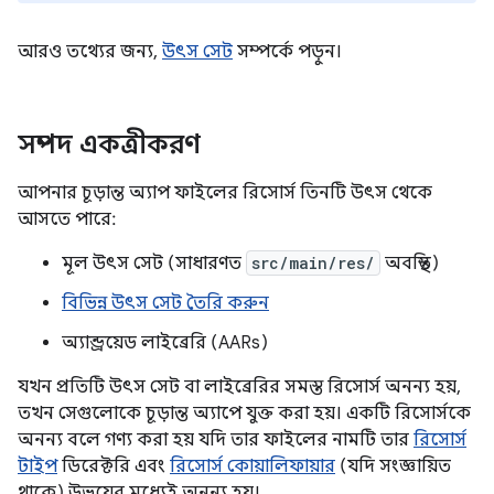
আরও তথ্যের জন্য,
উৎস সেট
সম্পর্কে পড়ুন।
সম্পদ একত্রীকরণ
আপনার চূড়ান্ত অ্যাপ ফাইলের রিসোর্স তিনটি উৎস থেকে
আসতে পারে:
মূল উৎস সেট (সাধারণত
src/main/res/
অবস্থিত)
বিভিন্ন উৎস সেট তৈরি করুন
অ্যান্ড্রয়েড লাইব্রেরি (AARs)
যখন প্রতিটি উৎস সেট বা লাইব্রেরির সমস্ত রিসোর্স অনন্য হয়,
তখন সেগুলোকে চূড়ান্ত অ্যাপে যুক্ত করা হয়। একটি রিসোর্সকে
অনন্য বলে গণ্য করা হয় যদি তার ফাইলের নামটি তার
রিসোর্স
টাইপ
ডিরেক্টরি এবং
রিসোর্স কোয়ালিফায়ার
(যদি সংজ্ঞায়িত
থাকে) উভয়ের মধ্যেই অনন্য হয়।