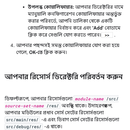
উপলব্ধ কোয়ালিফায়ার:
আপনার ডিরেক্টরির নামে
ম্যানুয়ালি কনফিগারেশন কোয়ালিফায়ার অন্তর্ভুক্ত
করার পরিবর্তে, আপনি তালিকা থেকে একটি
কোয়ালিফায়ার নির্বাচন করে এবং
'Add'
বোতামে
ক্লিক করে সেগুলি যোগ করতে পারেন।
.
আপনার পছন্দসই সমস্ত কোয়ালিফায়ার যোগ করা হয়ে
গেলে,
OK-তে
ক্লিক করুন।
আপনার রিসোর্স ডিরেক্টরি পরিবর্তন করুন
ডিফল্টরূপে, আপনার রিসোর্সগুলো
module-name
/src/
source-set-name
/res/
অবস্থিত থাকে। উদাহরণস্বরূপ,
আপনার মডিউলের প্রধান সোর্স সেটের রিসোর্সগুলো
src/main/res/
-এ এবং ডিবাগ সোর্স সেটের রিসোর্সগুলো
src/debug/res/
-এ থাকে।