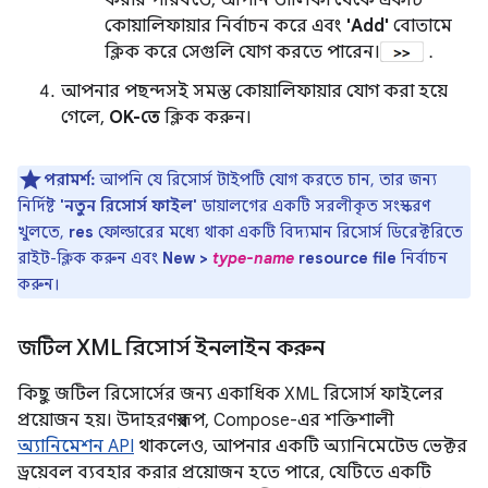
করার পরিবর্তে, আপনি তালিকা থেকে একটি
কোয়ালিফায়ার নির্বাচন করে এবং
'Add'
বোতামে
ক্লিক করে সেগুলি যোগ করতে পারেন।
.
আপনার পছন্দসই সমস্ত কোয়ালিফায়ার যোগ করা হয়ে
গেলে,
OK-তে
ক্লিক করুন।
পরামর্শ:
আপনি যে রিসোর্স টাইপটি যোগ করতে চান, তার জন্য
নির্দিষ্ট
'নতুন রিসোর্স ফাইল'
ডায়ালগের একটি সরলীকৃত সংস্করণ
খুলতে,
res
ফোল্ডারের মধ্যে থাকা একটি বিদ্যমান রিসোর্স ডিরেক্টরিতে
রাইট-ক্লিক করুন এবং
New >
type-name
resource file
নির্বাচন
করুন।
জটিল XML রিসোর্স ইনলাইন করুন
কিছু জটিল রিসোর্সের জন্য একাধিক XML রিসোর্স ফাইলের
প্রয়োজন হয়। উদাহরণস্বরূপ, Compose-এর শক্তিশালী
অ্যানিমেশন API
থাকলেও, আপনার একটি অ্যানিমেটেড ভেক্টর
ড্রয়েবল ব্যবহার করার প্রয়োজন হতে পারে, যেটিতে একটি