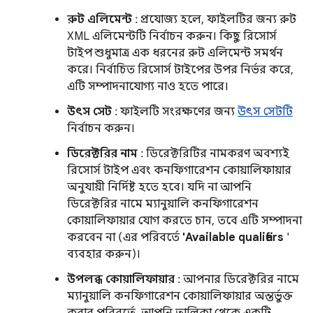
রুট এলিমেন্ট
: প্রযোজ্য হলে, ফাইলটির জন্য রুট
XML এলিমেন্টটি নির্বাচন করুন। কিছু রিসোর্স
টাইপ শুধুমাত্র এক ধরনের রুট এলিমেন্ট সমর্থন
করে। নির্বাচিত রিসোর্স টাইপের উপর নির্ভর করে,
এটি সম্পাদনাযোগ্য নাও হতে পারে।
উৎস সেট
: ফাইলটি সংরক্ষণের জন্য
উৎস সেটটি
নির্বাচন করুন।
ডিরেক্টরির নাম
: ডিরেক্টরিটির নামকরণ অবশ্যই
রিসোর্স টাইপ এবং কনফিগারেশন কোয়ালিফায়ার
অনুযায়ী নির্দিষ্ট হতে হবে। যদি না আপনি
ডিরেক্টরির নামে ম্যানুয়ালি কনফিগারেশন
কোয়ালিফায়ার যোগ করতে চান, তবে এটি সম্পাদনা
করবেন না (এর পরিবর্তে
'Available qualifiers
'
ব্যবহার করুন)।
উপলব্ধ কোয়ালিফায়ার
: আপনার ডিরেক্টরির নামে
ম্যানুয়ালি কনফিগারেশন কোয়ালিফায়ার অন্তর্ভুক্ত