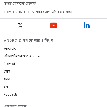
সংস্থার রেজিস্টার্ড ট্রেডমার্ক।
2026-05-15 UTC-তে শেষবার আপডেট করা হয়েছে।
ANDROID সম্পর্কে আরও শিখুন
Android
এন্টারপ্রাইজের জন্য Android
নিরাপত্তা
সোর্স
খবর
ব্লগ
Podcasts
এক্সপ্লোর করুন