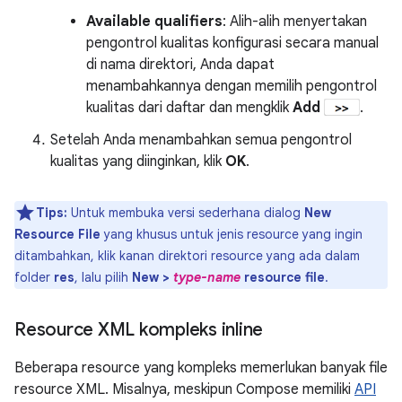
Available qualifiers
: Alih-alih menyertakan
pengontrol kualitas konfigurasi secara manual
di nama direktori, Anda dapat
menambahkannya dengan memilih pengontrol
kualitas dari daftar dan mengklik
Add
.
Setelah Anda menambahkan semua pengontrol
kualitas yang diinginkan, klik
OK
.
Tips:
Untuk membuka versi sederhana dialog
New
Resource File
yang khusus untuk jenis resource yang ingin
ditambahkan, klik kanan direktori resource yang ada dalam
folder
res
, lalu pilih
New >
type-name
resource file
.
Resource XML kompleks inline
Beberapa resource yang kompleks memerlukan banyak file
resource XML. Misalnya, meskipun Compose memiliki
API