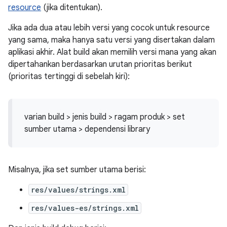
resource
(jika ditentukan).
Jika ada dua atau lebih versi yang cocok untuk resource
yang sama, maka hanya satu versi yang disertakan dalam
aplikasi akhir. Alat build akan memilih versi mana yang akan
dipertahankan berdasarkan urutan prioritas berikut
(prioritas tertinggi di sebelah kiri):
varian build > jenis build > ragam produk > set
sumber utama > dependensi library
Misalnya, jika set sumber utama berisi:
res/values/strings.xml
res/values-es/strings.xml