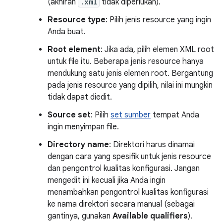
(akhiran
.xml
tidak diperlukan).
Resource type
: Pilih jenis resource yang ingin
Anda buat.
Root element
: Jika ada, pilih elemen XML root
untuk file itu. Beberapa jenis resource hanya
mendukung satu jenis elemen root. Bergantung
pada jenis resource yang dipilih, nilai ini mungkin
tidak dapat diedit.
Source set
: Pilih
set sumber
tempat Anda
ingin menyimpan file.
Directory name
: Direktori harus dinamai
dengan cara yang spesifik untuk jenis resource
dan pengontrol kualitas konfigurasi. Jangan
mengedit ini kecuali jika Anda ingin
menambahkan pengontrol kualitas konfigurasi
ke nama direktori secara manual (sebagai
gantinya, gunakan
Available qualifiers
).