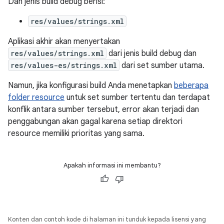
Dan jenis build debug berisi:
res/values/strings.xml
Aplikasi akhir akan menyertakan
res/values/strings.xml
dari jenis build debug dan
res/values-es/strings.xml
dari set sumber utama.
Namun, jika konfigurasi build Anda menetapkan
beberapa
folder resource
untuk set sumber tertentu dan terdapat
konflik antara sumber tersebut, error akan terjadi dan
penggabungan akan gagal karena setiap direktori
resource memiliki prioritas yang sama.
Apakah informasi ini membantu?
Konten dan contoh kode di halaman ini tunduk kepada lisensi yang