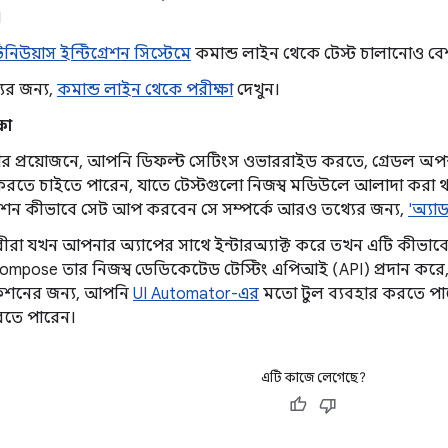
।
িনিউয়াস ইন্টিগ্রেশন সিস্টেমে
কমান্ড লাইন থেকে টেস্ট চালানোও বে
র জন্য,
কমান্ড লাইন থেকে পরীক্ষা
দেখুন।
ষা
ক্ষার প্রয়োজনে, আপনি ডিফল্ট সেটিংস ওভাররাইড করতে, গ্রে
 করতে চাইতে পারেন, যাতে টেস্টগুলো নিজস্ব মডিউলে আলাদা করা থা
ন কীভাবে সেট আপ করবেন সে সম্পর্কে আরও তথ্যের জন্য,
'অ্যা
রীরা যখন আপনার অ্যাপের সাথে ইন্টারঅ্যাক্ট করে তখন এটি কীভাব
ompose তার নিজস্ব ডেডিকেটেড টেস্টিং এপিআই (API) প্রদান করে
াকশনের জন্য, আপনি
UI Automator-এর
মতো টুল ব্যবহার করতে পারেন
রতে পারেন।
এটি কাজে লেগেছে?