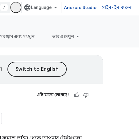
/
Android Studio
সাইন-ইন করুন
সরঞ্জাম এবং সংস্থান
আরও দেখুন
।
এটি কাজে লেগেছে?
ও অথবা কমান্ড লাইন থেকে আপনার টেস্টগুলো