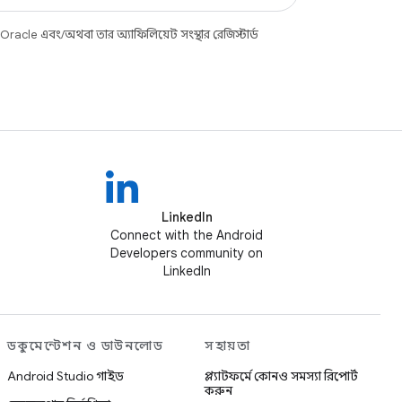
racle এবং/অথবা তার অ্যাফিলিয়েট সংস্থার রেজিস্টার্ড
LinkedIn
Connect with the Android
Developers community on
LinkedIn
ডকুমেন্টেশন ও ডাউনলোড
সহায়তা
Android Studio গাইড
প্ল্যাটফর্মে কোনও সমস্যা রিপোর্ট
করুন