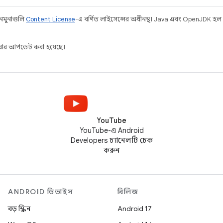
 নমুনাগুলি
Content License
-এ বর্ণিত লাইসেন্সের অধীনস্থ। Java এবং OpenJDK হল O
ার আপডেট করা হয়েছে।
YouTube
YouTube-এ Android
Developers চ্যানেলটি চেক
করুন
ANDROID ডিভাইস
রিলিজ
বড় স্ক্রিন
Android 17