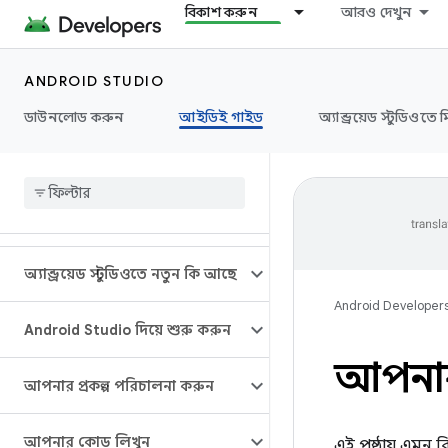
বিকাশ করুন
আরও দেখুন
ANDROID STUDIO
ডাউনলোড করুন
আইডিই গাইড
অ্যান্ড্রয়েড স্টুডিওতে 
অ্যান্ড্রয়েড স্টুডিওতে নতুন কি আছে
Android Developer
Android Studio দিয়ে শুরু করুন
আপনার 
আপনার প্রকল্প পরিচালনা করুন
আপনার কোড লিখুন
এই পৃষ্ঠায় এমন 