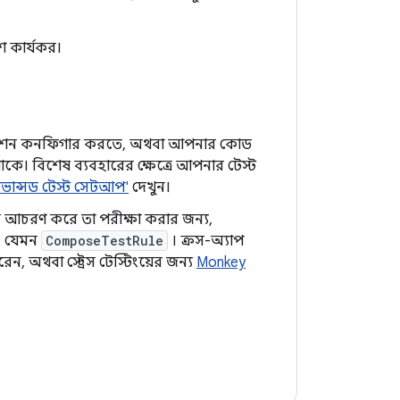
শ কার্যকর।
ডল অপশন কনফিগার করতে, অথবা আপনার কোড
কে। বিশেষ ব্যবহারের ক্ষেত্রে আপনার টেস্ট
ডভান্সড টেস্ট সেটআপ'
দেখুন।
ে আচরণ করে তা পরীক্ষা করার জন্য,
, যেমন
ComposeTestRule
। ক্রস-অ্যাপ
, অথবা স্ট্রেস টেস্টিংয়ের জন্য
Monkey