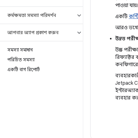
পাওয়া যায়
কর্মক্ষমতা সমস্যা পরিদর্শন
একটি
কন্ট
আরও তথ্যে
আপনার অ্যাপ প্রকাশ করুন
উন্নত পরীক্
উন্নত পরী
সমস্যা সমাধান
রিফ্যাক্টর
পরিচিত সমস্যা
কনফিগারেশ
একটি বাগ রিপোর্ট
ব্যবহারকা
Jetpack C
ইন্টারঅ্য
ব্যবহার ক