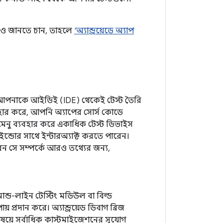
আরও জানতে চান, তাহলে
‘অ্যান্ড্রয়েডে অ্যাপ
ে যা আপনাকে আইডিই (IDE) থেকেই টেস্ট তৈরি
যবহার করে, আপনি অ্যাপের সোর্স কোডে
ন, মেনু ব্যবহার করে একাধিক টেস্ট ডিভাইস
ন্ডোর সাথে ইন্টারঅ্যাক্ট করতে পারেন।
েন সে সম্পর্কে আরও তথ্যের জন্য,
মান্ড-লাইন টেস্টিং মডিউল বা বিল্ড
্রদান করে। অ্যান্ড্রয়েড ডিবাগ ব্রিজ
ষয়ে সর্বাধিক কাস্টমাইজেশনের সুযোগ