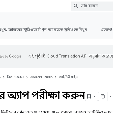
মিথুন, অ্যান্ড্রয়েড স্টুডিওতে মিথুন, অ্যান্ড্রয়েড স্টুডিওতে মিথুন
এজেন্ট 
এই পৃষ্ঠাটি
Cloud Translation API
অনুবাদ করেছে
s
বিকাশ করুন
Android Studio
আইডিই গাইড
অ্যাপ পরীক্ষা করুন
বিভিন্ন টুলের বর্ণনা দেওয়া হয়েছে, যা আপনাকে অ্যান্ড্রয়েড স্টুডি