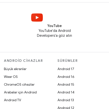
YouTube
YouTube'da Android
Developers'a göz atın
ANDROID CIHAZLAR
SÜRÜMLER
Büyük ekranlar
Android 17
Wear OS
Android 16
ChromeOS cihazlar
Android 15
Arabalar için Android
Android 14
Android TV
Android 13
Android 12