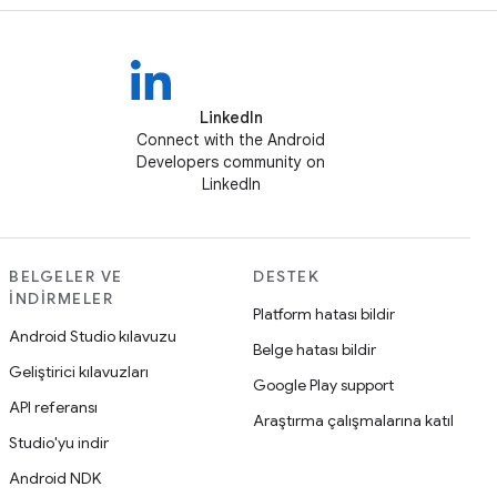
LinkedIn
Connect with the Android
Developers community on
LinkedIn
BELGELER VE
DESTEK
İNDIRMELER
Platform hatası bildir
Android Studio kılavuzu
Belge hatası bildir
Geliştirici kılavuzları
Google Play support
API referansı
Araştırma çalışmalarına katıl
Studio'yu indir
Android NDK