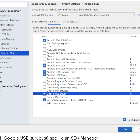
il
Google USB sürücüsü seçili olan SDK Manager