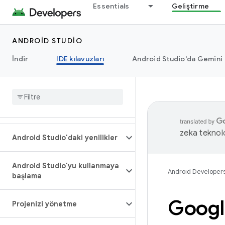
Essentials
Geliştirme
ANDROID STUDIO
İndir
IDE kılavuzları
Android Studio'da Gemini
zeka teknoloj
Android Studio'daki yenilikler
Android Studio'yu kullanmaya
Android Developer
başlama
Googl
Projenizi yönetme