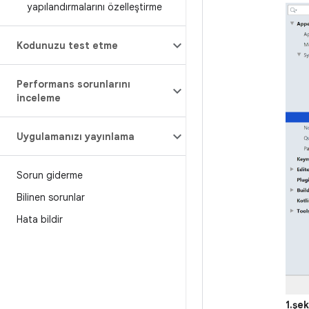
yapılandırmalarını özelleştirme
Kodunuzu test etme
Performans sorunlarını
inceleme
Uygulamanızı yayınlama
Sorun giderme
Bilinen sorunlar
Hata bildir
1.şek