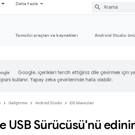
Daha fazla
Temsilci araçları ve kaynakları
Android Studio öni
Google, içerikleri tercih ettiğiniz dile çevirmek için 
isini kullanır. Yapay zeka çevirilerinde hata olabilir.
s
Geliştirme
Android Studio
IDE kılavuzları
e USB Sürücüsü'nü edini