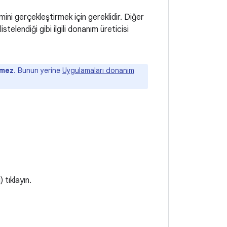
ini gerçekleştirmek için gereklidir. Diğer
telendiği gibi ilgili donanım üreticisi
kmez
. Bunun yerine
Uygulamaları donanım
 tıklayın.