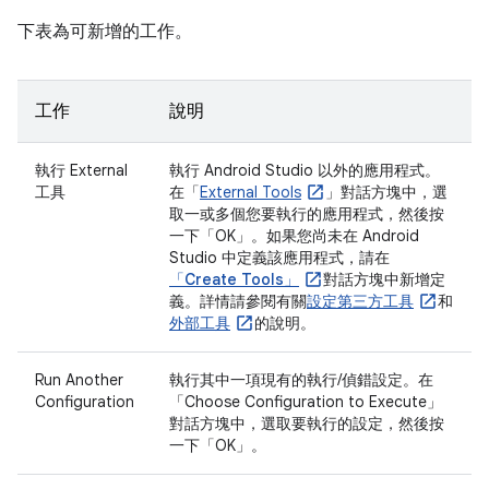
下表為可新增的工作。
工作
說明
執行 External
執行 Android Studio 以外的應用程式。
工具
在「
External Tools
」
對話方塊中，選
取一或多個您要執行的應用程式，然後按
一下「OK」
。如果您尚未在 Android
Studio 中定義該應用程式，請在
「Create Tools」
對話方塊中新增定
義。詳情請參閱有關
設定第三方工具
和
外部工具
的說明。
Run Another
執行其中一項現有的執行/偵錯設定。在
Configuration
「Choose Configuration to Execute」
對話方塊中，選取要執行的設定，然後按
一下「OK」
。