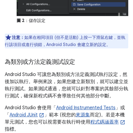
圖 2
：儲存設定
注意：
如果在相同項目 (但不是活動) 上按一下滑鼠右鍵，並執
行該項目或進行偵錯，Android Studio 會建立新的設定。
為類別或方法定義測試設定
Android Studio 可讓您為類別或方法定義測試執行設定，然
後加以執行。舉例來說，如果您建立新類別，就可以建立並
執行測試。如果測試通過，您就可以針對專案的其餘部分執
行測試，確保新程式碼不會導致任何其他部分中斷。
Android Studio 會使用「
Android Instrumented Tests
」或
「
Android JUnit
」範本 (視您的
來源集
而定)。若是本機
單元測試，您也可以視需要在執行時使用
程式碼涵蓋率
指標。