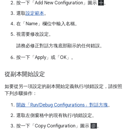
按一下「Add New Configuration」圖示
。
選取
設定範本
。
在「Name」
欄位中輸入名稱。
視需要修改設定。
請務必修正對話方塊底部顯示的任何錯誤。
按一下「Apply」
或「OK」
。
從副本開始設定
如要從另一項設定的副本開始定義執行/偵錯設定，請按照
下列步驟操作：
開啟「Run/Debug Configurations」對話方塊
。
選取左側窗格中的現有執行/偵錯設定。
按一下「Copy Configuration」圖示
。