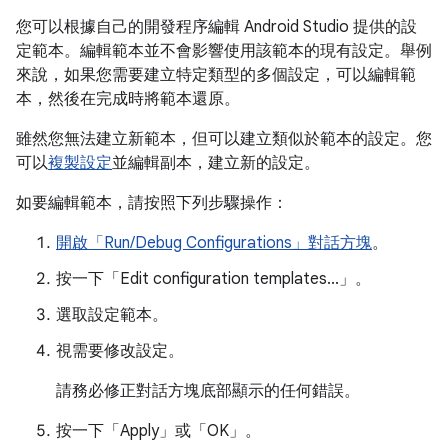
您可以根據自己的開發程序編輯 Android Studio 提供的設
定範本。編輯範本並不會影響使用該範本的現有設定。舉例
來說，如果您需要建立特定類型的多個設定，可以編輯範
本，然後在完成時將範本還原。
雖然您無法建立新範本，但可以建立類似於範本的設定。您
可以
複製設定
並編輯副本，建立新的設定。
如要編輯範本，請按照下列步驟操作：
開啟「Run/Debug Configurations」對話方塊
。
按一下「Edit configuration templates...」
。
選取設定範本。
視需要修改設定。
請務必修正對話方塊底部顯示的任何錯誤。
按一下「Apply」
或「OK」
。