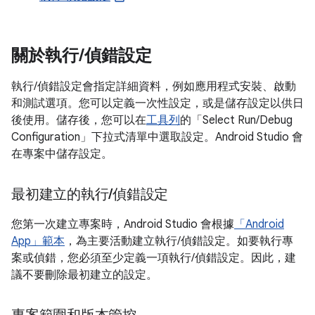
關於執行
/
偵錯設定
執行/偵錯設定會指定詳細資料，例如應用程式安裝、啟動
和測試選項。您可以定義一次性設定，或是儲存設定以供日
後使用。儲存後，您可以在
工具列
的「Select Run/Debug
Configuration」
下拉式清單中選取設定。Android Studio 會
在專案中儲存設定。
最初建立的執行
/
偵錯設定
您第一次建立專案時，Android Studio 會根據
「Android
App」範本
，為主要活動建立執行/偵錯設定。如要執行專
案或偵錯，您必須至少定義一項執行/偵錯設定。因此，建
議不要刪除最初建立的設定。