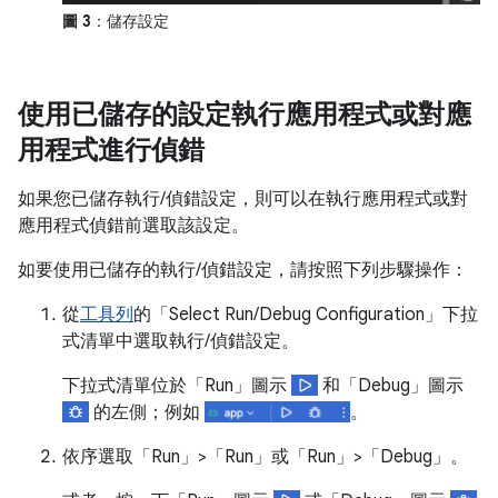
圖 3
：儲存設定
使用已儲存的設定執行應用程式或對應
用程式進行偵錯
如果您已儲存執行/偵錯設定，則可以在執行應用程式或對
應用程式偵錯前選取該設定。
如要使用已儲存的執行/偵錯設定，請按照下列步驟操作：
從
工具列
的「Select Run/Debug Configuration」
下拉
式清單中選取執行/偵錯設定。
下拉式清單位於「Run」圖示
和「Debug」
圖示
的左側；例如
。
依序選取「Run」
>「Run」
或「Run」
>「Debug」
。