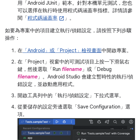
用「Android JUnit」範本。針對本機單元測試，您也
可以選擇在執行時使用程式碼涵蓋率指標。詳情請參
閱「
程式碼涵蓋率
」。
如要為專案中的項目建立執行/偵錯設定，請按照下列步驟
操作：
在
「Android」或「Project」檢視畫面
中開啟專案。
在「Project」
視窗中的可測試項目上按一下滑鼠右
鍵，然後選取「Run
filename
」
或「Debug
filename
」
。Android Studio 會建立暫時性的執行/偵
錯設定，並啟動應用程式。
開啟工具列中的「執行/偵錯設定」
下拉式選單。
從要儲存的設定旁邊選取「Save Configuration」
選
項。