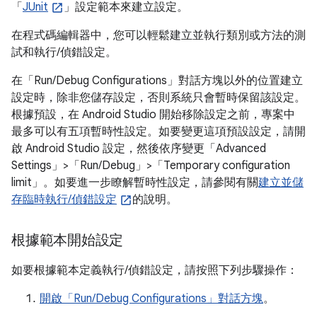
「
JUnit
」設定範本來建立設定。
在程式碼編輯器中，您可以輕鬆建立並執行類別或方法的測
試和執行/偵錯設定。
在「Run/Debug Configurations」
對話方塊以外的位置建立
設定時，除非您儲存設定，否則系統只會暫時保留該設定。
根據預設，在 Android Studio 開始移除設定之前，專案中
最多可以有五項暫時性設定。如要變更這項預設設定，請開
啟 Android Studio 設定，然後依序變更「Advanced
Settings」>「Run/Debug」>「Temporary configuration
limit」
。如要進一步瞭解暫時性設定，請參閱有關
建立並儲
存臨時執行/偵錯設定
的說明。
根據範本開始設定
如要根據範本定義執行/偵錯設定，請按照下列步驟操作：
開啟「Run/Debug Configurations」對話方塊
。