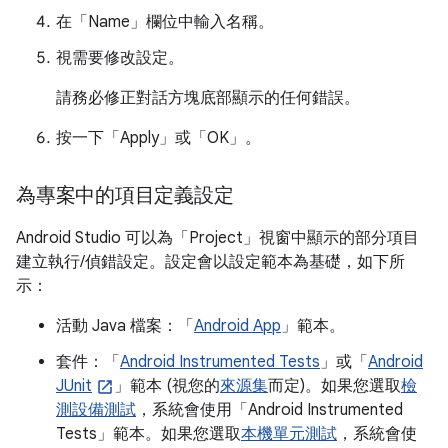
在「Name」
欄位中輸入名稱。
視需要修改設定。
請務必修正對話方塊底部顯示的任何錯誤。
按一下「Apply」
或「OK」
。
為專案中的項目定義設定
Android Studio 可以為「Project」
視窗中顯示的部分項目
建立執行/偵錯設定。設定會以設定範本為基礎，如下所
示：
活動 Java 檔案：「
Android App
」範本。
套件：「
Android Instrumented Tests
」或「
Android
JUnit
」範本 (視您的
來源集
而定)。如果您選取
檢
測設備測試
，系統會使用「Android Instrumented
Tests」範本。如果您選取
本機單元測試
，系統會使