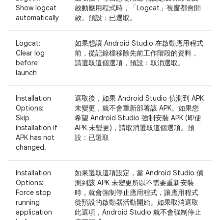
Show logcat
啟動應用程式時，「Logcat」
視窗都會開
automatically
啟。預設：已選取。
Logcat:
如果想讓 Android Studio 在啟動應用程式
Clear log
前，從記錄檔移除先前工作階段的資料，
before
請選取這個選項，預設：取消選取。
launch
Installation
選取後，如果 Android Studio 偵測到 APK
Options:
未變更，就不會重新部署該 APK。如果您
Skip
希望 Android Studio 強制安裝 APK (即使
installation if
APK 未變更)，請取消選取這個選項。預
APK has not
設：已選取
changed.
Installation
如果選取這項設定，當 Android Studio 偵
Options:
測到該 APK 未變更所以不需要重新安裝
Force stop
時，就會強制停止應用程式，讓應用程式
running
從預設的啟動器活動開始。如果取消選取
application
此選項，Android Studio 就不會強制停止