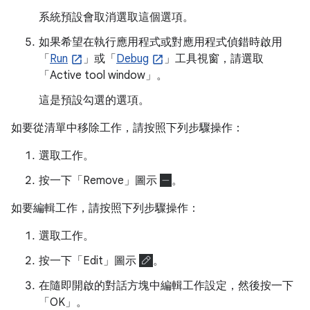
系統預設會取消選取這個選項。
如果希望在執行應用程式或對應用程式偵錯時啟用
「
Run
」或「
Debug
」工具視窗，請選取
「Active tool window」
。
這是預設勾選的選項。
如要從清單中移除工作，請按照下列步驟操作：
選取工作。
按一下「Remove」圖示
。
如要編輯工作，請按照下列步驟操作：
選取工作。
按一下「Edit」圖示
。
在隨即開啟的對話方塊中編輯工作設定，然後按一下
「OK」
。