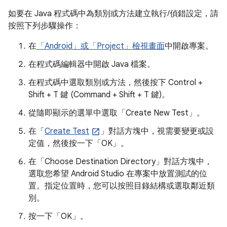
如要在 Java 程式碼中為類別或方法建立執行/偵錯設定，請
按照下列步驟操作：
在
「Android」或「Project」檢視畫面
中開啟專案。
在程式碼編輯器中開啟 Java 檔案。
在程式碼中選取類別或方法，然後按下 Control +
Shift + T 鍵 (Command + Shift + T 鍵)。
從隨即顯示的選單中選取「Create New Test」
。
在「
Create Test
」對話方塊中，視需要變更或設
定值，然後按一下「OK」
。
在「Choose Destination Directory」
對話方塊中，
選取您希望 Android Studio 在專案中放置測試的位
置。指定位置時，您可以按照目錄結構或選取鄰近類
別。
按一下「OK」
。