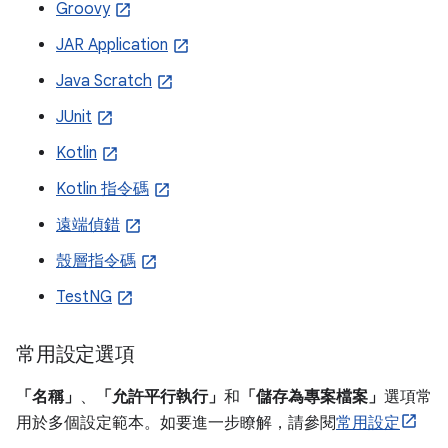
Groovy
JAR Application
Java Scratch
JUnit
Kotlin
Kotlin 指令碼
遠端偵錯
殼層指令碼
TestNG
常用設定選項
「名稱」
、
「允許平行執行」
和
「儲存為專案檔案」
選項常
用於多個設定範本。如要進一步瞭解，請參閱
常用設定
。