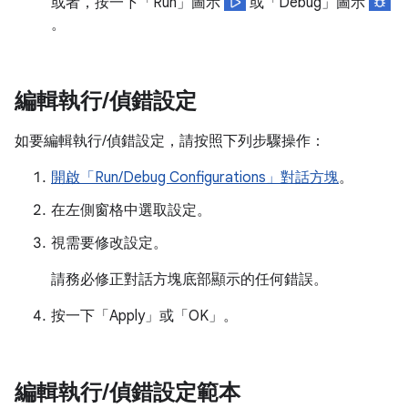
或者，按一下「Run」
圖示
或「Debug」
圖示
。
編輯執行
/
偵錯設定
如要編輯執行/偵錯設定，請按照下列步驟操作：
開啟「Run/Debug Configurations」對話方塊
。
在左側窗格中選取設定。
視需要修改設定。
請務必修正對話方塊底部顯示的任何錯誤。
按一下「Apply」
或「OK」
。
編輯執行
/
偵錯設定範本