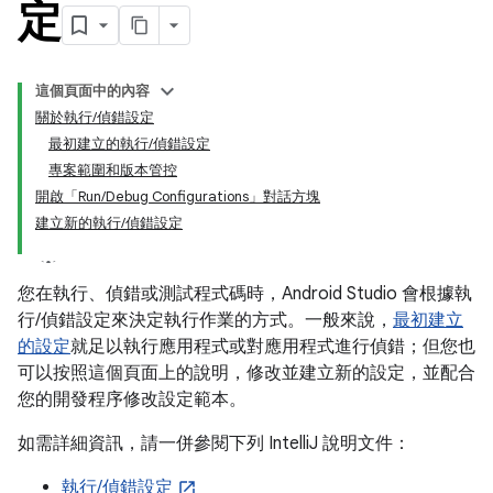
定
這個頁面中的內容
關於執行/偵錯設定
最初建立的執行/偵錯設定
專案範圍和版本管控
開啟「Run/Debug Configurations」對話方塊
建立新的執行/偵錯設定
您在執行、偵錯或測試程式碼時，Android Studio 會根據執
行/偵錯設定來決定執行作業的方式。一般來說，
最初建立
的設定
就足以執行應用程式或對應用程式進行偵錯；但您也
可以按照這個頁面上的說明，修改並建立新的設定，並配合
您的開發程序修改設定範本。
如需詳細資訊，請一併參閱下列 IntelliJ 說明文件：
執行/偵錯設定