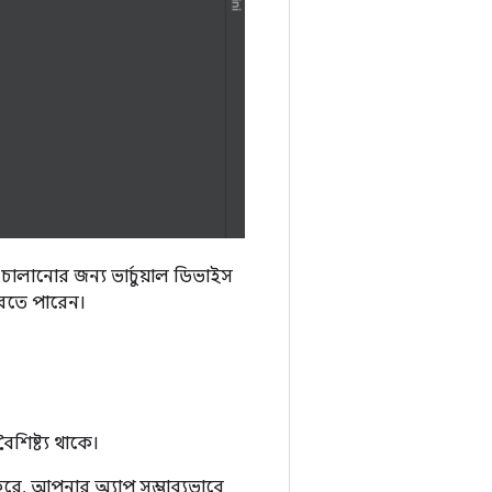
ে চালানোর জন্য ভার্চুয়াল ডিভাইস
রতে পারেন।
ৈশিষ্ট্য থাকে।
রে, আপনার অ্যাপ সম্ভাব্যভাবে