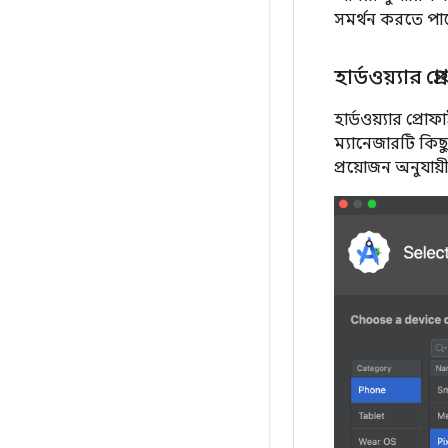
সমর্থন করতে পা
হার্ডওয়্যার প্
হার্ডওয়্যার প্র
ম্যানেজারটি কিছ
প্রয়োজন অনুযায়