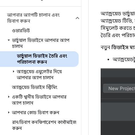
অ্যান্ড্রয়েড ভা
আপনার অ্যাপটি চালান এবং
অ্যান্ড্রয়েড ট
ডিবাগ করুন
সিমুলেট করতে চা
ওভারভিউ
তৈরি এবং পরিচা
ভার্চুয়াল ডিভাইসে আপনার অ্যাপ
চালান
নতুন
ডিভাইস ম্
ভার্চুয়াল ডিভাইস তৈরি এবং
অ্যান্ড্রয়ে
পরিচালনা করুন
অ্যান্ড্রয়েড এমুলেটর দিয়ে
আপনার অ্যাপ চালান
অ্যান্ড্রয়েড ডিভাইস স্ট্রিমিং
একটি স্থানীয় ডিভাইসে আপনার
অ্যাপ চালান
আপনার কোড ডিবাগ করুন
রান
/
ডিবাগ কনফিগারেশন কাস্টমাইজ
করুন