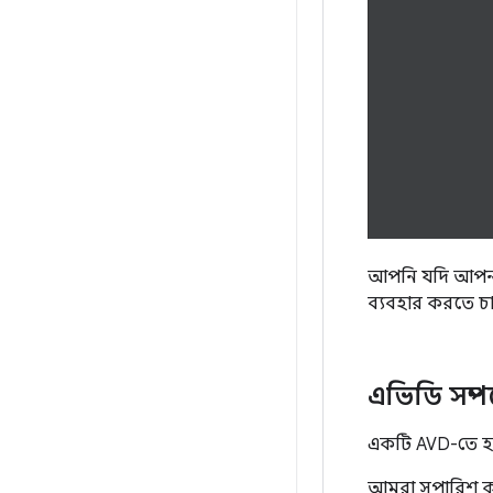
আপনি যদি আপনার স
ব্যবহার করতে চ
এভিডি সম্পর
একটি AVD-তে হার্ড
আমরা সুপারিশ কর