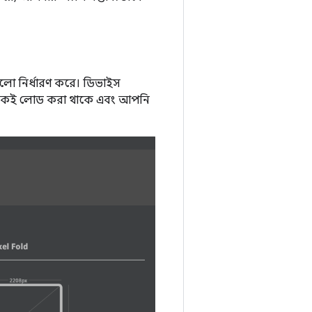
গুলো নির্ধারণ করে। ডিভাইস
গে থেকেই লোড করা থাকে এবং আপনি