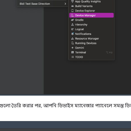
লো তৈরি করার পর, আপনি ডিভাইস ম্যানেজার প্যানেলে সমস্ত ড