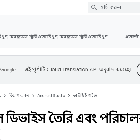
মিথুন, অ্যান্ড্রয়েড স্টুডিওতে মিথুন, অ্যান্ড্রয়েড স্টুডিওতে মিথুন
এজেন্ট 
এই পৃষ্ঠাটি
Cloud Translation API
অনুবাদ করেছে।
s
বিকাশ করুন
Android Studio
আইডিই গাইড
য়াল ডিভাইস তৈরি এবং পরিচা