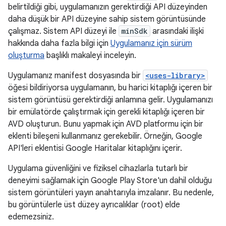
belirtildiği gibi, uygulamanızın gerektirdiği API düzeyinden
daha düşük bir API düzeyine sahip sistem görüntüsünde
çalışmaz. Sistem API düzeyi ile
minSdk
arasındaki ilişki
hakkında daha fazla bilgi için
Uygulamanız için sürüm
oluşturma
başlıklı makaleyi inceleyin.
Uygulamanız manifest dosyasında bir
<uses-library>
öğesi bildiriyorsa uygulamanın, bu harici kitaplığı içeren bir
sistem görüntüsü gerektirdiği anlamına gelir. Uygulamanızı
bir emülatörde çalıştırmak için gerekli kitaplığı içeren bir
AVD oluşturun. Bunu yapmak için AVD platformu için bir
eklenti bileşeni kullanmanız gerekebilir. Örneğin, Google
API'leri eklentisi Google Haritalar kitaplığını içerir.
Uygulama güvenliğini ve fiziksel cihazlarla tutarlı bir
deneyimi sağlamak için Google Play Store'un dahil olduğu
sistem görüntüleri yayın anahtarıyla imzalanır. Bu nedenle,
bu görüntülerle üst düzey ayrıcalıklar (root) elde
edemezsiniz.