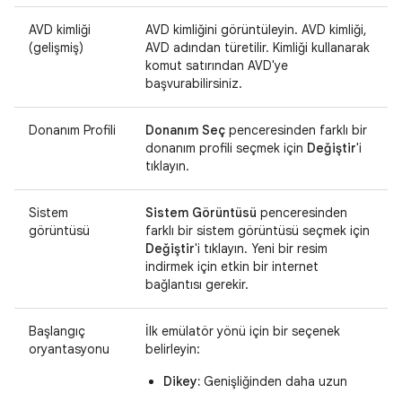
AVD kimliği
AVD kimliğini görüntüleyin. AVD kimliği,
(gelişmiş)
AVD adından türetilir. Kimliği kullanarak
komut satırından AVD'ye
başvurabilirsiniz.
Donanım Profili
Donanım Seç
penceresinden farklı bir
donanım profili seçmek için
Değiştir
'i
tıklayın.
Sistem
Sistem Görüntüsü
penceresinden
görüntüsü
farklı bir sistem görüntüsü seçmek için
Değiştir
'i tıklayın. Yeni bir resim
indirmek için etkin bir internet
bağlantısı gerekir.
Başlangıç
İlk emülatör yönü için bir seçenek
oryantasyonu
belirleyin:
Dikey:
Genişliğinden daha uzun