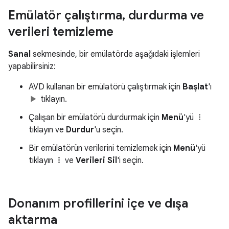
Emülatör çalıştırma
,
durdurma ve
verileri temizleme
Sanal
sekmesinde, bir emülatörde aşağıdaki işlemleri
yapabilirsiniz:
AVD kullanan bir emülatörü çalıştırmak için
Başlat
'ı
tıklayın.
Çalışan bir emülatörü durdurmak için
Menü
'yü
tıklayın ve
Durdur
'u seçin.
Bir emülatörün verilerini temizlemek için
Menü
'yü
tıklayın
ve
Verileri Sil
'i seçin.
Donanım profillerini içe ve dışa
aktarma