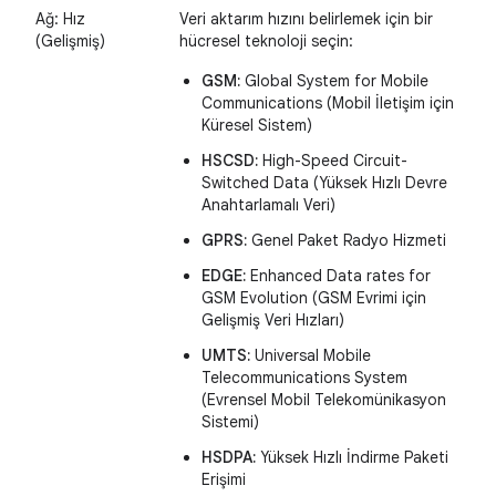
Ağ: Hız
Veri aktarım hızını belirlemek için bir
(Gelişmiş)
hücresel teknoloji seçin:
GSM:
Global System for Mobile
Communications (Mobil İletişim için
Küresel Sistem)
HSCSD:
High-Speed Circuit-
Switched Data (Yüksek Hızlı Devre
Anahtarlamalı Veri)
GPRS:
Genel Paket Radyo Hizmeti
EDGE:
Enhanced Data rates for
GSM Evolution (GSM Evrimi için
Gelişmiş Veri Hızları)
UMTS:
Universal Mobile
Telecommunications System
(Evrensel Mobil Telekomünikasyon
Sistemi)
HSDPA:
Yüksek Hızlı İndirme Paketi
Erişimi