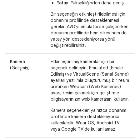
Yatay:
Yüksekliğinden daha geniş
Bir seçeneğin etkinleştirilebilmesi için
donanım profilinde desteklenmesi
gerekir. AVD'yi emülatörde çalıştırırken
donanım profilinde hem dikey hem de
yatay yön destekleniyorsa yönü
değiştirebilirsiniz.
Kamera
Etkinleştirilmiş kameralar için bir
(Gelişmiş)
seçenek belirleyin. Emulated (Emüle
Edilmiş) ve VirtualScene (Sanal Sahne)
ayarları yazılımla oluşturulmuş bir resim
üretirken Webcam (Web Kamerası)
ayarı, resim çekmek için geliştirme
bilgisayarınızın web kamerasını kullanır.
Kamera seçenekleri yalnızca donanım
profilinde kamera destekleniyorsa
kullanılabilir. Wear OS, Android TV
veya Google TV'de kullanılamaz.