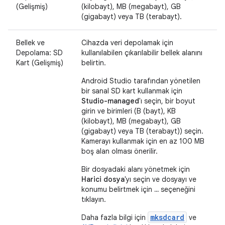
(Gelişmiş)
(kilobayt), MB (megabayt), GB
(gigabayt) veya TB (terabayt).
Bellek ve
Cihazda veri depolamak için
Depolama: SD
kullanılabilen çıkarılabilir bellek alanını
Kart (Gelişmiş)
belirtin.
Android Studio tarafından yönetilen
bir sanal SD kart kullanmak için
Studio-managed
'ı seçin, bir boyut
girin ve birimleri (B (bayt), KB
(kilobayt), MB (megabayt), GB
(gigabayt) veya TB (terabayt)) seçin.
Kamerayı kullanmak için en az 100 MB
boş alan olması önerilir.
Bir dosyadaki alanı yönetmek için
Harici dosya
'yı seçin ve dosyayı ve
konumu belirtmek için
...
seçeneğini
tıklayın.
mksdcard
Daha fazla bilgi için
ve