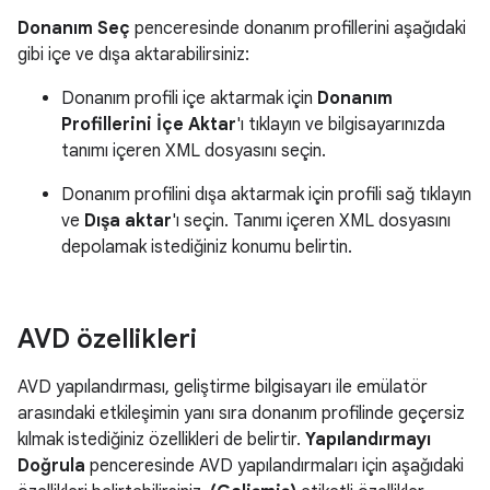
Donanım Seç
penceresinde donanım profillerini aşağıdaki
gibi içe ve dışa aktarabilirsiniz:
Donanım profili içe aktarmak için
Donanım
Profillerini İçe Aktar
'ı tıklayın ve bilgisayarınızda
tanımı içeren XML dosyasını seçin.
Donanım profilini dışa aktarmak için profili sağ tıklayın
ve
Dışa aktar
'ı seçin. Tanımı içeren XML dosyasını
depolamak istediğiniz konumu belirtin.
AVD özellikleri
AVD yapılandırması, geliştirme bilgisayarı ile emülatör
arasındaki etkileşimin yanı sıra donanım profilinde geçersiz
kılmak istediğiniz özellikleri de belirtir.
Yapılandırmayı
Doğrula
penceresinde AVD yapılandırmaları için aşağıdaki