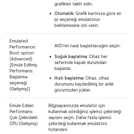
grafikleri taklit edin.
Otomatik:
Grafik kartınıza göre en
iyi seçeneği emülatörün
belirlemesine izin verin.
Emulated
AVD'nin nasıl başlatılacağını seçin:
Performance:
Boot option
Soğuk başlatma:
Cihaz her
(Advanced)
seferinde kapalı durumdan
[Emüle Edilmiş
başlatılır.
Performans:
Başlatma
Hızlı başlatma:
Cihaz, cihaz
seçeneği
durumunu kaydedilmiş bir anlık
(Gelişmiş)]
görüntüden yükler.
Emüle Edilen
Bilgisayarınızda emülatör için
Performans:
kullanmak istediğiniz işlemci çekirdeği
Çok Çekirdekli
sayısını seçin. Daha fazla işlemci
CPU (Gelişmiş)
çekirdeği kullanmak emülatörü
hızlandırır.