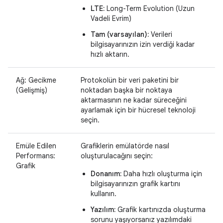
LTE:
Long-Term Evolution (Uzun
Vadeli Evrim)
Tam (varsayılan):
Verileri
bilgisayarınızın izin verdiği kadar
hızlı aktarın.
Ağ: Gecikme
Protokolün bir veri paketini bir
(Gelişmiş)
noktadan başka bir noktaya
aktarmasının ne kadar süreceğini
ayarlamak için bir hücresel teknoloji
seçin.
Emüle Edilen
Grafiklerin emülatörde nasıl
Performans:
oluşturulacağını seçin:
Grafik
Donanım:
Daha hızlı oluşturma için
bilgisayarınızın grafik kartını
kullanın.
Yazılım:
Grafik kartınızda oluşturma
sorunu yaşıyorsanız yazılımdaki