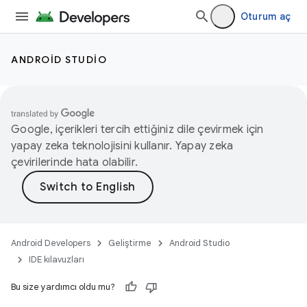
Oturum aç
ANDROID STUDIO
Google, içerikleri tercih ettiğiniz dile çevirmek için
yapay zeka teknolojisini kullanır. Yapay zeka
çevirilerinde hata olabilir.
Android Developers
Geliştirme
Android Studio
IDE kılavuzları
Bu size yardımcı oldu mu?