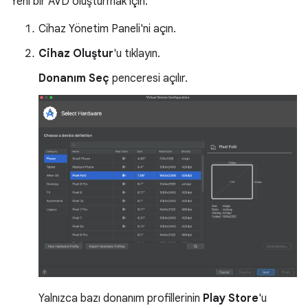
Yeni bir AVD oluşturmak için:
Cihaz Yönetim Paneli'ni açın.
Cihaz Oluştur
'u tıklayın.
Donanım Seç
penceresi açılır.
Yalnızca bazı donanım profillerinin
Play Store
'u