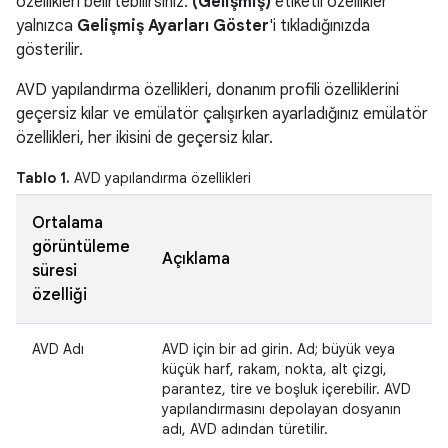
özellikleri belirtebilirsiniz.
(Gelişmiş)
etiketli özellikler
yalnızca
Gelişmiş Ayarları Göster
'i tıkladığınızda
gösterilir.
AVD yapılandırma özellikleri, donanım profili özelliklerini
geçersiz kılar ve emülatör çalışırken ayarladığınız emülatör
özellikleri, her ikisini de geçersiz kılar.
Tablo 1.
AVD yapılandırma özellikleri
Ortalama
görüntüleme
Açıklama
süresi
özelliği
AVD Adı
AVD için bir ad girin. Ad; büyük veya
küçük harf, rakam, nokta, alt çizgi,
parantez, tire ve boşluk içerebilir. AVD
yapılandırmasını depolayan dosyanın
adı, AVD adından türetilir.