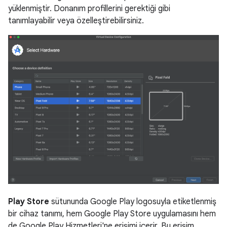
yüklenmiştir. Donanım profillerini gerektiği gibi
tanımlayabilir veya özelleştirebilirsiniz.
Play Store
sütununda Google Play logosuyla etiketlenmiş
bir cihaz tanımı, hem Google Play Store uygulamasını hem
de Google Play Hizmetleri'ne erişimi içerir. Bu erişim,