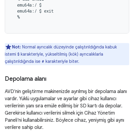
  emu64a:/ $

  emu64a:/ $ exit

  %

Not:
Normal ayrıcalık düzeyinde çalıştırıldığında kabuk
istemi
karakteriyle, yükseltilmiş (kök) ayrıcalıklarla
$
çalıştırıldığında ise
karakteriyle biter.
#
Depolama alanı
AVD'nin geliştirme makinenizde ayrılmış bir depolama alanı
vardır. Yüklü uygulamalar ve ayarlar gibi cihaz kullanıcı
verilerinin yanı sıra emüle edilmiş bir SD kartı da depolar.
Gerekirse kullanıcı verilerini silmek için Cihaz Yönetim
Paneli'ni kullanabilirsiniz. Böylece cihaz, yeniymiş gibi aynı
verilere sahip olur.