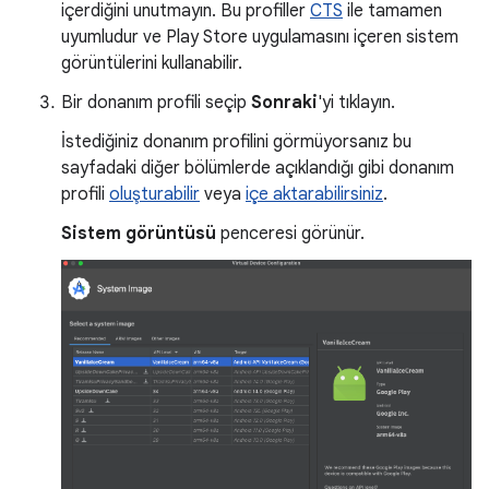
içerdiğini unutmayın. Bu profiller
CTS
ile tamamen
uyumludur ve Play Store uygulamasını içeren sistem
görüntülerini kullanabilir.
Bir donanım profili seçip
Sonraki
'yi tıklayın.
İstediğiniz donanım profilini görmüyorsanız bu
sayfadaki diğer bölümlerde açıklandığı gibi donanım
profili
oluşturabilir
veya
içe aktarabilirsiniz
.
Sistem görüntüsü
penceresi görünür.