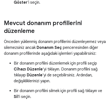
Göster
'i seçin.
Mevcut donanım profillerini
düzenleme
Önceden yüklenmiş donanım profillerini düzenleyemez veya
silemezsiniz ancak
Donanım Seç
penceresinden diğer
donanım profillerinde aşağıdaki işlemleri yapabilirsiniz:
Bir donanım profilini düzenlemek için profili seçip
Cihazı Düzenle
'yi tıklayın. Donanım profilini sağ
tıklayıp
Düzenle
'yi de seçebilirsiniz. Ardından,
değişikliklerinizi yapın.
Bir donanım profilini silmek için profili sağ tıklayın ve
Sil
'i seçin.