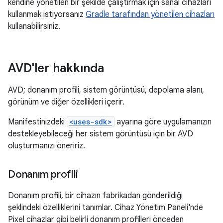
kendine yönetilen bir şekilde çalıştırmak için sanal cihazları
kullanmak istiyorsanız
Gradle tarafından yönetilen cihazları
kullanabilirsiniz.
AVD'ler hakkında
AVD; donanım profili, sistem görüntüsü, depolama alanı,
görünüm ve diğer özellikleri içerir.
Manifestinizdeki
<uses-sdk>
ayarına göre uygulamanızın
destekleyebileceği her sistem görüntüsü için bir AVD
oluşturmanızı öneririz.
Donanım profili
Donanım profili, bir cihazın fabrikadan gönderildiği
şeklindeki özelliklerini tanımlar. Cihaz Yönetim Paneli'nde
Pixel cihazlar gibi belirli donanım profilleri önceden