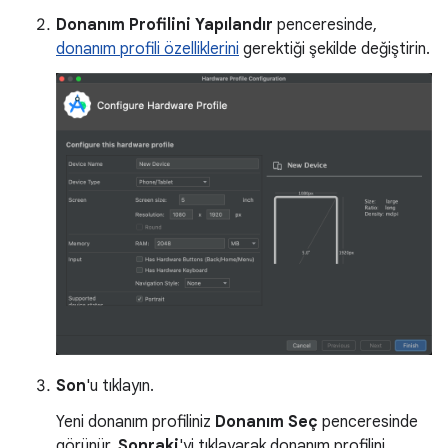
Donanım Profilini Yapılandır
penceresinde,
donanım profili özelliklerini
gerektiği şekilde değiştirin.
Son
'u tıklayın.
Yeni donanım profiliniz
Donanım Seç
penceresinde
görünür.
Sonraki
'yi tıklayarak donanım profilini