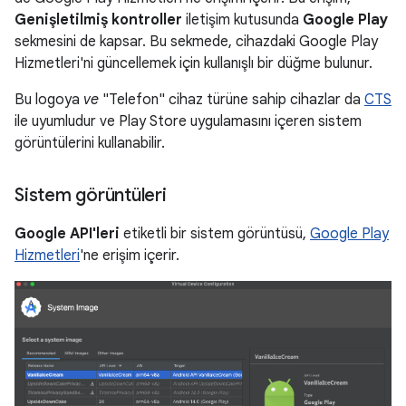
Genişletilmiş kontroller
iletişim kutusunda
Google Play
sekmesini de kapsar. Bu sekmede, cihazdaki Google Play
Hizmetleri'ni güncellemek için kullanışlı bir düğme bulunur.
Bu logoya
ve
"Telefon" cihaz türüne sahip cihazlar da
CTS
ile uyumludur ve Play Store uygulamasını içeren sistem
görüntülerini kullanabilir.
Sistem görüntüleri
Google API'leri
etiketli bir sistem görüntüsü,
Google Play
Hizmetleri
'ne erişim içerir.