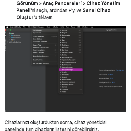
Görünüm > Araç Pencereleri > Cihaz Yönetim
Paneli
'ni seçin, ardından
+
'yı ve
Sanal Cihaz
Oluştur
'u tıklayın.
Cihazlarınızı oluşturduktan sonra, cihaz yöneticisi
panelinde tüm cihazların listesini görebilirsiniz.