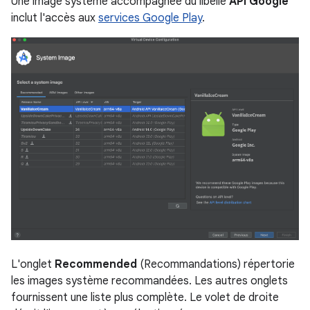
Une image système accompagnée du libellé
API Google
inclut l'accès aux
services Google Play
.
L'onglet
Recommended
(Recommandations) répertorie
les images système recommandées. Les autres onglets
fournissent une liste plus complète. Le volet de droite