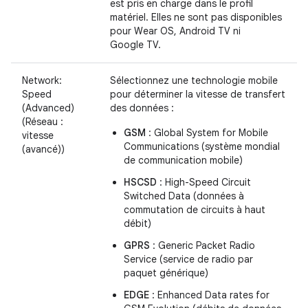
est pris en charge dans le profil
matériel. Elles ne sont pas disponibles
pour Wear OS, Android TV ni
Google TV.
Network:
Sélectionnez une technologie mobile
Speed
pour déterminer la vitesse de transfert
(Advanced)
des données :
(Réseau :
GSM
: Global System for Mobile
vitesse
Communications (système mondial
(avancé))
de communication mobile)
HSCSD
: High-Speed Circuit
Switched Data (données à
commutation de circuits à haut
débit)
GPRS
: Generic Packet Radio
Service (service de radio par
paquet générique)
EDGE
: Enhanced Data rates for