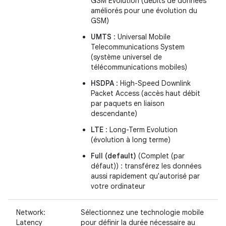
GSM Evolution (débits de données
améliorés pour une évolution du
GSM)
UMTS
: Universal Mobile
Telecommunications System
(système universel de
télécommunications mobiles)
HSDPA
: High-Speed Downlink
Packet Access (accès haut débit
par paquets en liaison
descendante)
LTE
: Long-Term Evolution
(évolution à long terme)
Full (default)
(Complet (par
défaut)) : transférez les données
aussi rapidement qu'autorisé par
votre ordinateur
Network:
Sélectionnez une technologie mobile
Latency
pour définir la durée nécessaire au