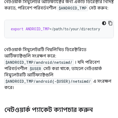
নেটওয়ার্ক সিমুলেটর আর্টিফ্যাক্টের জন্য একটি ডিরেক্টরি নির্দিষ্ট
করতে, পরিবেশ পরিবর্তনশীল
$ANDROID_TMP
সেট করুন:
export
ANDROID_TMP
=
নেটওয়ার্ক সিমুলেটরটি নিম্নলিখিত ডিরেক্টরিতে
আর্টিফ্যাক্টগুলি সংরক্ষণ করে:
$ANDROID_TMP/android/netsimd/
। যদি পরিবেশ
পরিবর্তনশীল
$USER
সেট করা থাকে, তাহলে নেটওয়ার্ক
সিমুলেটরটি আর্টিফ্যাক্টগুলি
$ANDROID_TMP/android{-$USER}/netsimd/
এ সংরক্ষণ
করে।
নেটওয়ার্ক প্যাকেট ক্যাপচার করুন