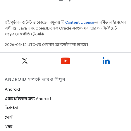
এই পৃষ্ঠার কন্টেন্ট ও কোডের নমুনাগুলি
Content License
-এ বর্ণিত লাইসেন্সের
অধীনস্থ। Java এবং OpenJDK হল Oracle এবং/অথবা তার অ্যাফিলিয়েট
সংস্থার রেজিস্টার্ড ট্রেডমার্ক।
2026-03-12 UTC-তে শেষবার আপডেট করা হয়েছে।
ANDROID সম্পর্কে আরও শিখুন
Android
এন্টারপ্রাইজের জন্য Android
নিরাপত্তা
সোর্স
খবর