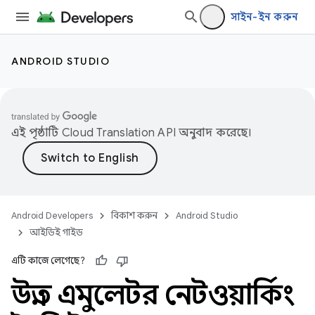
সাইন-ইন করুন
ANDROID STUDIO
এই পৃষ্ঠাটি
Cloud Translation API
অনুবাদ করেছে।
Android Developers
বিকাশ করুন
Android Studio
আইডিই গাইড
এটি কাজে লেগেছে?
উন্নত এমুলেটর নেটওয়ার্কিং