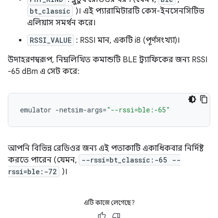
bt_classic
)। এই প্যারামিটারটি কেস-ইনসেনসিটিভ
এলিয়াস সমর্থন করে।
RSSI_VALUE
: RSSI মান, একটি i8 (পূর্ণসংখ্যা)।
উদাহরণস্বরূপ, নিম্নলিখিত কমান্ডটি BLE ট্র্যাফিকের জন্য RSSI
-65 dBm এ সেট করে:
emulator
-netsim-args
=
"--rssi=ble:-65"
আপনি বিভিন্ন রেডিওর জন্য এই পতাকাটি একাধিকবার নির্দিষ্ট
করতে পারেন (যেমন,
--rssi=bt_classic:-65 --
rssi=ble:-72
)।
এটি কাজে লেগেছে?