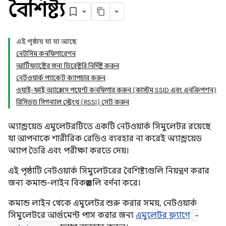
বৈশিষ্ট্য
এই পৃষ্ঠায় যা যা আছে
নেটসিম কনফিগারেশন
আর্টিফ্যাক্টের জন্য ডিরেক্টরি নির্দিষ্ট করুন
নেটওয়ার্ক প্যাকেট ক্যাপচার করুন
ওয়াই-ফাই অ্যাক্সেস পয়েন্ট কনফিগার করুন (কাস্টম SSID এবং এনক্রিপশন)
রিসিভড সিগন্যাল স্ট্রেংথ (RSSI) সেট করুন
অ্যান্ড্রয়েড এমুলেটরটিতে একটি নেটওয়ার্ক সিমুলেটর রয়েছে
যা আপনাকে শারীরিক রেডিও ব্যবহার না করেই অ্যান্ড্রয়েড
অ্যাপ তৈরি এবং পরীক্ষা করতে দেয়।
এই পৃষ্ঠাটি নেটওয়ার্ক সিমুলেটরের বৈশিষ্ট্যগুলি নিয়ন্ত্রণ করার
জন্য কমান্ড-লাইন বিকল্পগুলি বর্ণনা করে।
কমান্ড লাইন থেকে এমুলেটর শুরু করার সময়, নেটওয়ার্ক
সিমুলেটরে আর্গুমেন্ট পাস করার জন্য
এমুলেটর ফ্ল্যাগে
-