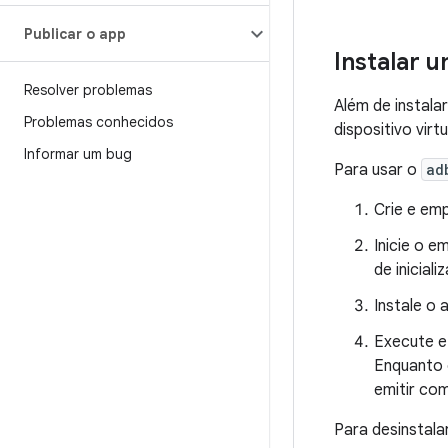
Publicar o app
Instalar 
Resolver problemas
Além de instala
Problemas conhecidos
dispositivo virt
Informar um bug
Para usar o
ad
Crie e em
Inicie o 
de inicial
Instale o
Execute e
Enquanto 
emitir co
Para desinstala