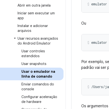
emulator 
Abrir em outra janela
Iniciar sem executar um
app
Ou
Instalar e adicionar
arquivos
Usar recursos avançados
emulator
do Android Emulator
Usar controles
estendidos
Por exemplo, se
Usar snapshots
padrão vai ser 
Usar o emulador na
linha de comando
Enviar comandos do
/Users/ja
console
Configurar aceleração
de hardware
Os argumento