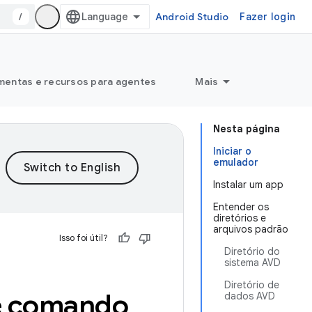
/
Android Studio
Fazer login
mentas e recursos para agentes
Mais
Nesta página
Iniciar o
emulador
Instalar um app
Entender os
diretórios e
arquivos padrão
Isso foi útil?
Diretório do
sistema AVD
Diretório de
de comando
dados AVD