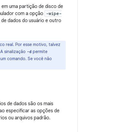
s, em uma partição de disco de
 emulador com a opção
-wipe-
 de dados do usuário e outro
ico real. Por esse motivo, talvez
 A sinalização
permite
-d
de um comando. Se você não
rios de dados são os mais
 ao especificar as opções de
ios ou arquivos padrão.