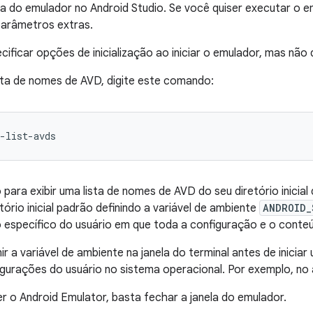
la do emulador no Android Studio. Se você quiser executar o e
parâmetros extras.
ificar opções de inicialização ao iniciar o emulador, mas não 
sta de nomes de AVD, digite este comando:
-list-avds
para exibir uma lista de nomes de AVD do seu diretório inicial 
tório inicial padrão definindo a variável de ambiente
ANDROID_
io específico do usuário em que toda a configuração e o con
r a variável de ambiente na janela do terminal antes de iniciar 
gurações do usuário no sistema operacional. Por exemplo, no
r o Android Emulator, basta fechar a janela do emulador.