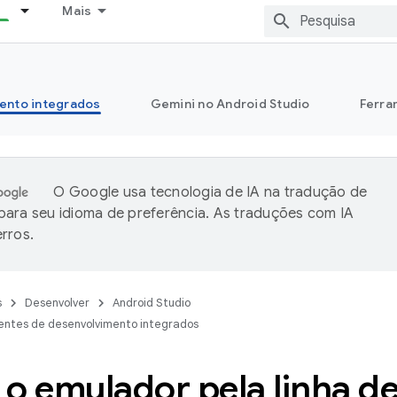
Mais
ento integrados
Gemini no Android Studio
Ferra
O Google usa tecnologia de IA na tradução de
ara seu idioma de preferência. As traduções com IA
rros.
s
Desenvolver
Android Studio
entes de desenvolvimento integrados
r o emulador pela linha 