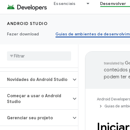
Essenciais
Desenvolver
ANDROID STUDIO
Fazer download
Guias de ambientes de desenvolvim
conteúdos p
podem ter e
Novidades do Android Studio
Começar a usar o Android
Android Developer
Studio
Guias de ambi
Gerenciar seu projeto
Inicia