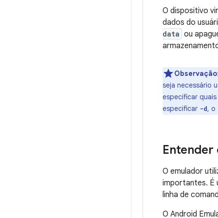
O dispositivo v
dados do usuári
data
ou apague
armazenamento,
Observação
seja necessário u
especificar quai
especificar
, o
-d
Entender 
O emulador util
importantes. É 
linha de comand
O Android Emula