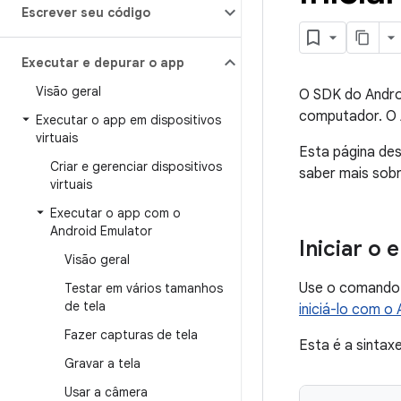
Escrever seu código
Executar e depurar o app
Visão geral
O SDK do Androi
computador. O A
Executar o app em dispositivos
virtuais
Esta página de
Criar e gerenciar dispositivos
saber mais sobr
virtuais
Executar o app com o
Android Emulator
Iniciar o
Visão geral
Use o comand
Testar em vários tamanhos
de tela
iniciá-lo com 
Fazer capturas de tela
Esta é a sintax
Gravar a tela
Usar a câmera