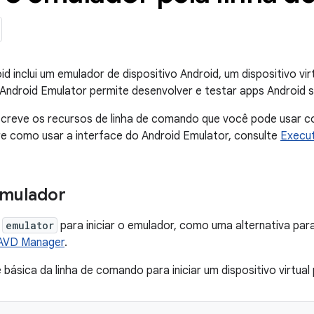
d inclui um emulador de dispositivo Android, um dispositivo vi
ndroid Emulator permite desenvolver e testar apps Android se
screve os recursos de linha de comando que você pode usar c
e como usar a interface do Android Emulator, consulte
Execut
 emulador
o
emulator
para iniciar o emulador, como uma alternativa par
o AVD Manager
.
e básica da linha de comando para iniciar um dispositivo virtua