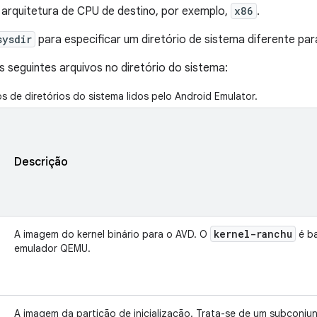
 arquitetura de CPU de destino, por exemplo,
x86
.
sysdir
para especificar um diretório de sistema diferente par
s seguintes arquivos no diretório do sistema:
os de diretórios do sistema lidos pelo Android Emulator.
Descrição
kernel-ranchu
A imagem do kernel binário para o AVD. O
é b
emulador QEMU.
A imagem da partição de inicialização. Trata-se de um subconju