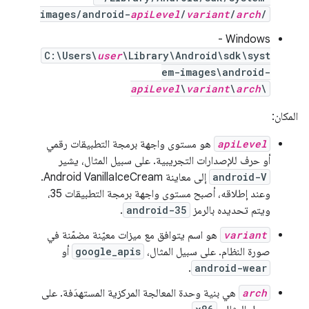
images/android-
apiLevel
/
variant
/
arch
/
‫Windows -
C:\Users\
user
\Library\Android\sdk\syst
em-images\android-
apiLevel
\
variant
\
arch
\
المكان:
apiLevel
هو مستوى واجهة برمجة التطبيقات رقمي
أو حرف للإصدارات التجريبية. على سبيل المثال، يشير
android-V
إلى معاينة Android VanillaIceCream.
وعند إطلاقه، أصبح مستوى واجهة برمجة التطبيقات 35،
ويتم تحديده بالرمز
android-35
.
variant
هو اسم يتوافق مع ميزات معيّنة مضمّنة في
صورة النظام. على سبيل المثال،
google_apis
أو
.
android-wear
arch
هي بنية وحدة المعالجة المركزية المستهدَفة. على