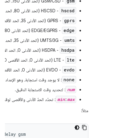
gsm
- GSM/CSD (الحد الأدنى 150، الحد الأقصى 550).
hscsd
- HSCSD (الحد الأدنى 80، الحد الأقصى 400).
gprs
- GPRS (الحد الأدنى 35، الحد الأقصى 200).
edge
- EDGE/EGPRS (الحد الأدنى 80، الحد الأقصى 400).
umts
- UMTS/3G (الحد الأدنى 35، الحد الأقصى 200)
hsdpa
- HSDPA (الحد الأدنى 0، الحد الأقصى 0)
lte
- LTE (الحد الأدنى 0، الحد الأقصى 0)
evdo
- EVDO (الحد الأدنى 0، الحد الأقصى 0)
none
: لا يوجد وقت استجابة، وهو الإعداد التلقائي (الحد ال
num
: لتحديد وقت الاستجابة الدقيق.
min
:
max
: تحدّد الحدّ الأدنى والأقصى لوقت ا
مثلاً:
etdelay gsm