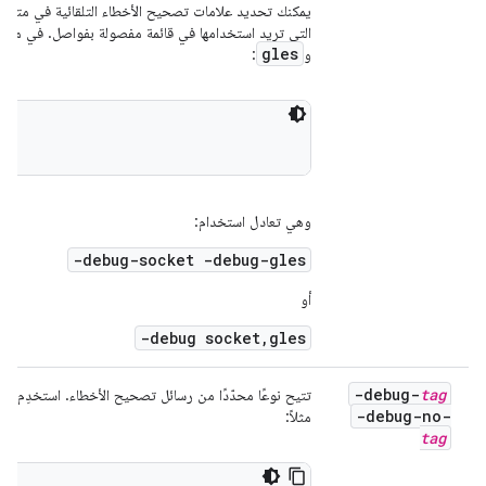
يمكنك تحديد علامات تصحيح الأخطاء التلقائية في متغيّر 
التي تريد استخدامها في قائمة مفصولة بفواصل. في ما ي
gles
و
:
وهي تعادل استخدام:
-debug-socket -debug-gles
أو
-debug socket,gles
-debug-
tag
تتيح نوعًا محدّدًا من رسائل تصحيح الأخطاء. استخدِم ال
-debug-no-
مثلاً:
tag