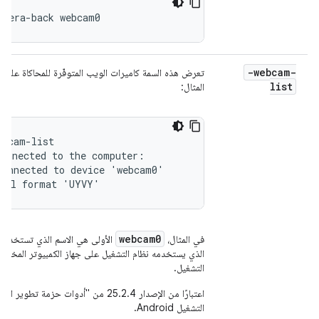
amera-back webcam0
-webcam-
تعرض هذه السمة كاميرات الويب المتوفّرة للمحاكاة على 
list
المثال:
bcam-list

onnected to the computer:

onnected to device 'webcam0'

ixel format 'UYVY'
webcam0
في المثال،
الأولى هي الاسم الذي تستخدمه
الذي يستخدمه نظام التشغيل على جهاز الكمبيوتر المخصّ
التشغيل.
اعتبارًا من الإصدار 25.2.4 من "أدوات 
التشغيل Android.