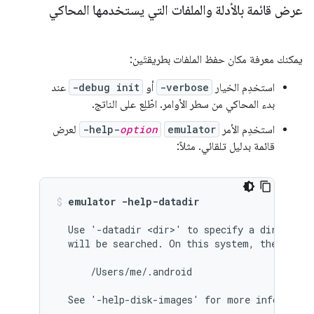
عرض قائمة بالأدلة والملفات التي يستخدمها المحاكي
يمكنك معرفة مكان حفظ الملفات بطريقتَين:
استخدِم الخيار
-verbose
أو
-debug init
عند
بدء المحاكي من سطر الأوامر. اطّلِع على الناتج.
استخدِم الأمر
emulator
option
-help-
لعرض
قائمة بدليل تلقائي. مثلاً:
emulator -help-datadir
  Use '-datadir <dir>' to specify a directory 
  will be searched. On this system, the defaul
      /Users/me/.android
