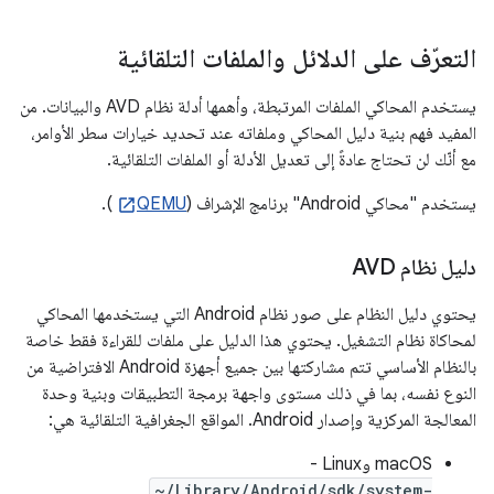
التعرّف على الدلائل والملفات التلقائية
يستخدم المحاكي الملفات المرتبطة، وأهمها أدلة نظام AVD والبيانات. من
المفيد فهم بنية دليل المحاكي وملفاته عند تحديد خيارات سطر الأوامر،
مع أنّك لن تحتاج عادةً إلى تعديل الأدلة أو الملفات التلقائية.
يستخدم "محاكي Android" برنامج الإشراف (
QEMU
).
دليل نظام AVD
يحتوي دليل النظام على صور نظام Android التي يستخدمها المحاكي
لمحاكاة نظام التشغيل. يحتوي هذا الدليل على ملفات للقراءة فقط خاصة
بالنظام الأساسي تتم مشاركتها بين جميع أجهزة Android الافتراضية من
النوع نفسه، بما في ذلك مستوى واجهة برمجة التطبيقات وبنية وحدة
المعالجة المركزية وإصدار Android. المواقع الجغرافية التلقائية هي:
‫macOS وLinux -
~/Library/Android/sdk/system-