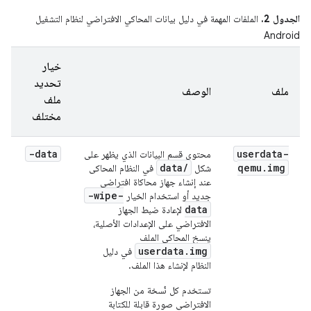
الجدول 2.
الملفات المهمة في دليل بيانات المحاكي الافتراضي لنظام التشغيل
Android
خيار
تحديد
ملف
الوصف
ملف
مختلف
-data
userdata-
محتوى قسم البيانات الذي يظهر على
data/
qemu
.
img
شكل
في النظام المحاكى
عند إنشاء جهاز محاكاة افتراضي
-wipe-
جديد أو استخدام الخيار
data
لإعادة ضبط الجهاز
الافتراضي على الإعدادات الأصلية،
ينسخ المحاكي الملف
userdata.img
في دليل
النظام لإنشاء هذا الملف.
تستخدم كل نُسخة من الجهاز
الافتراضي صورة قابلة للكتابة