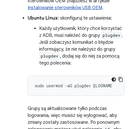
sterowników OEM znajdziesz w artykule
Instalowanie sterowników USB OEM
.
Ubuntu Linux
: skonfiguruj te ustawienia:
Każdy użytkownik, który chce korzystać
z ADB, musi należeć do grupy
plugdev
.
Jeśli zobaczysz komunikat o błędzie
informujący, że nie należysz do grupy
plugdev
, dodaj się do niej za pomocą
tego polecenia:
Grupy są aktualizowane tylko podczas
logowania, więc musisz się wylogować, aby
zmiany zostały zastosowane. Po ponownym