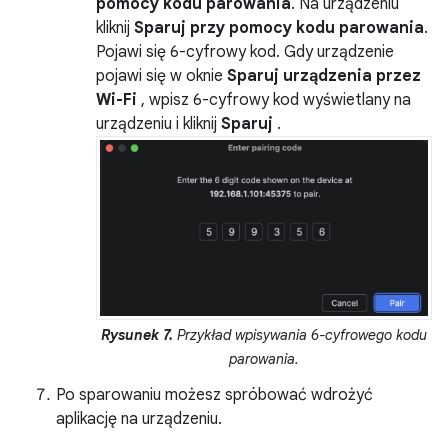
pomocy kodu parowania
. Na urządzeniu
kliknij
Sparuj przy pomocy kodu parowania
.
Pojawi się 6-cyfrowy kod. Gdy urządzenie
pojawi się w oknie
Sparuj urządzenia przez
Wi-Fi
, wpisz 6-cyfrowy kod wyświetlany na
urządzeniu i kliknij
Sparuj
.
Rysunek 7.
Przykład wpisywania 6-cyfrowego kodu
parowania.
Po sparowaniu możesz spróbować wdrożyć
aplikację na urządzeniu.