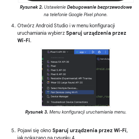
Rysunek 2.
Ustawienie
Debugowanie bezprzewodowe
na telefonie Google Pixel phone.
Otwórz Android Studio i w menu konfiguracji
uruchamiania wybierz
Sparuj urządzenia przez
Wi-Fi
.
Rysunek 3.
Menu konfiguracji uruchamiania menu.
Pojawi się okno
Sparuj urządzenia przez Wi-Fi
,
jak pokazano na rysunku 4.