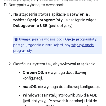
Fi. Następnie wykonaj te czynności:
Na urządzeniu otwórz aplikację
Ustawienia
,
wybierz
Opcje programisty
, a następnie włącz
Debugowanie USB
(jeśli dotyczy).
Uwaga:
jeśli nie widzisz opcji
Opcje programisty
,
postępuj zgodnie z instrukcjami, aby
włączyć opcje
programisty
.
Skonfiguruj system tak, aby wykrywał urządzenie.
ChromeOS
: nie wymaga dodatkowej
konfiguracji.
macOS
: nie wymaga dodatkowej konfiguracji.
Windows
: zainstaluj sterownik USB dla ADB
(jeśli dotyczy). Przewodnik instalacji i linki do