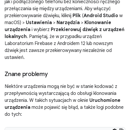
jak i podłączonego telefonu bez konieczności ręcznego
przełączania się między urządzeniami. Aby włączyć
przekierowywanie dźwięku, kliknij
Plik
(
Android Studio
w
macOS) >
Ustawienia
>
Narzędzia
>
Klonowanie
urządzenia
i wybierz
Przekierowuj dźwięk z urządzeń
lokalnych
. Pamiętaj, że w przypadku urządzeń
Laboratorium Firebase z Androidem 12 lub nowszym
dźwięk jest zawsze przekierowywany niezależnie od
ustawień.
Znane problemy
Niektóre urządzenia mogą nie być w stanie kodować z
przepływnością wystarczającą do obsługi klonowania
urządzenia. W takich sytuacjach w oknie
Uruchomione
urządzenia
może pojawić się błąd, a także logi podobne
do tych: