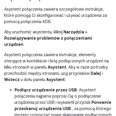
Asystent połączenia zawiera szczegółowe instrukcje,
które pomogą Ci skonfigurować i używać urządzenia za
pomocą połączenia ADB.
Aby uruchomić asystenta, kliknij
Narzędzia
>
Rozwiązywanie problemów z połączeniami
urządzeń
.
Asystent połączenia zawiera instrukcje, elementy
sterujące w kontekście i listę podłączonych urządzeń na
kilku stronach w panelu
Asystent
. Aby w razie potrzeby
przechodzić między stronami, użyj przycisków
Dalej
i
Wstecz
u dołu panelu
Asystent
:
Podłącz urządzenie przez USB
: Asystent
połączenia najpierw poprosi Cię o podłączenie
urządzenia przez USB i wyświetli przycisk
Ponownie
przeskanuj urządzenia USB
, za pomocą którego
możesz rozpocząć nowe skanowanie podłączonych