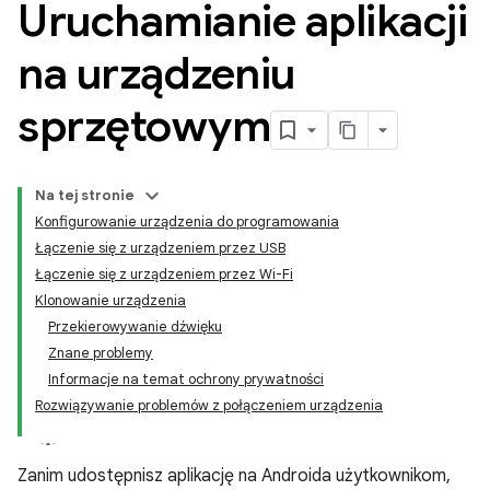
Uruchamianie aplikacji
na urządzeniu
sprzętowym
Na tej stronie
Konfigurowanie urządzenia do programowania
Łączenie się z urządzeniem przez USB
Łączenie się z urządzeniem przez Wi-Fi
Klonowanie urządzenia
Przekierowywanie dźwięku
Znane problemy
Informacje na temat ochrony prywatności
Rozwiązywanie problemów z połączeniem urządzenia
Zanim udostępnisz aplikację na Androida użytkownikom,