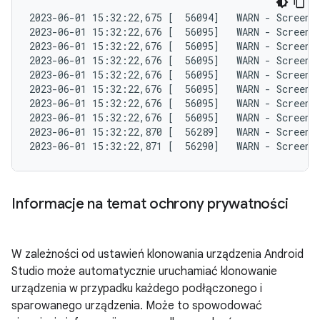
2023-06-01 15:32:22,675 [  56094]   WARN - ScreenS
2023-06-01 15:32:22,676 [  56095]   WARN - ScreenS
2023-06-01 15:32:22,676 [  56095]   WARN - ScreenS
2023-06-01 15:32:22,676 [  56095]   WARN - ScreenS
2023-06-01 15:32:22,676 [  56095]   WARN - ScreenS
2023-06-01 15:32:22,676 [  56095]   WARN - ScreenS
2023-06-01 15:32:22,676 [  56095]   WARN - ScreenS
2023-06-01 15:32:22,676 [  56095]   WARN - ScreenS
2023-06-01 15:32:22,870 [  56289]   WARN - ScreenS
Informacje na temat ochrony prywatności
W zależności od ustawień klonowania urządzenia Android
Studio może automatycznie uruchamiać klonowanie
urządzenia w przypadku każdego podłączonego i
sparowanego urządzenia. Może to spowodować