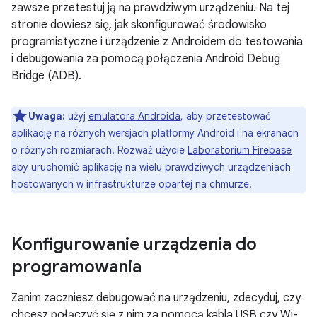
zawsze przetestuj ją na prawdziwym urządzeniu. Na tej
stronie dowiesz się, jak skonfigurować środowisko
programistyczne i urządzenie z Androidem do testowania
i debugowania za pomocą połączenia Android Debug
Bridge (ADB).
Uwaga:
użyj
emulatora Androida
, aby przetestować
aplikację na różnych wersjach platformy Android i na ekranach
o różnych rozmiarach. Rozważ użycie
Laboratorium Firebase
aby uruchomić aplikację na wielu prawdziwych urządzeniach
hostowanych w infrastrukturze opartej na chmurze.
Konfigurowanie urządzenia do
programowania
Zanim zaczniesz debugować na urządzeniu, zdecyduj, czy
chcesz połączyć się z nim za pomocą kabla USB czy Wi-