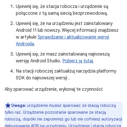
Upewnij się, że stacja robocza i urządzenie są
połączone z tą samą siecią bezprzewodową.
Upewnij się, że na urządzeniu jest zainstalowany
Android 11 lub nowszy. Więcej informacji znajdziesz
w artykule
Sprawdzanie i aktualizowanie wersji
Androida
.
Upewnij się, że masz zainstalowaną najnowszą
wersję Android Studio.
Pobierz ją tutaj
.
Na stacji roboczej zaktualizuj narzędzia platformy
SDK do najnowszej wersji
.
Aby sparować urządzenie, wykonaj te czynności:
Uwaga:
urządzenie musisz sparować ze stacją roboczą
tylko raz. Urządzenie pozostanie sparowane ze stacją
roboczą, dopóki nie zapomnisz go lub nie cofniesz autoryzacji
debugowania ADB na urządzeniu. Urządzenie i stacja robocza