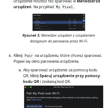
Urządzenie możesz też sparować w
Menedżerze
urządzeń
. Na przykład
My Pixel
.
Rysunek 5.
Menedżer urządzeń z urządzeniem
dostępnym do parowania przez Wi-Fi.
Kliknij
Pair
na urządzeniu, które chcesz sparować.
Pojawi się okno parowania urządzenia.
Aby sparować urządzenie za pomocą kodu
QR, kliknij
Sparuj urządzenie przy pomocy
kodu QR
i zeskanuj kod QR.