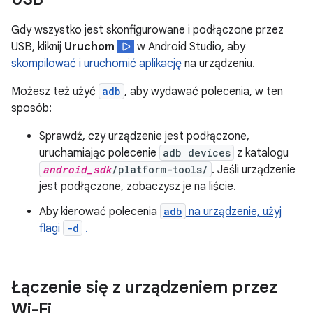
Gdy wszystko jest skonfigurowane i podłączone przez
USB, kliknij
Uruchom
w Android Studio, aby
skompilować i uruchomić aplikację
na urządzeniu.
Możesz też użyć
adb
, aby wydawać polecenia, w ten
sposób:
Sprawdź, czy urządzenie jest podłączone,
uruchamiając polecenie
adb devices
z katalogu
android_sdk
/platform-tools/
. Jeśli urządzenie
jest podłączone, zobaczysz je na liście.
Aby kierować polecenia
adb
na urządzenie, użyj
flagi
-d
.
Łączenie się z urządzeniem przez
Wi-Fi