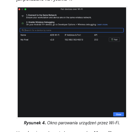
Rysunek 4.
Okno parowania urządzeń przez Wi-Fi.