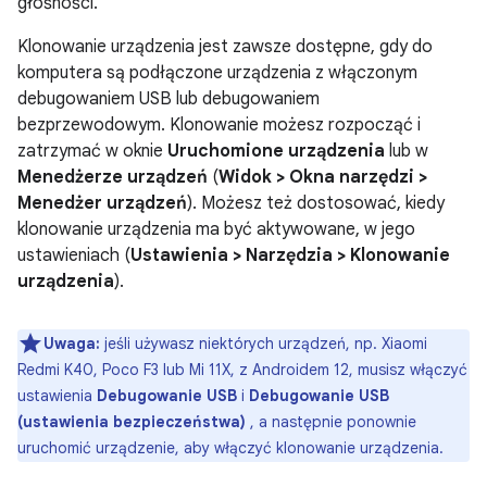
głośności.
Klonowanie urządzenia jest zawsze dostępne, gdy do
komputera są podłączone urządzenia z włączonym
debugowaniem USB lub debugowaniem
bezprzewodowym. Klonowanie możesz rozpocząć i
zatrzymać w oknie
Uruchomione urządzenia
lub w
Menedżerze urządzeń
(
Widok > Okna narzędzi >
Menedżer urządzeń
). Możesz też dostosować, kiedy
klonowanie urządzenia ma być aktywowane, w jego
ustawieniach (
Ustawienia > Narzędzia > Klonowanie
urządzenia
).
Uwaga:
jeśli używasz niektórych urządzeń, np. Xiaomi
Redmi K40, Poco F3 lub Mi 11X, z Androidem 12, musisz włączyć
ustawienia
Debugowanie USB
i
Debugowanie USB
(ustawienia bezpieczeństwa)
, a następnie ponownie
uruchomić urządzenie, aby włączyć klonowanie urządzenia.