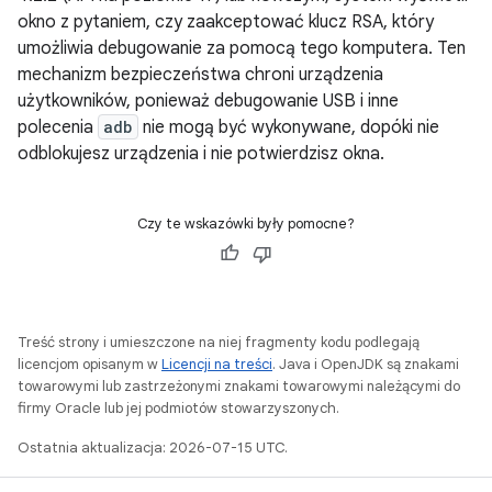
okno z pytaniem, czy zaakceptować klucz RSA, który
umożliwia debugowanie za pomocą tego komputera. Ten
mechanizm bezpieczeństwa chroni urządzenia
użytkowników, ponieważ debugowanie USB i inne
polecenia
adb
nie mogą być wykonywane, dopóki nie
odblokujesz urządzenia i nie potwierdzisz okna.
Czy te wskazówki były pomocne?
Treść strony i umieszczone na niej fragmenty kodu podlegają
licencjom opisanym w
Licencji na treści
. Java i OpenJDK są znakami
towarowymi lub zastrzeżonymi znakami towarowymi należącymi do
firmy Oracle lub jej podmiotów stowarzyszonych.
Ostatnia aktualizacja: 2026-07-15 UTC.