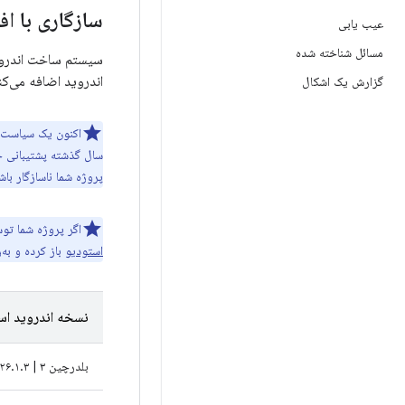
سازگاری با اف
عیب یابی
مسائل شناخته شده
اندروید اضافه می‌کند. جدول زیر نسخه AGP مورد نیا
گزارش یک اشکال
پروژه شما ناسازگار باشد، اندرو
اگر پروژه شما توس
استودیو
باز کرده و به‌
نسخه اندروید اس
بلدرچین ۳ | ۲۰۲۶.۱.۳