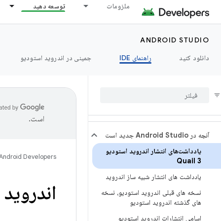
ملزومات
توسعه دهید
ANDROID STUDIO
دانلود کنید
راهنمای IDE
جمینی در اندروید استودیو
است.
آنچه در Android Studio جدید است
یادداشت‌های انتشار اندروید استودیو
Android Developers
Quail 3
یادداشت های انتشار شبیه ساز اندروید
اندروید است
نسخه های قبلی اندروید استودیو، نسخه
های گذشته اندروید استودیو
اسامی انتشارات اندروید استودیو