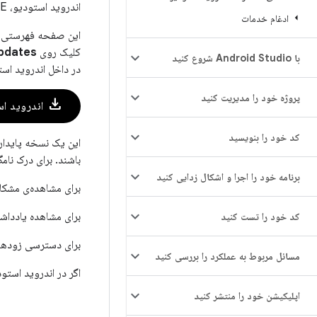
اندروید استودیو، IDE رسمی برای توسعه اندروید است و شامل هر چیزی است که برای ساخت برنامه‌های اندروید نیاز دارید.
ادغام خدمات
کلیک روی
pdates
با Android Studio شروع کنید
در داخل اندروید است
پروژه خود را مدیریت کنید
download
اندروید استودی
کد خود را بنویسید
این یک نسخه پایدار
باشند. برای درک نام
برنامه خود را اجرا و اشکال زدایی کنید
برای مشاهده‌ی مشکل
برای مشاهده یادداشت
کد خود را تست کنید
برای دسترسی زودهنگ
مسائل مربوط به عملکرد را بررسی کنید
اگر در اندروید است
اپلیکیشن خود را منتشر کنید