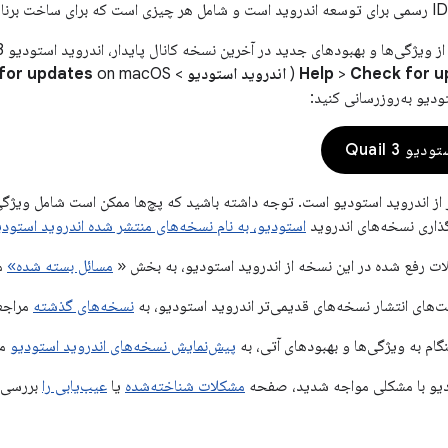
Check for u
>
Help
(
اندروید استودیو
>
for updates
ودیو به‌روزرسانی کنید:
و Quail 3
 از اندروید استودیو است. توجه داشته باشید که پچ‌ها ممکن است شامل ویژگ
گذاری نسخه‌های اندروید
استودیو، به نام نسخه‌های منتشر شده اندروید استودی
ات رفع شده در این نسخه از اندروید استودیو، به بخش «
مسائل بسته شده»
مر
‌های انتشار نسخه‌های قدیمی‌تر اندروید استودیو، به
نسخه‌های گذشته
مراجعه
ام به ویژگی‌ها و بهبودهای آتی، به
پیش‌نمایش نسخه‌های اندروید استودیو
مر
ودیو با مشکلی مواجه شدید، صفحه
مشکلات شناخته‌شده
یا
عیب‌یابی را
بررسی ک