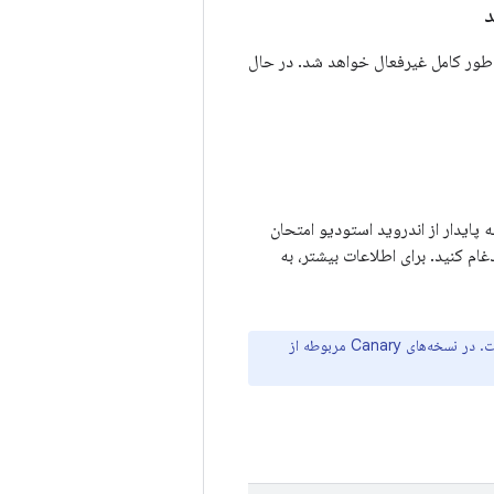
د
ر نسخه اصلی بعدی به طور کامل غیرفعال خواهد شد. در حال
ه پایدار از اندروید استودیو امتحان
ام کنید. برای اطلاعات بیشتر، به
Studio Labs در نسخه‌های RC و پایدار، از اندروید استودیو Narwhal به بعد، قابل دسترسی است. در نسخه‌های Canary مربوطه از