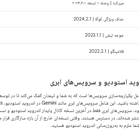
میرکت | وصله ۱ نسخه ۲۰۲۴.۳.۱
حذف ویژگی کوآلا | 2024.2.1
جوجه تیغی | 2023.1.1
فلامینگو | 2022.2.1
وید استودیو و سرویس‌های ابری
ل یکپارچه‌سازی سرویس‌ها است که به شما و تیمتان کمک می‌کند تا در توسعه، ا
Crash می‌شود. سرویس‌های ابری فقط در آخرین نسخه کانال پایدار اندروید استودیو و 
ه منتشر شده‌اند، در دسترس هستند. وقتی نسخه‌ای خارج از آن بازه سازگاری قرار
ما ملزم به به‌روزرسانی اندروید استودیو هستید.