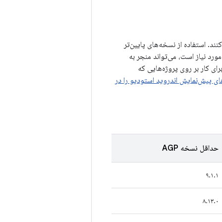
د دارد که از یک سطح API خاص پشتیبانی می‌کنند. استفاده از نسخه‌های پایین‌تر
ورد نیاز است، می‌تواند منجر به
ات غیرمنتظره‌ای شود. توصیه می‌کنیم از آخرین نسخه پیش‌نمایش اندروید استودیو و AGP برای کار بر روی پروژه‌هایی که
ی پیش‌نمایش اندروید استودیو را در
حداقل نسخه AGP
۹.۱.۱
۸.۱۳.۰