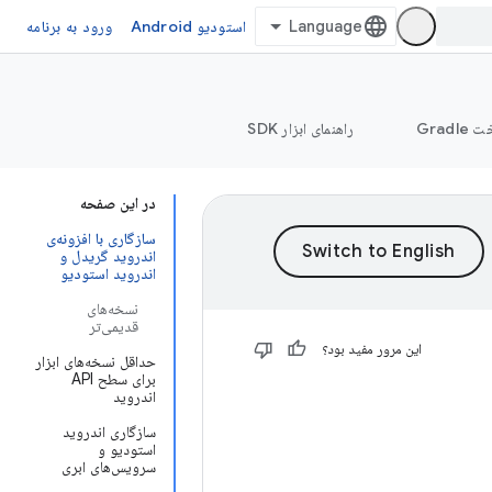
استودیو Android
ورود به برنامه
Grad
راهنمای ابزار SDK
در این صفحه
سازگاری با افزونه‌ی
اندروید گریدل و
اندروید استودیو
نسخه‌های
قدیمی‌تر
این مرور مفید بود؟
حداقل نسخه‌های ابزار
برای سطح API
اندروید
سازگاری اندروید
استودیو و
سرویس‌های ابری