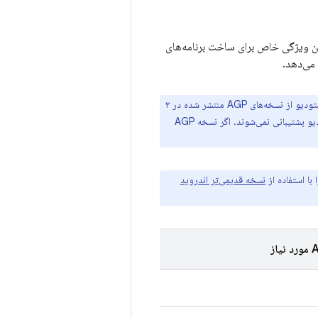
ید استودیو مبتنی بر Gradle است و افزونه Android Gradle (AGP) چندین ویژگی خاص برای ساخت برنامه‌های
اکنون یک سیاست سازگاری مبتنی بر زمان برای AGP و اندروید استودیو وجود دارد. هر نسخه اندروید استودیو از نسخه‌های AGP منتشر شده در ۳
سال گذشته پشتیبانی خواهد کرد. نسخه‌های AGP قدیمی‌تر از ۳ سال دیگر در نسخه‌های جدیدتر اندروید استودیو پشتیبانی نمی‌شوند. اگر نسخه AGP
با استفاده از
نسخه قدیمی‌تر اندروید