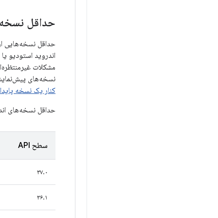
حداقل نسخه‌های ا
اندروید استودیو یا AGP نسبت به آنچه که توسط
نسخه‌های پیش‌نمایش
کنار یک نسخه پایدا
حداقل نسخه‌های اندروید استود
سطح API
۳۷.۰
۳۶.۱