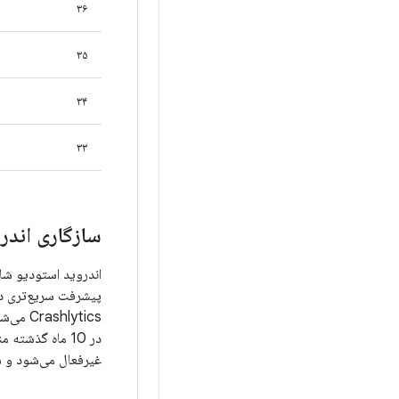
۳۶
۳۵
۳۴
۳۳
سازگاری اندر
اندروید استودیو شام
lytics
در 10 ماه گذشت
غیرفعال می‌شود و ش