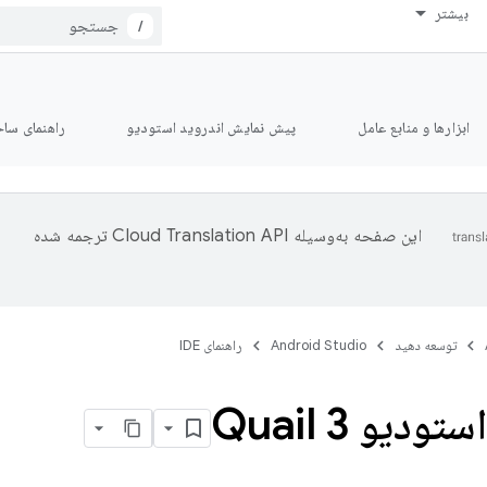
بیشتر
/
ابزارها و منابع عامل
پیش نمایش اندروید استودیو
راهنمای ساخت le
این صفحه به‌وسیله
ترجمه شده
توسعه دهید
Android Studio
راهنمای IDE
ودیو Quail 3