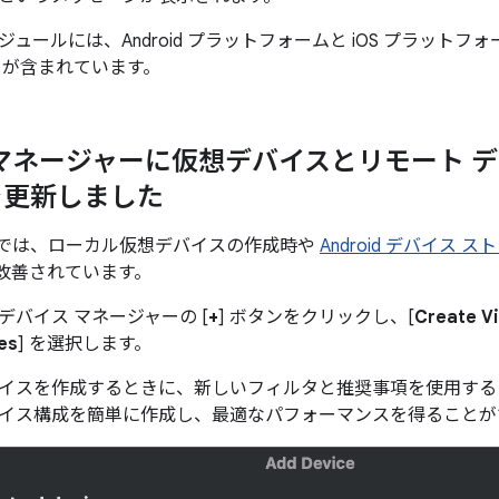
ュールには、Android プラットフォームと iOS プラット
クが含まれています。
 マネージャーに仮想デバイスとリモート 
 を更新しました
tudio では、ローカル仮想デバイスの作成時や
Android デバイス 
が改善されています。
デバイス マネージャーの [
+
] ボタンをクリックし、[
Create Vi
es
] を選択します。
イスを作成するときに、新しいフィルタと推奨事項を使用する
イス構成を簡単に作成し、最適なパフォーマンスを得ることが