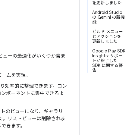
を更新しました
Android Studio
の Gemini の新機
能
ビルド メニュー
とアクションを
更新しました
Google Play SDK
se プレビューの最適化がいくつか含ま
Insights: サポー
トが終了した
SDK に関する警
告
なズームを実現。
をより効率的に整理できます。コン
コンポーネントに集中できるよ
ルトのビューになり、ギャラリ
た。リストビューは削除されま
示できます。