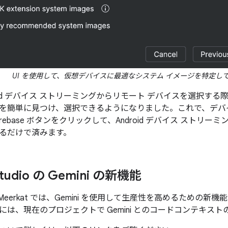
UI を使用して、仮想デバイスに最適なシステム イメージを特定し
roid デバイス ストリーミングからリモート デバイスを選択す
を簡単に見つけ、選択できるようになりました。これで、デバイ
rebase ボタンをクリックして、Android デバイス ストリーミン
るだけで済みます。
Studio の Gemini の新機能
tudio Meerkat では、Gemini を使用して生産性を高めるた
には、現在のプロジェクトで Gemini とのコードコンテキス