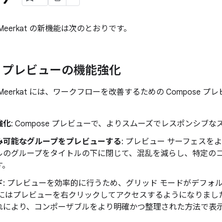
udio Meerkat の新機能は次のとおりです。
se プレビューの機能強化
tudio Meerkat には、ワークフローを改善するための Compo
強化
: Compose プレビューで、よりスムーズでレスポンシブ
み可能なグループをプレビューする
: プレビュー サーフェス
ルのグループをタイトルの下に閉じて、混乱を減らし、特定の
す。
ド
: プレビューを効率的に行うため、グリッド モードがデフォ
ドにはプレビューを右クリックしてアクセスするようになりまし
れにより、コンポーザブルをより明確かつ整理された方法で表