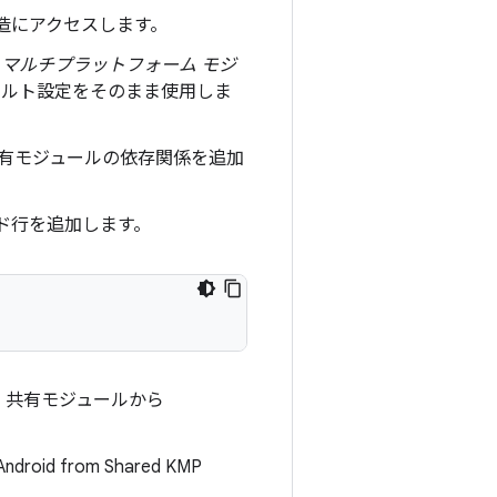
構造にアクセスします。
lin マルチプラットフォーム モジ
ォルト設定をそのまま使用しま
有モジュールの依存関係を追加
ド行を追加します。
、共有モジュールから
d from Shared KMP