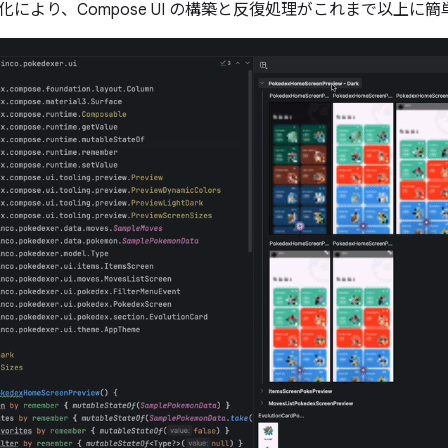
により、Compose UI の構築と反復処理がこれまで以上に