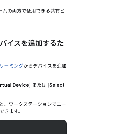
フォームの両方で使用できる共有ビ
デバイスを追加するた
ストリーミング
からデバイスを追加
rtual Device
] または [
Select
と、ワークステーションでニー
できます。