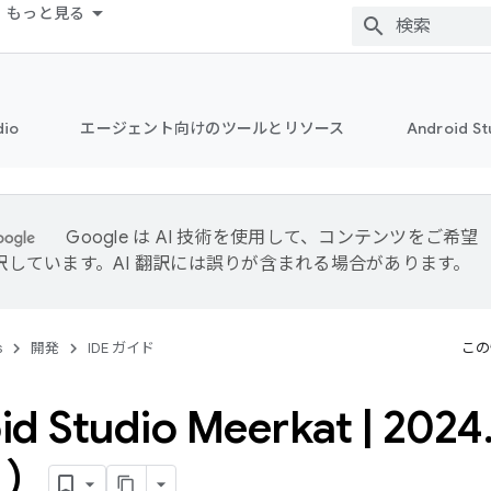
もっと見る
dio
エージェント向けのツールとリソース
Android 
Google は AI 技術を使用して、コンテンツをご希望
訳しています。AI 翻訳には誤りが含まれる場合があります。
s
開発
IDE ガイド
この
id Studio Meerkat
|
2024
月）