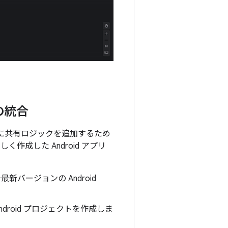
の統合
てアプリに共有ロジックを追加するため
成した Android アプリ
で最新バージョンの Android
droid プロジェクトを作成しま