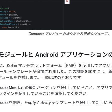
Compose プレビューの折りたたみ可能なグループ。
有モジュールと Android アプリケーション
tudio に、Kotlin マルチプラットフォーム（KMP）を使用し
ール テンプレートが追加されました。この機能を試すには、新しく作
有モジュールを作成します。手順は次のとおりです。
d Studio Meerkat の最新バージョンを使用していること、アプリ
e プラグインを使用していることを確認してください。
Studio を開き、
Empty Activity
テンプレートを使用して新しい An