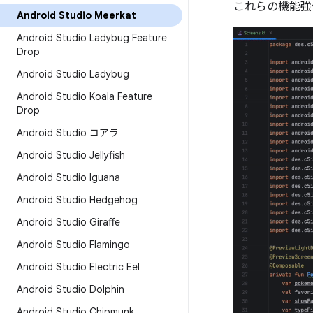
これらの機能強化
Android Studio Meerkat
Android Studio Ladybug Feature
Drop
Android Studio Ladybug
Android Studio Koala Feature
Drop
Android Studio コアラ
Android Studio Jellyfish
Android Studio Iguana
Android Studio Hedgehog
Android Studio Giraffe
Android Studio Flamingo
Android Studio Electric Eel
Android Studio Dolphin
Android Studio Chipmunk