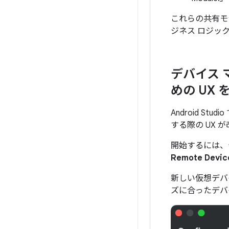
これらの共有モジ
ジネス ロジッ
デバイス
めの UX
Android S
する際の UX 
開始するには、
Remote Devic
新しい仮想デバ
ズに合ったデバ