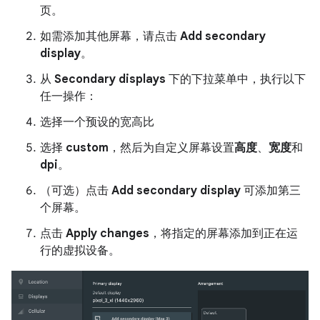
页。
如需添加其他屏幕，请点击
Add secondary
display
。
从
Secondary displays
下的下拉菜单中，执行以下
任一操作：
选择一个预设的宽高比
选择
custom
，然后为自定义屏幕设置
高度
、
宽度
和
dpi
。
（可选）点击
Add secondary display
可添加第三
个屏幕。
点击
Apply changes
，将指定的屏幕添加到正在运
行的虚拟设备。