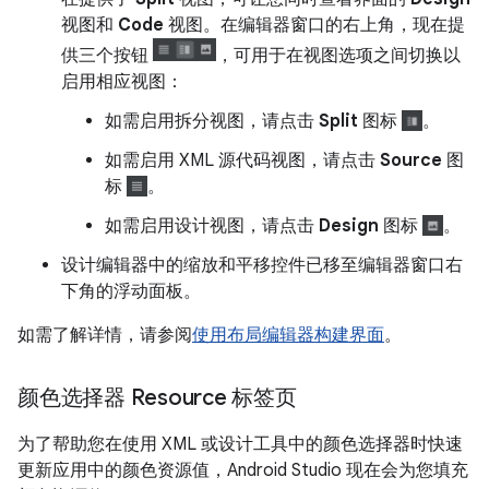
视图和
Code
视图。在编辑器窗口的右上角，现在提
供三个按钮
，可用于在视图选项之间切换以
启用相应视图：
如需启用拆分视图，请点击
Split
图标
。
如需启用 XML 源代码视图，请点击
Source
图
标
。
如需启用设计视图，请点击
Design
图标
。
设计编辑器中的缩放和平移控件已移至编辑器窗口右
下角的浮动面板。
如需了解详情，请参阅
使用布局编辑器构建界面
。
颜色选择器 Resource 标签页
为了帮助您在使用 XML 或设计工具中的颜色选择器时快速
更新应用中的颜色资源值，Android Studio 现在会为您填充