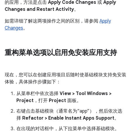
的应用，方法是点击
Apply Code Changes
或
Apply
Changes and Restart Activity
。
如需详细了解这两项操作之间的区别，请参阅
Apply
Changes
。
重构菜单选项以启用免安装应用支持
现在，您可以在创建应用项目后随时使基础模块支持免安装
体验，具体操作步骤如下：
从菜单栏中依次选择
View > Tool Windows >
Project
，打开
Project
面板。
右键点击基础模块（通常名为“app”），然后依次选
择
Refactor > Enable Instant Apps Support
。
在出现的对话框中，从下拉菜单中选择基础模块。