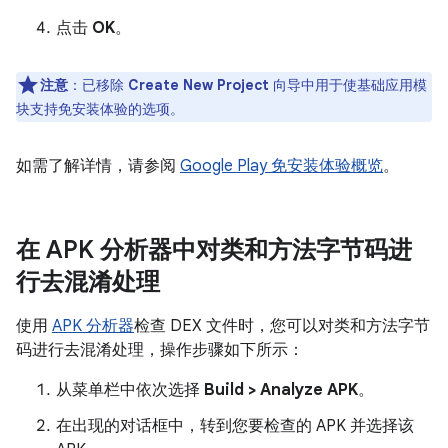
点击
OK
。
注意
：已移除
Create New Project
向导中用于使基础应用模
块支持免安装体验的选项。
如需了解详情，请参阅
Google Play 免安装体验概览
。
在 APK 分析器中对类和方法字节码进
行去混淆处理
使用
APK 分析器
检查 DEX 文件时，您可以对类和方法字节
码进行去混淆处理，操作步骤如下所示：
从菜单栏中依次选择
Build > Analyze APK
。
在出现的对话框中，转到您要检查的 APK 并选择该