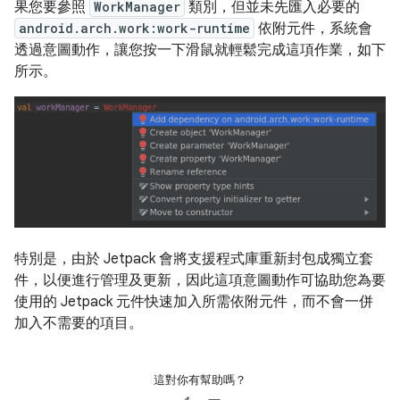
果您要參照
WorkManager
類別，但並未先匯入必要的
android.arch.work:work-runtime
依附元件，系統會
透過意圖動作，讓您按一下滑鼠就輕鬆完成這項作業，如下
所示。
特別是，由於 Jetpack 會將支援程式庫重新封包成獨立套
件，以便進行管理及更新，因此這項意圖動作可協助您為要
使用的 Jetpack 元件快速加入所需依附元件，而不會一併
加入不需要的項目。
這對你有幫助嗎？