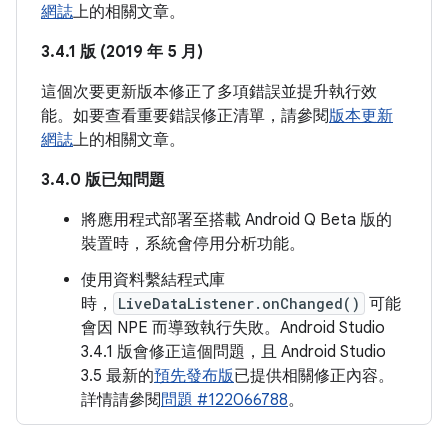
網誌
上的相關文章。
3.4.1 版 (2019 年 5 月)
這個次要更新版本修正了多項錯誤並提升執行效
能。如要查看重要錯誤修正清單，請參閱
版本更新
網誌
上的相關文章。
3.4.0 版已知問題
將應用程式部署至搭載 Android Q Beta 版的
裝置時，系統會停用分析功能。
使用資料繫結程式庫
時，
LiveDataListener.onChanged()
可能
會因 NPE 而導致執行失敗。Android Studio
3.4.1 版會修正這個問題，且 Android Studio
3.5 最新的
預先發布版
已提供相關修正內容。
詳情請參閱
問題 #122066788
。