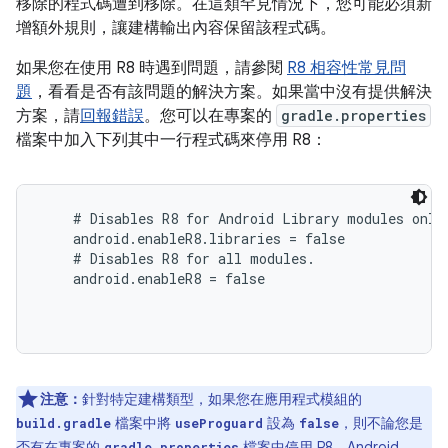
移除的程式碼遭到移除。在這類罕見情況下，您可能必須新
增額外規則，讓建構輸出內容保留該程式碼。
如果您在使用 R8 時遇到問題，請參閱
R8 相容性常見問
題
，看看是否有該問題的解決方案。如果當中沒有提供解決
方案，請
回報錯誤
。您可以在專案的
gradle.properties
檔案中加入下列其中一行程式碼來停用 R8：
# Disables R8 for Android Library modules only.
    android.enableR8.libraries = false

    # Disables R8 for all modules.

    android.enableR8 = false

注意：
針對特定建構類型，如果您在應用程式模組的
檔案中將
設為
，則不論您是
build.gradle
useProguard
false
否有在專案的
檔案中停用 R8，Android
gradle.properties