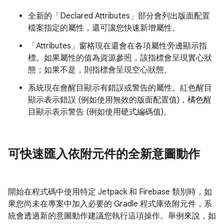
全新的「Declared Attributes」
部分會列出版面配置
檔案指定的屬性，還可讓您快速新增屬性。
「Attributes」
窗格現在還會在各項屬性旁邊顯示指
標。如果屬性的值為資源參照，該指標會呈現實心狀
態；如果不是，則指標會呈現空心狀態。
系統現在會醒目顯示有錯誤或警告的屬性。紅色醒目
顯示表示錯誤 (例如使用無效的版面配置值)，橘色醒
目顯示表示警告 (例如使用硬式編碼值)。
可快速匯入依附元件的全新意圖動作
開始在程式碼中使用特定 Jetpack 和 Firebase 類別時，如
果您尚未在專案中加入必要的 Gradle 程式庫依附元件，系
統會透過新的意圖動作建議您執行這項操作。舉例來說，如