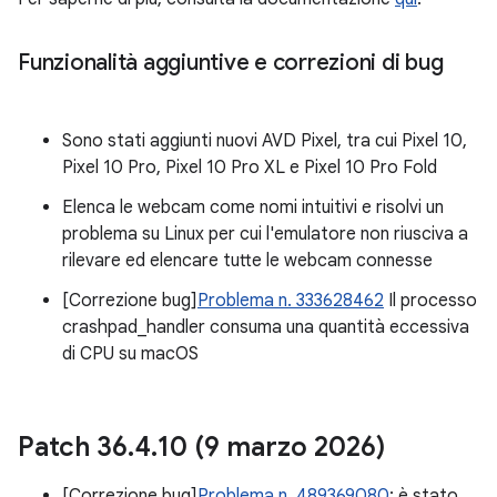
Funzionalità aggiuntive e correzioni di bug
Sono stati aggiunti nuovi AVD Pixel, tra cui Pixel 10,
Pixel 10 Pro, Pixel 10 Pro XL e Pixel 10 Pro Fold
Elenca le webcam come nomi intuitivi e risolvi un
problema su Linux per cui l'emulatore non riusciva a
rilevare ed elencare tutte le webcam connesse
[Correzione bug]
Problema n. 333628462
Il processo
crashpad_handler consuma una quantità eccessiva
di CPU su macOS
Patch 36
.
4
.
10 (9 marzo 2026)
[Correzione bug]
Problema n. 489369080
: è stato