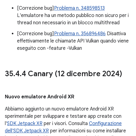
[Correzione bug]
Problema n. 348598513
L'emulatore ha un metodo pubblico non sicuro per i
thread non necessario in un blocco multithread
[Correzione bug]
Problema n. 356896486
Disattiva
effettivamente le chiamate API Vulkan quando viene
eseguito con -feature -Vulkan
35
.
4
.
4 Canary (12 dicembre 2024)
Nuovo emulatore Android XR
Abbiamo aggiunto un nuovo emulatore Android XR
sperimentale per sviluppare e testare app create con
l'
SDK Jetpack XR
per i visori. Consulta
Configurazione
dell'SDK Jetpack XR
per informazioni su come installare