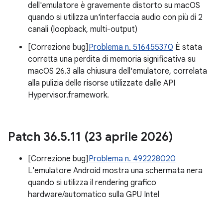
dell'emulatore è gravemente distorto su macOS
quando si utilizza un'interfaccia audio con più di 2
canali (loopback, multi-output)
[Correzione bug]
Problema n. 516455370
È stata
corretta una perdita di memoria significativa su
macOS 26.3 alla chiusura dell'emulatore, correlata
alla pulizia delle risorse utilizzate dalle API
Hypervisor.framework.
Patch 36
.
5
.
11 (23 aprile 2026)
[Correzione bug]
Problema n. 492228020
L'emulatore Android mostra una schermata nera
quando si utilizza il rendering grafico
hardware/automatico sulla GPU Intel