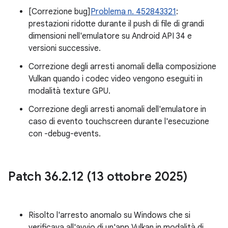
[Correzione bug]
Problema n. 452843321
:
prestazioni ridotte durante il push di file di grandi
dimensioni nell'emulatore su Android API 34 e
versioni successive.
Correzione degli arresti anomali della composizione
Vulkan quando i codec video vengono eseguiti in
modalità texture GPU.
Correzione degli arresti anomali dell'emulatore in
caso di evento touchscreen durante l'esecuzione
con -debug-events.
Patch 36
.
2
.
12 (13 ottobre 2025)
Risolto l'arresto anomalo su Windows che si
verificava all'avvio di un'app Vulkan in modalità di