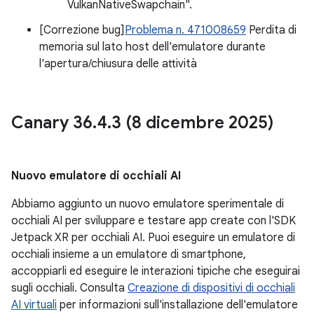
VulkanNativeSwapchain".
[Correzione bug]
Problema n. 471008659
Perdita di
memoria sul lato host dell'emulatore durante
l'apertura/chiusura delle attività
Canary 36
.
4
.
3 (8 dicembre 2025)
Nuovo emulatore di occhiali AI
Abbiamo aggiunto un nuovo emulatore sperimentale di
occhiali AI per sviluppare e testare app create con l'SDK
Jetpack XR per occhiali AI. Puoi eseguire un emulatore di
occhiali insieme a un emulatore di smartphone,
accoppiarli ed eseguire le interazioni tipiche che eseguirai
sugli occhiali. Consulta
Creazione di dispositivi di occhiali
AI virtuali
per informazioni sull'installazione dell'emulatore