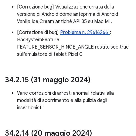
[Correzione bug] Visualizzazione errata della
versione di Android come anteprima di Android
Vanilla Ice Cream anziché API 35 su Mac M1.
[Correzione di bug]
Problema n. 296162661
:
HasSystemFeature
FEATURE_SENSOR_HINGE_ANGLE restituisce true
sull'emulatore di tablet Pixel C
34
.
2
.
15 (31 maggio 2024)
Varie correzioni di arresti anomali relativi alla
modalità di scorrimento e alla pulizia degli
inserzionisti
34
.
2
.
14 (20 maggio 2024)