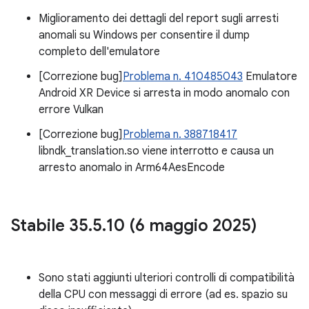
Miglioramento dei dettagli del report sugli arresti
anomali su Windows per consentire il dump
completo dell'emulatore
[Correzione bug]
Problema n. 410485043
Emulatore
Android XR Device si arresta in modo anomalo con
errore Vulkan
[Correzione bug]
Problema n. 388718417
libndk_translation.so viene interrotto e causa un
arresto anomalo in Arm64AesEncode
Stabile 35
.
5
.
10 (6 maggio 2025)
Sono stati aggiunti ulteriori controlli di compatibilità
della CPU con messaggi di errore (ad es. spazio su