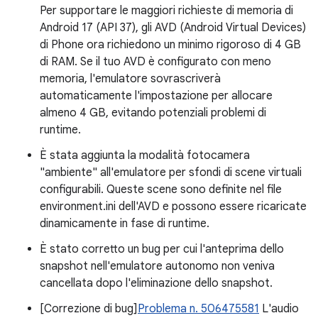
Per supportare le maggiori richieste di memoria di
Android 17 (API 37), gli AVD (Android Virtual Devices)
di Phone ora richiedono un minimo rigoroso di 4 GB
di RAM. Se il tuo AVD è configurato con meno
memoria, l'emulatore sovrascriverà
automaticamente l'impostazione per allocare
almeno 4 GB, evitando potenziali problemi di
runtime.
È stata aggiunta la modalità fotocamera
"ambiente" all'emulatore per sfondi di scene virtuali
configurabili. Queste scene sono definite nel file
environment.ini dell'AVD e possono essere ricaricate
dinamicamente in fase di runtime.
È stato corretto un bug per cui l'anteprima dello
snapshot nell'emulatore autonomo non veniva
cancellata dopo l'eliminazione dello snapshot.
[Correzione di bug]
Problema n. 506475581
L'audio