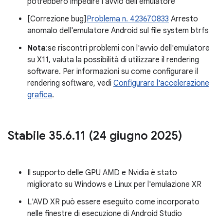
potrebbero impedire l'avvio dell'emulatore
[Correzione bug]
Problema n. 423670833
Arresto
anomalo dell'emulatore Android sul file system btrfs
Nota
:se riscontri problemi con l'avvio dell'emulatore
su X11, valuta la possibilità di utilizzare il rendering
software. Per informazioni su come configurare il
rendering software, vedi
Configurare l'accelerazione
grafica
.
Stabile 35
.
6
.
11 (24 giugno 2025)
Il supporto delle GPU AMD e Nvidia è stato
migliorato su Windows e Linux per l'emulazione XR
L'AVD XR può essere eseguito come incorporato
nelle finestre di esecuzione di Android Studio