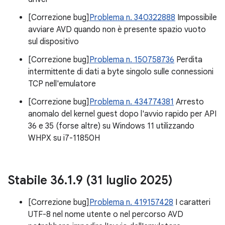
[Correzione bug]
Problema n. 340322888
Impossibile
avviare AVD quando non è presente spazio vuoto
sul dispositivo
[Correzione bug]
Problema n. 150758736
Perdita
intermittente di dati a byte singolo sulle connessioni
TCP nell'emulatore
[Correzione bug]
Problema n. 434774381
Arresto
anomalo del kernel guest dopo l'avvio rapido per API
36 e 35 (forse altre) su Windows 11 utilizzando
WHPX su i7-11850H
Stabile 36
.
1
.
9 (31 luglio 2025)
[Correzione bug]
Problema n. 419157428
I caratteri
UTF-8 nel nome utente o nel percorso AVD