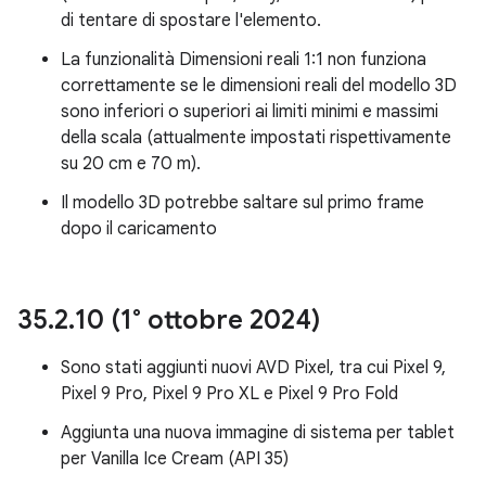
di tentare di spostare l'elemento.
La funzionalità Dimensioni reali 1:1 non funziona
correttamente se le dimensioni reali del modello 3D
sono inferiori o superiori ai limiti minimi e massimi
della scala (attualmente impostati rispettivamente
su 20 cm e 70 m).
Il modello 3D potrebbe saltare sul primo frame
dopo il caricamento
35
.
2
.
10 (1° ottobre 2024)
Sono stati aggiunti nuovi AVD Pixel, tra cui Pixel 9,
Pixel 9 Pro, Pixel 9 Pro XL e Pixel 9 Pro Fold
Aggiunta una nuova immagine di sistema per tablet
per Vanilla Ice Cream (API 35)