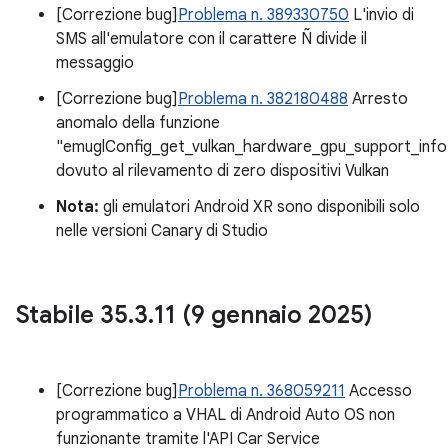
[Correzione bug]
Problema n. 389330750
L'invio di
SMS all'emulatore con il carattere Ñ divide il
messaggio
[Correzione bug]
Problema n. 382180488
Arresto
anomalo della funzione
"emuglConfig_get_vulkan_hardware_gpu_support_info
dovuto al rilevamento di zero dispositivi Vulkan
Nota:
gli emulatori Android XR sono disponibili solo
nelle versioni Canary di Studio
Stabile 35
.
3
.
11 (9 gennaio 2025)
[Correzione bug]
Problema n. 368059211
Accesso
programmatico a VHAL di Android Auto OS non
funzionante tramite l'API Car Service